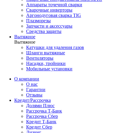
Аппараты точечной сварки
Сварочные инверторы
Аргонодуговая сварка TIG
Плазморезы
Запчасти и аксессуары
Средства защиты
Вытяжное
Вытяжное
Катушки для удаления газов
Шланги вытяжные
Вентиляторы
Насадки, тройники
Мобильные установки
О компании
О нас
Гарантии
Отзывы
Кредит/Рассрочка
Долями Плюс
Рассрочка Т-Банк
Рассрочка Сбер
Кредит Т-Банк
Кредит Сбер
Лизинг