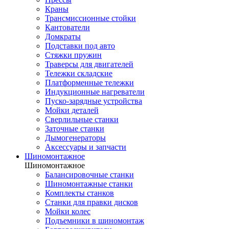
Краны
Трансмиссионные стойки
Кантователи
Домкраты
Подставки под авто
Стяжки пружин
Траверсы для двигателей
Тележки складские
Платформенные тележки
Индукционные нагреватели
Пуско-зарядные устройства
Мойки деталей
Сверлильные станки
Заточные станки
Дымогенераторы
Аксессуары и запчасти
Шиномонтажное
Шиномонтажное
Балансировочные станки
Шиномонтажные станки
Комплекты станков
Станки для правки дисков
Мойки колес
Подъемники в шиномонтаж