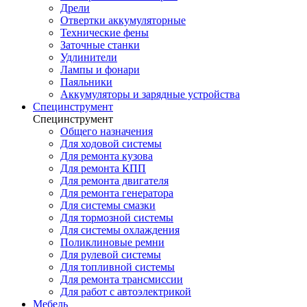
Дрели
Отвертки аккумуляторные
Технические фены
Заточные станки
Удлинители
Лампы и фонари
Паяльники
Аккумуляторы и зарядные устройства
Специнструмент
Специнструмент
Общего назначения
Для ходовой системы
Для ремонта кузова
Для ремонта КПП
Для ремонта двигателя
Для ремонта генератора
Для системы смазки
Для тормозной системы
Для системы охлаждения
Поликлиновые ремни
Для рулевой системы
Для топливной системы
Для ремонта трансмиссии
Для работ с автоэлектрикой
Мебель