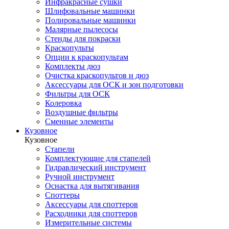
Инфракрасные сушки
Шлифовальные машинки
Полировальные машинки
Малярные пылесосы
Стенды для покраски
Краскопульты
Опции к краскопультам
Комплекты дюз
Очистка краскопультов и дюз
Аксессуары для ОСК и зон подготовки
Фильтры для ОСК
Колеровка
Воздушные фильтры
Сменные элементы
Кузовное
Кузовное
Стапели
Комплектующие для стапелей
Гидравлический инструмент
Ручной инструмент
Оснастка для вытягивания
Споттеры
Аксессуары для споттеров
Расходники для споттеров
Измерительные системы