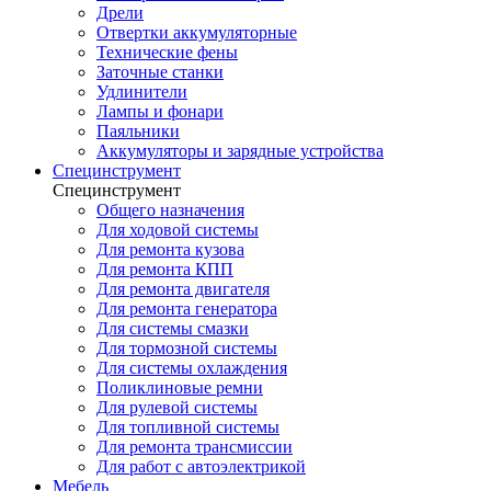
Дрели
Отвертки аккумуляторные
Технические фены
Заточные станки
Удлинители
Лампы и фонари
Паяльники
Аккумуляторы и зарядные устройства
Специнструмент
Специнструмент
Общего назначения
Для ходовой системы
Для ремонта кузова
Для ремонта КПП
Для ремонта двигателя
Для ремонта генератора
Для системы смазки
Для тормозной системы
Для системы охлаждения
Поликлиновые ремни
Для рулевой системы
Для топливной системы
Для ремонта трансмиссии
Для работ с автоэлектрикой
Мебель