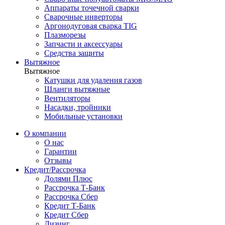
Аппараты точечной сварки
Сварочные инверторы
Аргонодуговая сварка TIG
Плазморезы
Запчасти и аксессуары
Средства защиты
Вытяжное
Вытяжное
Катушки для удаления газов
Шланги вытяжные
Вентиляторы
Насадки, тройники
Мобильные установки
О компании
О нас
Гарантии
Отзывы
Кредит/Рассрочка
Долями Плюс
Рассрочка Т-Банк
Рассрочка Сбер
Кредит Т-Банк
Кредит Сбер
Лизинг