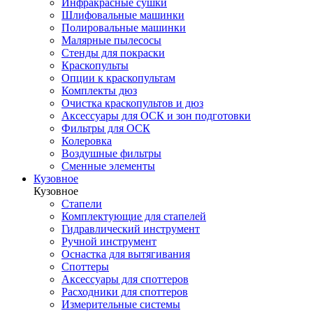
Инфракрасные сушки
Шлифовальные машинки
Полировальные машинки
Малярные пылесосы
Стенды для покраски
Краскопульты
Опции к краскопультам
Комплекты дюз
Очистка краскопультов и дюз
Аксессуары для ОСК и зон подготовки
Фильтры для ОСК
Колеровка
Воздушные фильтры
Сменные элементы
Кузовное
Кузовное
Стапели
Комплектующие для стапелей
Гидравлический инструмент
Ручной инструмент
Оснастка для вытягивания
Споттеры
Аксессуары для споттеров
Расходники для споттеров
Измерительные системы