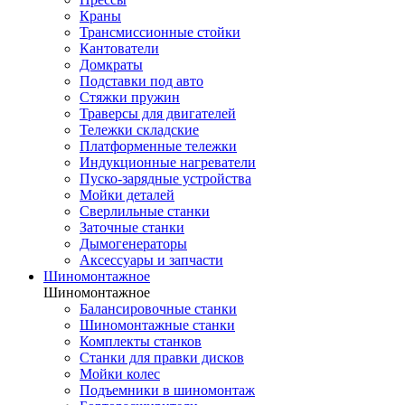
Краны
Трансмиссионные стойки
Кантователи
Домкраты
Подставки под авто
Стяжки пружин
Траверсы для двигателей
Тележки складские
Платформенные тележки
Индукционные нагреватели
Пуско-зарядные устройства
Мойки деталей
Сверлильные станки
Заточные станки
Дымогенераторы
Аксессуары и запчасти
Шиномонтажное
Шиномонтажное
Балансировочные станки
Шиномонтажные станки
Комплекты станков
Станки для правки дисков
Мойки колес
Подъемники в шиномонтаж