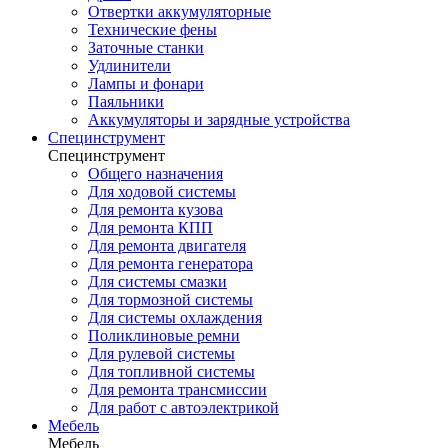
Отвертки аккумуляторные
Технические фены
Заточные станки
Удлинители
Лампы и фонари
Паяльники
Аккумуляторы и зарядные устройства
Специнструмент
Специнструмент
Общего назначения
Для ходовой системы
Для ремонта кузова
Для ремонта КПП
Для ремонта двигателя
Для ремонта генератора
Для системы смазки
Для тормозной системы
Для системы охлаждения
Поликлиновые ремни
Для рулевой системы
Для топливной системы
Для ремонта трансмиссии
Для работ с автоэлектрикой
Мебель
Мебель