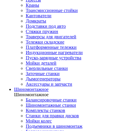
Краны
Трансмиссионные стойки
Кантователи
Домкраты
Подставки под авто
Стяжки пружин
Траверсы для двигателей
Тележки складские
Платформенные тележки
Индукционные нагреватели
Пуско-зарядные устройства
Мойки деталей
Сверлильные станки
Заточные станки
Дымогенераторы
Аксессуары и запчасти
Шиномонтажное
Шиномонтажное
Балансировочные станки
Шиномонтажные станки
Комплекты станков
Станки для правки дисков
Мойки колес
Подъемники в шиномонтаж