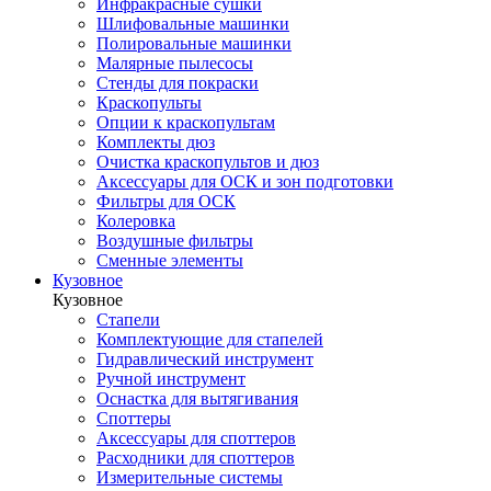
Инфракрасные сушки
Шлифовальные машинки
Полировальные машинки
Малярные пылесосы
Стенды для покраски
Краскопульты
Опции к краскопультам
Комплекты дюз
Очистка краскопультов и дюз
Аксессуары для ОСК и зон подготовки
Фильтры для ОСК
Колеровка
Воздушные фильтры
Сменные элементы
Кузовное
Кузовное
Стапели
Комплектующие для стапелей
Гидравлический инструмент
Ручной инструмент
Оснастка для вытягивания
Споттеры
Аксессуары для споттеров
Расходники для споттеров
Измерительные системы