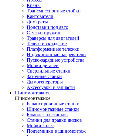
Краны
Трансмиссионные стойки
Кантователи
Домкраты
Подставки под авто
Стяжки пружин
Траверсы для двигателей
Тележки складские
Платформенные тележки
Индукционные нагреватели
Пуско-зарядные устройства
Мойки деталей
Сверлильные станки
Заточные станки
Дымогенераторы
Аксессуары и запчасти
Шиномонтажное
Шиномонтажное
Балансировочные станки
Шиномонтажные станки
Комплекты станков
Станки для правки дисков
Мойки колес
Подъемники в шиномонтаж