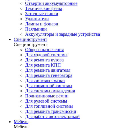
Отвертки аккумуляторные
Технические фены
Заточные станки
Удлинители
Лампы и фонари
Паяльники
Аккумуляторы и зарядные устройства
Специнструмент
Специнструмент
Общего назначения
Для ходовой системы
Для ремонта кузова
Для ремонта КПП
Для ремонта двигателя
Для ремонта генератора
Для системы смазки
Для тормозной системы
Для системы охлаждения
Поликлиновые ремни
Для рулевой системы
Для топливной системы
Для ремонта трансмиссии
Для работ с автоэлектрикой
Мебель
Мебель