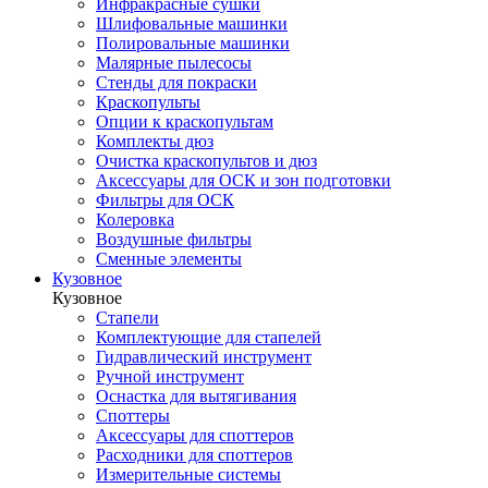
Инфракрасные сушки
Шлифовальные машинки
Полировальные машинки
Малярные пылесосы
Стенды для покраски
Краскопульты
Опции к краскопультам
Комплекты дюз
Очистка краскопультов и дюз
Аксессуары для ОСК и зон подготовки
Фильтры для ОСК
Колеровка
Воздушные фильтры
Сменные элементы
Кузовное
Кузовное
Стапели
Комплектующие для стапелей
Гидравлический инструмент
Ручной инструмент
Оснастка для вытягивания
Споттеры
Аксессуары для споттеров
Расходники для споттеров
Измерительные системы