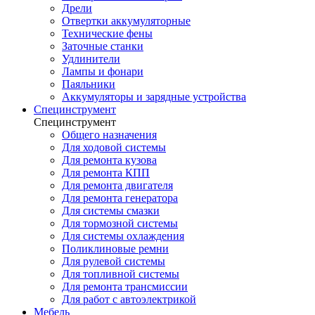
Дрели
Отвертки аккумуляторные
Технические фены
Заточные станки
Удлинители
Лампы и фонари
Паяльники
Аккумуляторы и зарядные устройства
Специнструмент
Специнструмент
Общего назначения
Для ходовой системы
Для ремонта кузова
Для ремонта КПП
Для ремонта двигателя
Для ремонта генератора
Для системы смазки
Для тормозной системы
Для системы охлаждения
Поликлиновые ремни
Для рулевой системы
Для топливной системы
Для ремонта трансмиссии
Для работ с автоэлектрикой
Мебель