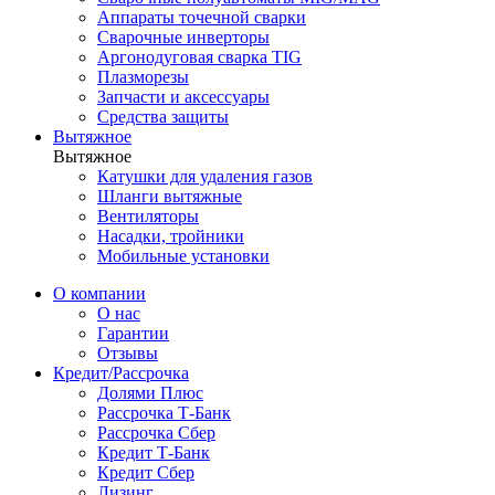
Аппараты точечной сварки
Сварочные инверторы
Аргонодуговая сварка TIG
Плазморезы
Запчасти и аксессуары
Средства защиты
Вытяжное
Вытяжное
Катушки для удаления газов
Шланги вытяжные
Вентиляторы
Насадки, тройники
Мобильные установки
О компании
О нас
Гарантии
Отзывы
Кредит/Рассрочка
Долями Плюс
Рассрочка Т-Банк
Рассрочка Сбер
Кредит Т-Банк
Кредит Сбер
Лизинг