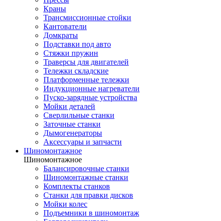
Краны
Трансмиссионные стойки
Кантователи
Домкраты
Подставки под авто
Стяжки пружин
Траверсы для двигателей
Тележки складские
Платформенные тележки
Индукционные нагреватели
Пуско-зарядные устройства
Мойки деталей
Сверлильные станки
Заточные станки
Дымогенераторы
Аксессуары и запчасти
Шиномонтажное
Шиномонтажное
Балансировочные станки
Шиномонтажные станки
Комплекты станков
Станки для правки дисков
Мойки колес
Подъемники в шиномонтаж