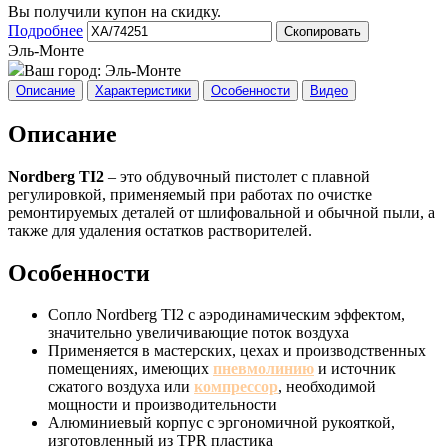
Вы получили купон на скидку.
Подробнее
Скопировать
Эль-Монте
Ваш город:
Эль-Монте
Описание
Характеристики
Особенности
Видео
Описание
Nordberg TI2
– это обдувочный пистолет с плавной
регулировкой, применяемый при работах по очистке
ремонтируемых деталей от шлифовальной и обычной пыли, а
также для удаления остатков растворителей.
Особенности
Сопло Nordberg TI2 с аэродинамическим эффектом,
значительно увеличивающие поток воздуха
Применяется в мастерских, цехах и производственных
помещениях, имеющих
пневмолинию
и источник
сжатого воздуха или
компрессор
, необходимой
мощности и производительности
Алюминиевый корпус с эргономичной рукояткой,
изготовленный из TPR пластика