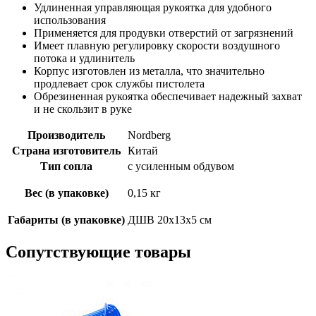
Удлиненная управляющая рукоятка для удобного
использования
Применяется для продувки отверстий от загрязнений
Имеет плавную регулировку скорости воздушного
потока и удлинитель
Корпус изготовлен из металла, что значительно
продлевает срок службы пистолета
Обрезиненная рукоятка обеспечивает надежный захват
и не скользит в руке
Производитель
Nordberg
Страна изготовитель
Китай
Тип сопла
с усиленным обдувом
Вес (в упаковке)
0,15 кг
Габариты (в упаковке)
ДШВ 20х13х5 см
Сопутствующие товары