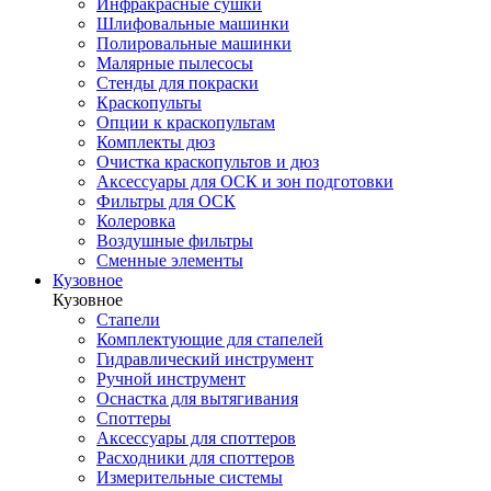
Инфракрасные сушки
Шлифовальные машинки
Полировальные машинки
Малярные пылесосы
Стенды для покраски
Краскопульты
Опции к краскопультам
Комплекты дюз
Очистка краскопультов и дюз
Аксессуары для ОСК и зон подготовки
Фильтры для ОСК
Колеровка
Воздушные фильтры
Сменные элементы
Кузовное
Кузовное
Стапели
Комплектующие для стапелей
Гидравлический инструмент
Ручной инструмент
Оснастка для вытягивания
Споттеры
Аксессуары для споттеров
Расходники для споттеров
Измерительные системы