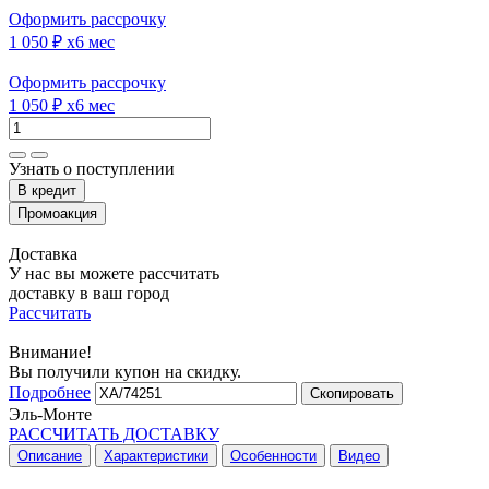
Оформить рассрочку
1 050 ₽
x6 мес
Оформить рассрочку
1 050 ₽
x6 мес
Узнать о поступлении
Доставка
У нас вы можете рассчитать
доставку в ваш город
Рассчитать
Внимание!
Вы получили купон на скидку.
Подробнее
Скопировать
Эль-Монте
РАССЧИТАТЬ ДОСТАВКУ
Описание
Характеристики
Особенности
Видео