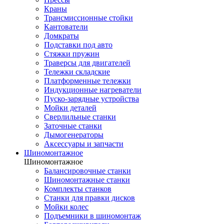
Краны
Трансмиссионные стойки
Кантователи
Домкраты
Подставки под авто
Стяжки пружин
Траверсы для двигателей
Тележки складские
Платформенные тележки
Индукционные нагреватели
Пуско-зарядные устройства
Мойки деталей
Сверлильные станки
Заточные станки
Дымогенераторы
Аксессуары и запчасти
Шиномонтажное
Шиномонтажное
Балансировочные станки
Шиномонтажные станки
Комплекты станков
Станки для правки дисков
Мойки колес
Подъемники в шиномонтаж