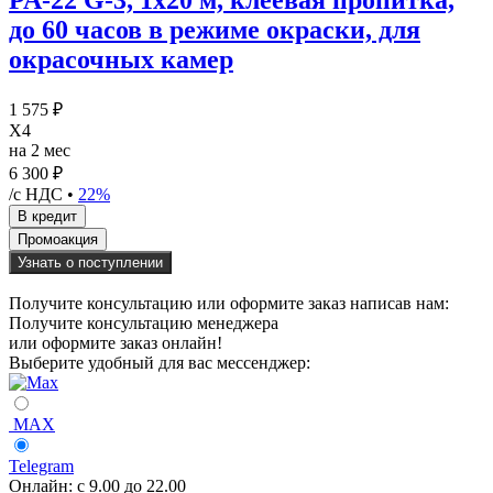
PA-22 G-3, 1х20 м, клеевая пропитка,
до 60 часов в режиме окраски, для
окрасочных камер
1 575 ₽
X4
на 2 мес
6 300 ₽
/с НДС •
22%
Узнать о поступлении
Получите консультацию или оформите заказ написав нам:
Получите консультацию менеджера
или оформите заказ онлайн!
Выберите удобный для вас мессенджер:
MAX
Telegram
Онлайн:
с 9.00 до 22.00