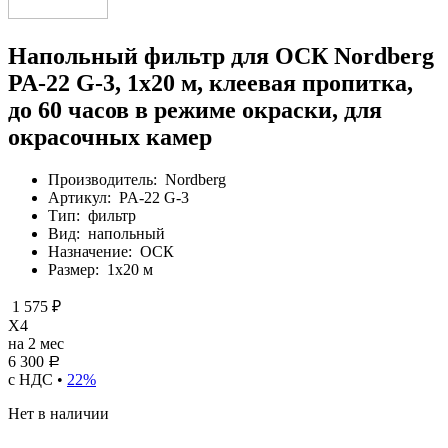
Напольный фильтр для ОСК Nordberg
PA-22 G-3, 1х20 м, клеевая пропитка,
до 60 часов в режиме окраски, для
окрасочных камер
Производитель:
Nordberg
Артикул:
PA-22 G-3
Тип:
фильтр
Вид:
напольный
Назначение:
ОСК
Размер:
1х20 м
1 575 ₽
X4
на 2 мес
6 300
Р
с НДС •
22%
Нет в наличии