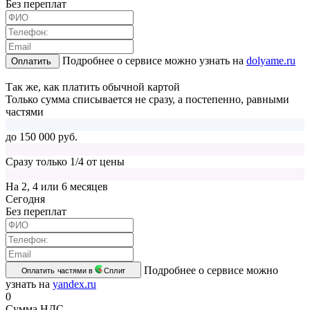
Без переплат
Подробнее о сервисе можно узнать на
dolyame.ru
Оплатить
Так же, как платить обычной картой
Только сумма списывается не сразу, а постепенно, равными
частями
до 150 000 руб.
Сразу только 1/4 от цены
На 2, 4 или 6 месяцев
Cегодня
Без переплат
Подробнее о сервисе можно
Оплатить частями в
Сплит
узнать на
yandex.ru
0
Сумма НДС