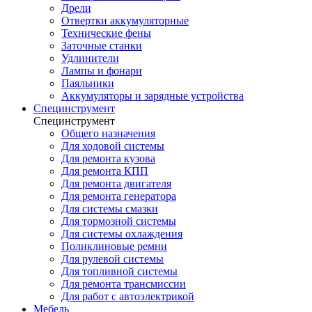
Дрели
Отвертки аккумуляторные
Технические фены
Заточные станки
Удлинители
Лампы и фонари
Паяльники
Аккумуляторы и зарядные устройства
Специнструмент
Специнструмент
Общего назначения
Для ходовой системы
Для ремонта кузова
Для ремонта КПП
Для ремонта двигателя
Для ремонта генератора
Для системы смазки
Для тормозной системы
Для системы охлаждения
Поликлиновые ремни
Для рулевой системы
Для топливной системы
Для ремонта трансмиссии
Для работ с автоэлектрикой
Мебель