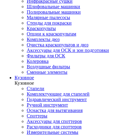
Инфракрасные сушки
Шлифовальные машинки
Полировальные машинки
Малярные пылесосы
Стенды для покраски
Краскопульты
Опции к краскопультам
Комплекты дюз
Очистка краскопультов и дюз
Аксессуары для ОСК и зон подготовки
Фильтры для ОСК
Колеровка
Воздушные фильтры
Сменные элементы
Кузовное
Кузовное
Стапели
Комплектующие для стапелей
Гидравлический инструмент
Ручной инструмент
Оснастка для вытягивания
Споттеры
Аксессуары для споттеров
Расходники для споттеров
Измерительные системы