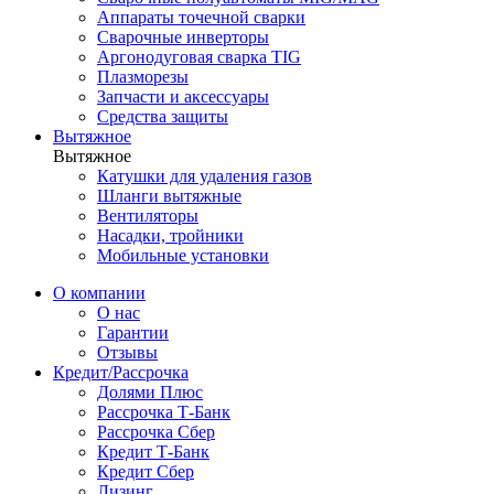
Аппараты точечной сварки
Сварочные инверторы
Аргонодуговая сварка TIG
Плазморезы
Запчасти и аксессуары
Средства защиты
Вытяжное
Вытяжное
Катушки для удаления газов
Шланги вытяжные
Вентиляторы
Насадки, тройники
Мобильные установки
О компании
О нас
Гарантии
Отзывы
Кредит/Рассрочка
Долями Плюс
Рассрочка Т-Банк
Рассрочка Сбер
Кредит Т-Банк
Кредит Сбер
Лизинг