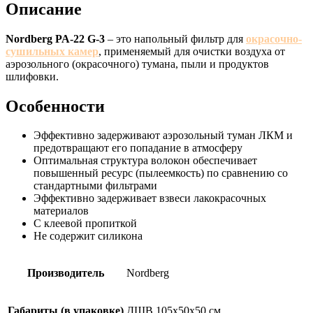
Описание
Nordberg PA-22 G-3
– это напольный фильтр для
окрасочно-
сушильных камер
, применяемый для очистки воздуха от
аэрозольного (окрасочного) тумана, пыли и продуктов
шлифовки.
Особенности
Эффективно задерживают аэрозольный туман ЛКМ и
предотвращают его попадание в атмосферу
Оптимальная структура волокон обеспечивает
повышенный ресурс (пылеемкость) по сравнению со
стандартными фильтрами
Эффективно задерживает взвеси лакокрасочных
материалов
С клеевой пропиткой
Не содержит силикона
Производитель
Nordberg
Габариты (в упаковке)
ДШВ 105х50х50 см