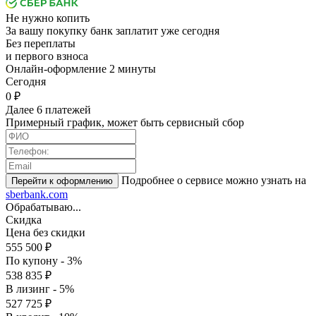
Не нужно копить
За вашу покупку банк заплатит уже сегодня
Без переплаты
и первого взноса
Онлайн-оформление 2 минуты
Cегодня
0 ₽
Далее 6 платежей
Примерный график, может быть сервисный сбор
Подробнее о сервисе можно узнать на
sberbank.com
Обрабатываю...
Скидка
Цена без скидки
555 500 ₽
По купону - 3%
538 835 ₽
В лизинг - 5%
527 725 ₽