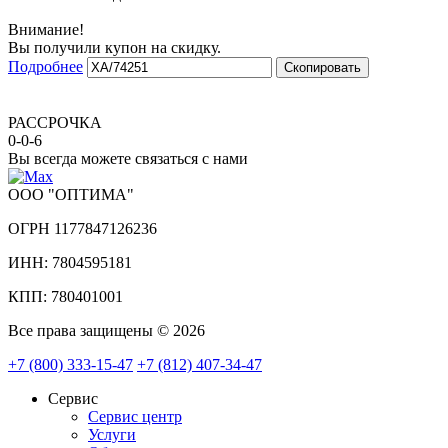
Внимание!
Вы получили купон на скидку.
Подробнее
Скопировать
РАССРОЧКА
0-0-6
Вы всегда можете связаться с нами
ООО "ОПТИМА"
ОГРН 1177847126236
ИНН: 7804595181
КПП: 780401001
Все права защищены © 2026
+7 (800) 333-15-47
+7 (812) 407-34-47
Сервис
Сервис центр
Услуги