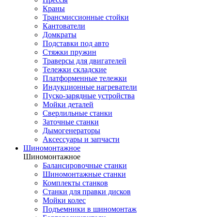
Краны
Трансмиссионные стойки
Кантователи
Домкраты
Подставки под авто
Стяжки пружин
Траверсы для двигателей
Тележки складские
Платформенные тележки
Индукционные нагреватели
Пуско-зарядные устройства
Мойки деталей
Сверлильные станки
Заточные станки
Дымогенераторы
Аксессуары и запчасти
Шиномонтажное
Шиномонтажное
Балансировочные станки
Шиномонтажные станки
Комплекты станков
Станки для правки дисков
Мойки колес
Подъемники в шиномонтаж