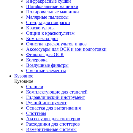
Инфракрасные сушки
Шлифовальные машинки
Полировальные машинки
Малярные пылесосы
Стенды для покраски
Краскопульты
Опции к краскопультам
Комплекты дюз
Очистка краскопультов и дюз
Аксессуары для ОСК и зон подготовки
Фильтры для ОСК
Колеровка
Воздушные фильтры
Сменные элементы
Кузовное
Кузовное
Стапели
Комплектующие для стапелей
Гидравлический инструмент
Ручной инструмент
Оснастка для вытягивания
Споттеры
Аксессуары для споттеров
Расходники для споттеров
Измерительные системы