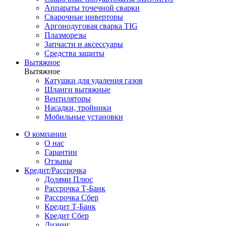
Аппараты точечной сварки
Сварочные инверторы
Аргонодуговая сварка TIG
Плазморезы
Запчасти и аксессуары
Средства защиты
Вытяжное
Вытяжное
Катушки для удаления газов
Шланги вытяжные
Вентиляторы
Насадки, тройники
Мобильные установки
О компании
О нас
Гарантии
Отзывы
Кредит/Рассрочка
Долями Плюс
Рассрочка Т-Банк
Рассрочка Сбер
Кредит Т-Банк
Кредит Сбер
Лизинг