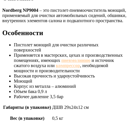
Nordberg NP9004
– это пистолет-пневмоочиститель моющий,
применяемый для очистки автомобильных сидений, обшивки,
внутренних элементов салона и подкапотного пространства.
Особенности
Пистолет моющий для очистки различных
поверхностей
Применяется в мастерских, цехах и производственных
помещениях, имеющих
пневмолинию
и источник
сжатого воздуха или
компрессор
, необходимой
мощности и производительности
Высокая прочность и удароустойчивость
Моющий
Корпус из металла – алюминий
Объем бака 0,9 л
Рабочее давление 3,5 бар
Габариты (в упаковке)
ДШВ 29х24х12 см
Вес (в упаковке)
0,5 кг