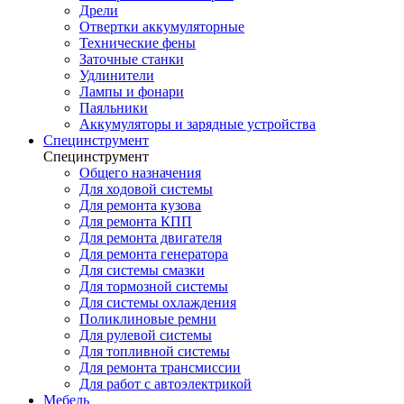
Дрели
Отвертки аккумуляторные
Технические фены
Заточные станки
Удлинители
Лампы и фонари
Паяльники
Аккумуляторы и зарядные устройства
Специнструмент
Специнструмент
Общего назначения
Для ходовой системы
Для ремонта кузова
Для ремонта КПП
Для ремонта двигателя
Для ремонта генератора
Для системы смазки
Для тормозной системы
Для системы охлаждения
Поликлиновые ремни
Для рулевой системы
Для топливной системы
Для ремонта трансмиссии
Для работ с автоэлектрикой
Мебель