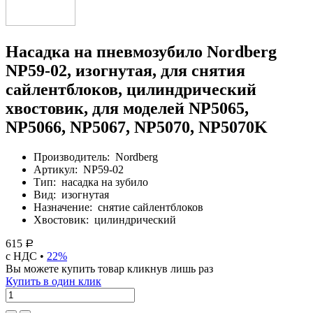
Насадка на пневмозубило Nordberg
NP59-02, изогнутая, для снятия
сайлентблоков, цилиндрический
хвостовик, для моделей NP5065,
NP5066, NP5067, NP5070, NP5070K
Производитель:
Nordberg
Артикул:
NP59-02
Тип:
насадка на зубило
Вид:
изогнутая
Назначение:
снятие сайлентблоков
Хвостовик:
цилиндрический
615
Р
с НДС •
22%
Вы можете купить товар кликнув лишь раз
Купить в один клик