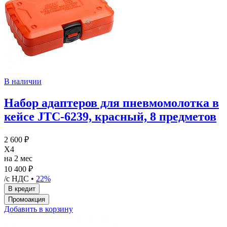
В наличии
Набор адаптеров для пневмомолотка в
кейсе JTC-6239, красный, 8 предметов
2 600 ₽
X4
на 2 мес
10 400 ₽
/с НДС •
22%
Добавить в корзину