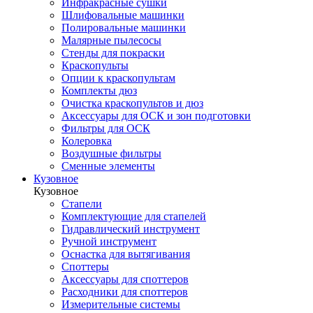
Инфракрасные сушки
Шлифовальные машинки
Полировальные машинки
Малярные пылесосы
Стенды для покраски
Краскопульты
Опции к краскопультам
Комплекты дюз
Очистка краскопультов и дюз
Аксессуары для ОСК и зон подготовки
Фильтры для ОСК
Колеровка
Воздушные фильтры
Сменные элементы
Кузовное
Кузовное
Стапели
Комплектующие для стапелей
Гидравлический инструмент
Ручной инструмент
Оснастка для вытягивания
Споттеры
Аксессуары для споттеров
Расходники для споттеров
Измерительные системы