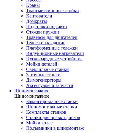
Краны
Трансмиссионные стойки
Кантователи
Домкраты
Подставки под авто
Стяжки пружин
Траверсы для двигателей
Тележки складские
Платформенные тележки
Индукционные нагреватели
Пуско-зарядные устройства
Мойки деталей
Сверлильные станки
Заточные станки
Дымогенераторы
Аксессуары и запчасти
Шиномонтажное
Шиномонтажное
Балансировочные станки
Шиномонтажные станки
Комплекты станков
Станки для правки дисков
Мойки колес
Подъемники в шиномонтаж