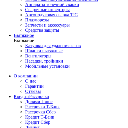
Аппараты точечной сварки
Сварочные инверторы
Аргонодуговая сварка TIG
Плазморезы
Запчасти и аксессуары
Средства защиты
Вытяжное
Вытяжное
Катушки для удаления газов
Шланги вытяжные
Вентиляторы
Насадки, тройники
Мобильные установки
О компании
О нас
Гарантии
Отзывы
Кредит/Рассрочка
Долями Плюс
Рассрочка Т-Банк
Рассрочка Сбер
Кредит Т-Банк
Кредит Сбер
Лизинг