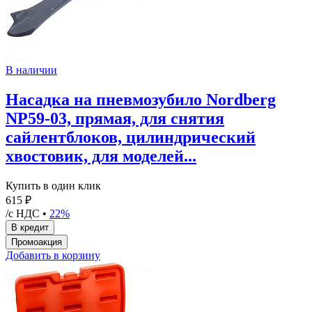
В наличии
Насадка на пневмозубило Nordberg
NP59-03, прямая, для снятия
сайлентблоков, цилиндрический
хвостовик, для моделей...
Купить в один клик
615 ₽
/с НДС •
22%
Добавить в корзину