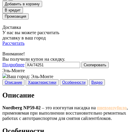
Добавить в корзину
Доставка
У нас вы можете рассчитать
доставку в ваш город
Рассчитать
Внимание!
Вы получили купон на скидку.
Подробнее
Скопировать
Эль-Монте
Ваш город:
Эль-Монте
Описание
Характеристики
Особенности
Видео
Описание
Nordberg NP59-02
– это изогнутая насадка на
пневмозубило
,
применяемая при выполнении восстановительно ремонтных
работах с автотранспортом для снятия сайлентблоков.
Особенности