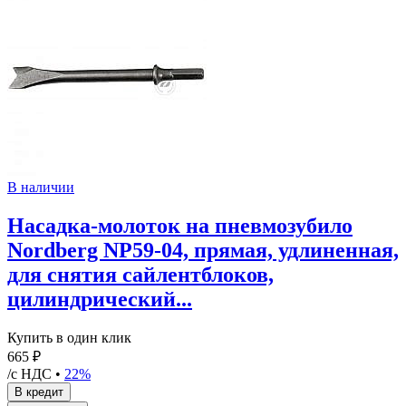
В наличии
Насадка-молоток на пневмозубило
Nordberg NP59-04, прямая, удлиненная,
для снятия сайлентблоков,
цилиндрический...
Купить в один клик
665 ₽
/с НДС •
22%