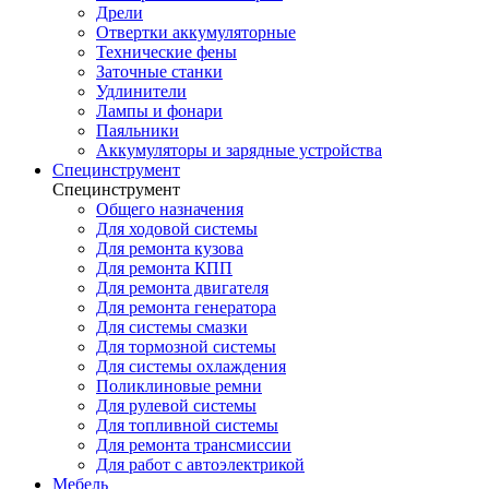
Дрели
Отвертки аккумуляторные
Технические фены
Заточные станки
Удлинители
Лампы и фонари
Паяльники
Аккумуляторы и зарядные устройства
Специнструмент
Специнструмент
Общего назначения
Для ходовой системы
Для ремонта кузова
Для ремонта КПП
Для ремонта двигателя
Для ремонта генератора
Для системы смазки
Для тормозной системы
Для системы охлаждения
Поликлиновые ремни
Для рулевой системы
Для топливной системы
Для ремонта трансмиссии
Для работ с автоэлектрикой
Мебель