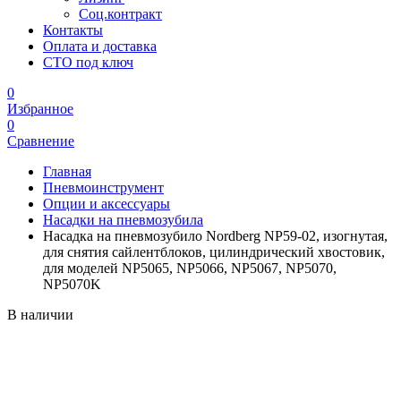
Соц.контракт
Контакты
Оплата и доставка
СТО под ключ
0
Избранное
0
Сравнение
Главная
Пневмоинструмент
Опции и аксессуары
Насадки на пневмозубила
Насадка на пневмозубило Nordberg NP59-02, изогнутая,
для снятия сайлентблоков, цилиндрический хвостовик,
для моделей NP5065, NP5066, NP5067, NP5070,
NP5070K
В наличии