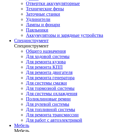
Отвертки аккумуляторные
Технические фены
Заточные станки
Удлинители
Лампы и фонари
Паяльники
Аккумуляторы и зарядные устройства
Специнструмент
Специнструмент
Общего назначения
Для ходовой системы
Для ремонта кузова
Для ремонта КПП
Для ремонта двигателя
Для ремонта генератора
Для системы смазки
Для тормозной системы
Для системы охлаждения
Поликлиновые ремни
Для рулевой системы
Для топливной системы
Для ремонта трансмиссии
Для работ с автоэлектрикой
Мебель
Мебель