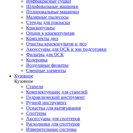
Инфракрасные сушки
Шлифовальные машинки
Полировальные машинки
Малярные пылесосы
Стенды для покраски
Краскопульты
Опции к краскопультам
Комплекты дюз
Очистка краскопультов и дюз
Аксессуары для ОСК и зон подготовки
Фильтры для ОСК
Колеровка
Воздушные фильтры
Сменные элементы
Кузовное
Кузовное
Стапели
Комплектующие для стапелей
Гидравлический инструмент
Ручной инструмент
Оснастка для вытягивания
Споттеры
Аксессуары для споттеров
Расходники для споттеров
Измерительные системы