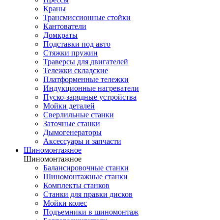
Краны
Трансмиссионные стойки
Кантователи
Домкраты
Подставки под авто
Стяжки пружин
Траверсы для двигателей
Тележки складские
Платформенные тележки
Индукционные нагреватели
Пуско-зарядные устройства
Мойки деталей
Сверлильные станки
Заточные станки
Дымогенераторы
Аксессуары и запчасти
Шиномонтажное
Шиномонтажное
Балансировочные станки
Шиномонтажные станки
Комплекты станков
Станки для правки дисков
Мойки колес
Подъемники в шиномонтаж