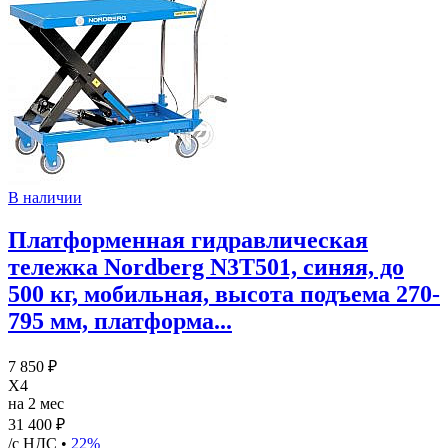
В наличии
Платформенная гидравлическая
тележка Nordberg N3T501, синяя, до
500 кг, мобильная, высота подъема 270-
795 мм, платформа...
7 850 ₽
X4
на 2 мес
31 400 ₽
/с НДС •
22%