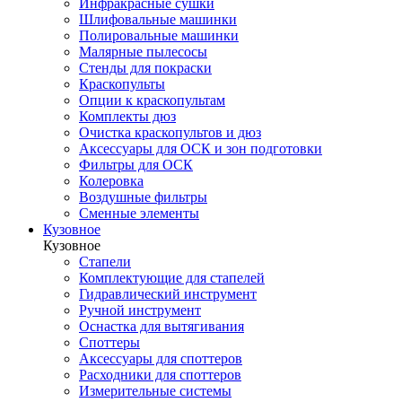
Инфракрасные сушки
Шлифовальные машинки
Полировальные машинки
Малярные пылесосы
Стенды для покраски
Краскопульты
Опции к краскопультам
Комплекты дюз
Очистка краскопультов и дюз
Аксессуары для ОСК и зон подготовки
Фильтры для ОСК
Колеровка
Воздушные фильтры
Сменные элементы
Кузовное
Кузовное
Стапели
Комплектующие для стапелей
Гидравлический инструмент
Ручной инструмент
Оснастка для вытягивания
Споттеры
Аксессуары для споттеров
Расходники для споттеров
Измерительные системы