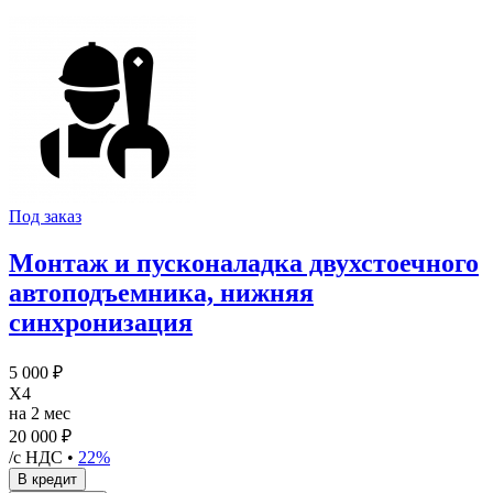
Под заказ
Монтаж и пусконаладка двухстоечного
автоподъемника, нижняя
синхронизация
5 000 ₽
X4
на 2 мес
20 000 ₽
/с НДС •
22%