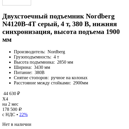
Двухстоечный подъемник Nordberg
N4120B-4T серый, 4 т, 380 В, нижняя
синхронизация, высота подъема 1900
мм
Производитель:
Nordberg
Грузоподъемность:
4 т
Высота подъемника:
2850 мм
Ширина:
3430 мм
Питание:
380В
Снятие стопоров:
ручное на колонах
Расстояние между стойками:
2900мм
44 630 ₽
X4
на 2 мес
178 500
Р
с НДС •
22%
Нет в наличии