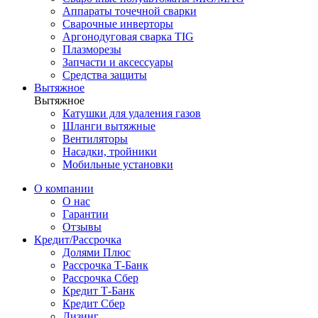
Аппараты точечной сварки
Сварочные инверторы
Аргонодуговая сварка TIG
Плазморезы
Запчасти и аксессуары
Средства защиты
Вытяжное
Вытяжное
Катушки для удаления газов
Шланги вытяжные
Вентиляторы
Насадки, тройники
Мобильные установки
О компании
О нас
Гарантии
Отзывы
Кредит/Рассрочка
Долями Плюс
Рассрочка Т-Банк
Рассрочка Сбер
Кредит Т-Банк
Кредит Сбер
Лизинг