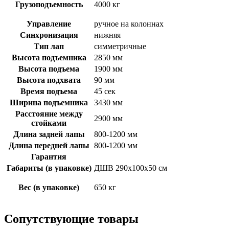
Грузоподъемность
4000 кг
Управление
ручное на колоннах
Синхронизация
нижняя
Тип лап
симметричные
Высота подъемника
2850 мм
Высота подъема
1900 мм
Высота подхвата
90 мм
Время подъема
45 сек
Ширина подъемника
3430 мм
Расстояние между
2900 мм
стойками
Длина задней лапы
800-1200 мм
Длина передней лапы
800-1200 мм
Гарантия
Габариты (в упаковке)
ДШВ 290х100х50 см
Вес (в упаковке)
650 кг
Сопутствующие товары