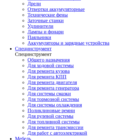
Дрели
Отвертки аккумуляторные
Технические фены
Заточные станки
Удлинители
Лампы и фонари
Паяльники
Аккумуляторы и зарядные устройства
Специнструмент
Специнструмент
Общего назначения
Для ходовой системы
Для ремонта кузова
Для ремонта КПП
Для ремонта двигателя
Для ремонта генератора
Для системы смазки
Для тормозной системы
Для системы охлаждения
Поликлиновые ремни
Для рулевой системы
Для топливной системы
Для ремонта трансмиссии
Для работ с автоэлектрикой
Мебель