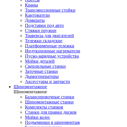
Краны
Трансмиссионные стойки
Кантователи
Домкраты
Подставки под авто
Стяжки пружин
Траверсы для двигателей
Тележки складские
Платформенные тележки
Индукционные нагреватели
Пуско-зарядные устройства
Мойки деталей
Сверлильные станки
Заточные станки
Дымогенераторы
Аксессуары и запчасти
Шиномонтажное
Шиномонтажное
Балансировочные станки
Шиномонтажные станки
Комплекты станков
Станки для правки дисков
Мойки колес
Подъемники в шиномонтаж