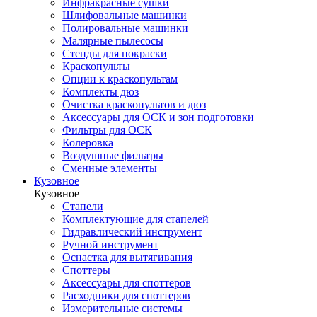
Инфракрасные сушки
Шлифовальные машинки
Полировальные машинки
Малярные пылесосы
Стенды для покраски
Краскопульты
Опции к краскопультам
Комплекты дюз
Очистка краскопультов и дюз
Аксессуары для ОСК и зон подготовки
Фильтры для ОСК
Колеровка
Воздушные фильтры
Сменные элементы
Кузовное
Кузовное
Стапели
Комплектующие для стапелей
Гидравлический инструмент
Ручной инструмент
Оснастка для вытягивания
Споттеры
Аксессуары для споттеров
Расходники для споттеров
Измерительные системы