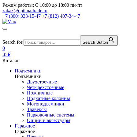
Режим работы:
С 10:00 до 18:00 пн-пт
zakaz@optima-trade.ru
+7 (800) 333-15-47
+7 (812) 407-34-47
Search for:
Search Button
0
-0 ₽
Каталог
Подъемники
Подъемники
Двухстоечные
Четырехстоечные
Ножничные
Подкатные колонны
Мотоподъемники
Траверсы
Парковочные системы
Опции и аксессуары
Гаражное
Гаражное
Прессы