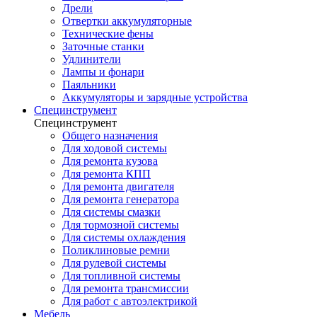
Дрели
Отвертки аккумуляторные
Технические фены
Заточные станки
Удлинители
Лампы и фонари
Паяльники
Аккумуляторы и зарядные устройства
Специнструмент
Специнструмент
Общего назначения
Для ходовой системы
Для ремонта кузова
Для ремонта КПП
Для ремонта двигателя
Для ремонта генератора
Для системы смазки
Для тормозной системы
Для системы охлаждения
Поликлиновые ремни
Для рулевой системы
Для топливной системы
Для ремонта трансмиссии
Для работ с автоэлектрикой
Мебель