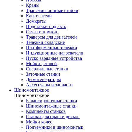
Краны
Трансмиссионные стойки
Кантователи
Домкраты
Подставки под авто
Стяжки пружин
Траверсы для двигателей
Тележки складские
Платформенные тележки
Индукционные нагреватели
Пуско-зарядные устройства
Мойки деталей
Сверлильные станки
Заточные станки
Дымогенераторы
Аксессуары и запчасти
Шиномонтажное
Шиномонтажное
Балансировочные станки
Шиномонтажные станки
Комплекты станков
Станки для правки дисков
Мойки колес
Подъемники в шиномонтаж