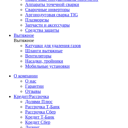
Аппараты точечной сварки
Сварочные инверторы
Аргонодуговая сварка TIG
Плазморезы
Запчасти и аксессуары
Средства защиты
Вытяжное
Вытяжное
Катушки для удаления газов
Шланги вытяжные
Вентиляторы
Насадки, тройники
Мобильные установки
О компании
О нас
Гарантии
Отзывы
Кредит/Рассрочка
Долями Плюс
Рассрочка Т-Банк
Рассрочка Сбер
Кредит Т-Банк
Кредит Сбер
Лизинг