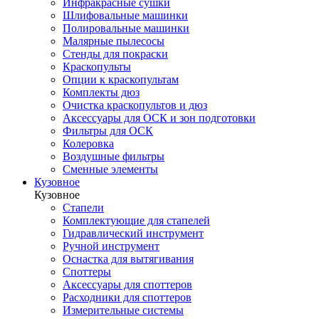
Инфракрасные сушки
Шлифовальные машинки
Полировальные машинки
Малярные пылесосы
Стенды для покраски
Краскопульты
Опции к краскопультам
Комплекты дюз
Очистка краскопультов и дюз
Аксессуары для ОСК и зон подготовки
Фильтры для ОСК
Колеровка
Воздушные фильтры
Сменные элементы
Кузовное
Кузовное
Стапели
Комплектующие для стапелей
Гидравлический инструмент
Ручной инструмент
Оснастка для вытягивания
Споттеры
Аксессуары для споттеров
Расходники для споттеров
Измерительные системы