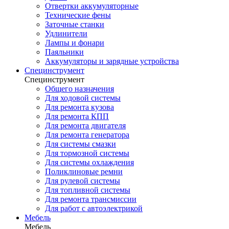
Отвертки аккумуляторные
Технические фены
Заточные станки
Удлинители
Лампы и фонари
Паяльники
Аккумуляторы и зарядные устройства
Специнструмент
Специнструмент
Общего назначения
Для ходовой системы
Для ремонта кузова
Для ремонта КПП
Для ремонта двигателя
Для ремонта генератора
Для системы смазки
Для тормозной системы
Для системы охлаждения
Поликлиновые ремни
Для рулевой системы
Для топливной системы
Для ремонта трансмиссии
Для работ с автоэлектрикой
Мебель
Мебель