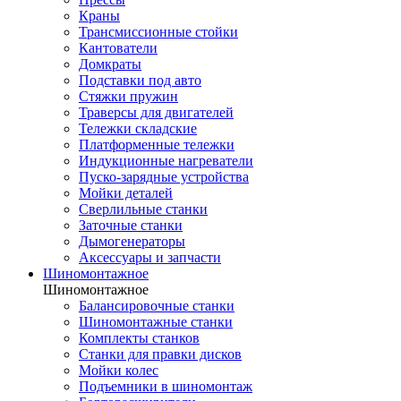
Краны
Трансмиссионные стойки
Кантователи
Домкраты
Подставки под авто
Стяжки пружин
Траверсы для двигателей
Тележки складские
Платформенные тележки
Индукционные нагреватели
Пуско-зарядные устройства
Мойки деталей
Сверлильные станки
Заточные станки
Дымогенераторы
Аксессуары и запчасти
Шиномонтажное
Шиномонтажное
Балансировочные станки
Шиномонтажные станки
Комплекты станков
Станки для правки дисков
Мойки колес
Подъемники в шиномонтаж