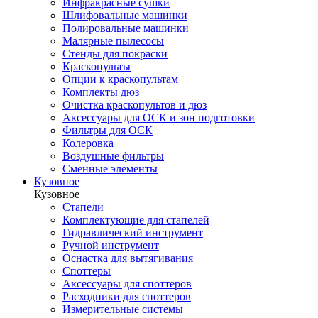
Инфракрасные сушки
Шлифовальные машинки
Полировальные машинки
Малярные пылесосы
Стенды для покраски
Краскопульты
Опции к краскопультам
Комплекты дюз
Очистка краскопультов и дюз
Аксессуары для ОСК и зон подготовки
Фильтры для ОСК
Колеровка
Воздушные фильтры
Сменные элементы
Кузовное
Кузовное
Стапели
Комплектующие для стапелей
Гидравлический инструмент
Ручной инструмент
Оснастка для вытягивания
Споттеры
Аксессуары для споттеров
Расходники для споттеров
Измерительные системы