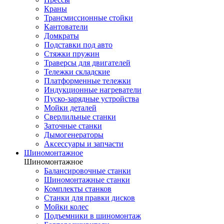
Краны
Трансмиссионные стойки
Кантователи
Домкраты
Подставки под авто
Стяжки пружин
Траверсы для двигателей
Тележки складские
Платформенные тележки
Индукционные нагреватели
Пуско-зарядные устройства
Мойки деталей
Сверлильные станки
Заточные станки
Дымогенераторы
Аксессуары и запчасти
Шиномонтажное
Шиномонтажное
Балансировочные станки
Шиномонтажные станки
Комплекты станков
Станки для правки дисков
Мойки колес
Подъемники в шиномонтаж