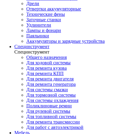
Дрели
Отвертки аккумуляторные
Технические фены
Заточные станки
Удлинители
Лампы и фонари
Паяльники
Аккумуляторы и зарядные устройства
Специнструмент
Специнструмент
Общего назначения
Для ходовой системы
Для ремонта кузова
Для ремонта КПП
Для ремонта двигателя
Для ремонта генератора
Для системы смазки
Для тормозной системы
Для системы охлаждения
Поликлиновые ремни
Для рулевой системы
Для топливной системы
Для ремонта трансмиссии
Для работ с автоэлектрикой
Мебель