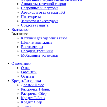
Аппараты точечной сварки
Сварочные инверторы
Аргонодуговая сварка TIG
Плазморезы
Запчасти и аксессуары
Средства защиты
Вытяжное
Вытяжное
Катушки для удаления газов
Шланги вытяжные
Вентиляторы
Насадки, тройники
Мобильные установки
О компании
О нас
Гарантии
Отзывы
Кредит/Рассрочка
Долями Плюс
Рассрочка Т-Банк
Рассрочка Сбер
Кредит Т-Банк
Кредит Сбер
Лизинг