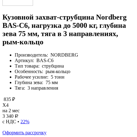
Кузовной захват-струбцина Nordberg
BAS-C6, нагрузка до 5000 кг, глубина
зева 75 мм, тяга в 3 направлениях,
рым-кольцо
Производитель:
NORDBERG
Артикул:
BAS-C6
Тип товара:
струбцина
Особенность:
рым-кольцо
Рабочее усилие:
5 тонн
Глубина зева:
75 мм
Тяга:
3 направления
835 ₽
X4
на 2 мес
3 340
Р
с НДС •
22%
Оформить рассрочку