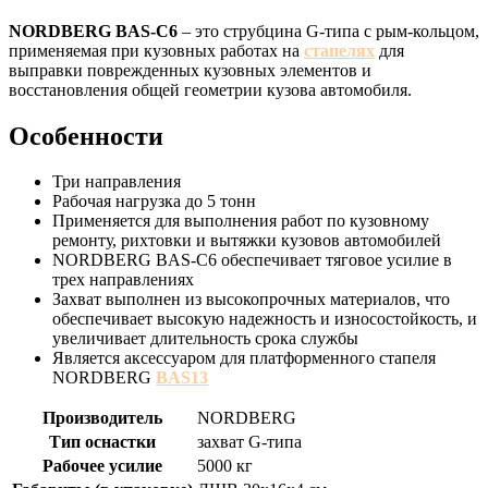
NORDBERG BAS-C6
– это струбцина G-типа с рым-кольцом,
применяемая при кузовных работах на
стапелях
для
выправки поврежденных кузовных элементов и
восстановления общей геометрии кузова автомобиля.
Особенности
Три направления
Рабочая нагрузка до 5 тонн
Применяется для выполнения работ по кузовному
ремонту, рихтовки и вытяжки кузовов автомобилей
NORDBERG BAS-C6 обеспечивает тяговое усилие в
трех направлениях
Захват выполнен из высокопрочных материалов, что
обеспечивает высокую надежность и износостойкость, и
увеличивает длительность срока службы
Является аксессуаром для платформенного стапеля
NORDBERG
BAS13
Производитель
NORDBERG
Тип оснастки
захват G-типа
Рабочее усилие
5000 кг