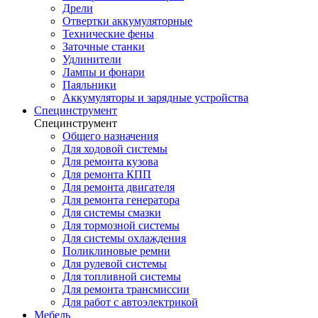
Дрели
Отвертки аккумуляторные
Технические фены
Заточные станки
Удлинители
Лампы и фонари
Паяльники
Аккумуляторы и зарядные устройства
Специнструмент
Специнструмент
Общего назначения
Для ходовой системы
Для ремонта кузова
Для ремонта КПП
Для ремонта двигателя
Для ремонта генератора
Для системы смазки
Для тормозной системы
Для системы охлаждения
Поликлиновые ремни
Для рулевой системы
Для топливной системы
Для ремонта трансмиссии
Для работ с автоэлектрикой
Мебель