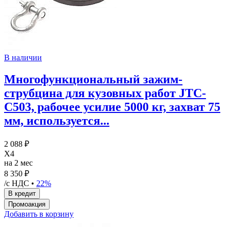
В наличии
Многофункциональный зажим-
струбцина для кузовных работ JTC-
C503, рабочее усилие 5000 кг, захват 75
мм, используется...
2 088 ₽
X4
на 2 мес
8 350 ₽
/с НДС •
22%
Добавить в корзину