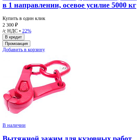
в 1 направлении, осевое усилие 5000 кг
Купить в один клик
2 300 ₽
/с НДС •
22%
Добавить в корзину
В наличии
Вытяжной зажим для кузовных работ