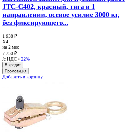
JTC-C402, красный, тяга в 1
направлении, осевое усилие 3000 кг,
без фиксирующего...
1 938 ₽
X4
на 2 мес
7 750 ₽
/с НДС •
22%
Добавить в корзину