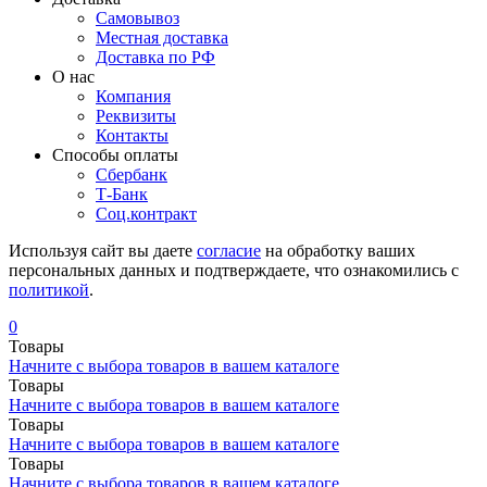
Самовывоз
Местная доставка
Доставка по РФ
О нас
Компания
Реквизиты
Контакты
Cпособы оплаты
Сбербанк
Т-Банк
Соц.контракт
Используя сайт вы даете
согласие
на обработку ваших
персональных данных и подтверждаете, что ознакомились с
политикой
.
0
Товары
Начните с выбора товаров в вашем каталоге
Товары
Начните с выбора товаров в вашем каталоге
Товары
Начните с выбора товаров в вашем каталоге
Товары
Начните с выбора товаров в вашем каталоге