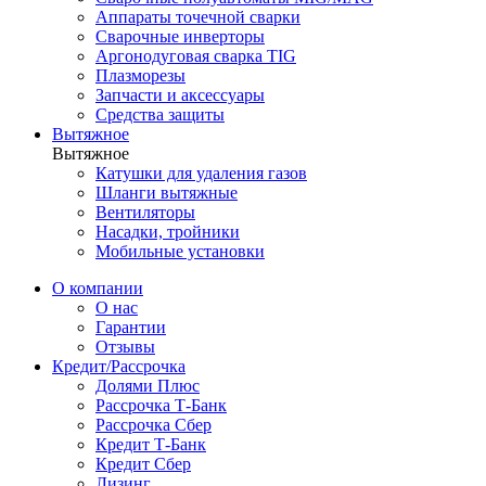
Аппараты точечной сварки
Сварочные инверторы
Аргонодуговая сварка TIG
Плазморезы
Запчасти и аксессуары
Средства защиты
Вытяжное
Вытяжное
Катушки для удаления газов
Шланги вытяжные
Вентиляторы
Насадки, тройники
Мобильные установки
О компании
О нас
Гарантии
Отзывы
Кредит/Рассрочка
Долями Плюс
Рассрочка Т-Банк
Рассрочка Сбер
Кредит Т-Банк
Кредит Сбер
Лизинг