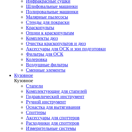
Инфракрасные сушки
Шлифовальные машинки
Полировальные машинки
Малярные пылесосы
Стенды для покраски
Краскопульты
Опции к краскопультам
Комплекты дюз
Очистка краскопультов и дюз
Аксессуары для ОСК и зон подготовки
Фильтры для ОСК
Колеровка
Воздушные фильтры
Сменные элементы
Кузовное
Кузовное
Стапели
Комплектующие для стапелей
Гидравлический инструмент
Ручной инструмент
Оснастка для вытягивания
Споттеры
Аксессуары для споттеров
Расходники для споттеров
Измерительные системы