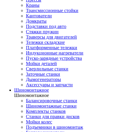
Краны
Трансмиссионные стойки
Кантователи
Домкраты
Подставки под авто
Стяжки пружин
Траверсы для двигателей
Тележки складские
Платформенные тележки
Индукционные нагреватели
Пуско-зарядные устройства
Мойки деталей
Сверлильные станки
Заточные станки
Дымогенераторы
Аксессуары и запчасти
Шиномонтажное
Шиномонтажное
Балансировочные станки
Шиномонтажные станки
Комплекты станков
Станки для правки дисков
Мойки колес
Подъемники в шиномонтаж