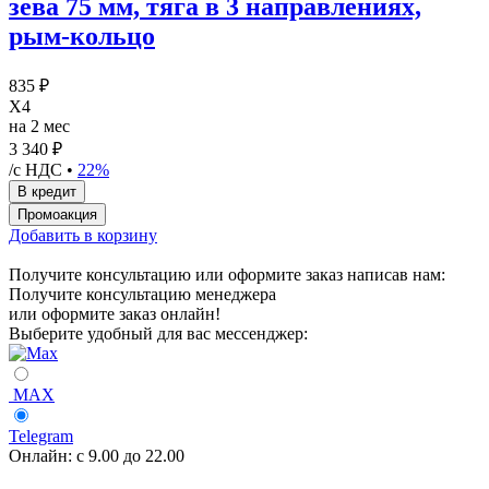
зева 75 мм, тяга в 3 направлениях,
рым-кольцо
835 ₽
X4
на 2 мес
3 340 ₽
/с НДС •
22%
Добавить в корзину
Получите консультацию или оформите заказ написав нам:
Получите консультацию менеджера
или оформите заказ онлайн!
Выберите удобный для вас мессенджер:
MAX
Telegram
Онлайн:
с 9.00 до 22.00