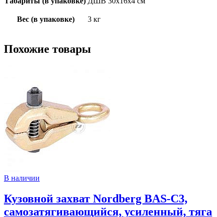
Габариты (в упаковке)
ДШВ 30х16х4 см
Вес (в упаковке)
3 кг
Похожие товары
В наличии
Кузовной захват Nordberg BAS-C3,
самозатягивающийся, усиленный, тяга