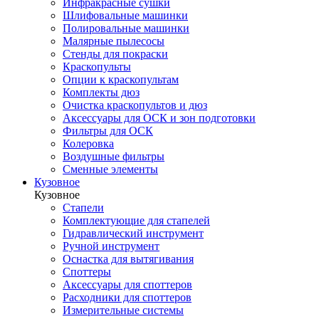
Инфракрасные сушки
Шлифовальные машинки
Полировальные машинки
Малярные пылесосы
Стенды для покраски
Краскопульты
Опции к краскопультам
Комплекты дюз
Очистка краскопультов и дюз
Аксессуары для ОСК и зон подготовки
Фильтры для ОСК
Колеровка
Воздушные фильтры
Сменные элементы
Кузовное
Кузовное
Стапели
Комплектующие для стапелей
Гидравлический инструмент
Ручной инструмент
Оснастка для вытягивания
Споттеры
Аксессуары для споттеров
Расходники для споттеров
Измерительные системы