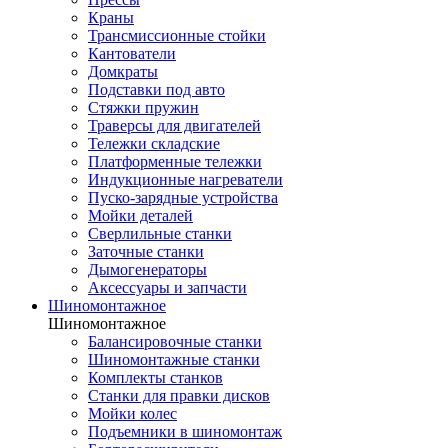
Краны
Трансмиссионные стойки
Кантователи
Домкраты
Подставки под авто
Стяжки пружин
Траверсы для двигателей
Тележки складские
Платформенные тележки
Индукционные нагреватели
Пуско-зарядные устройства
Мойки деталей
Сверлильные станки
Заточные станки
Дымогенераторы
Аксессуары и запчасти
Шиномонтажное
Шиномонтажное
Балансировочные станки
Шиномонтажные станки
Комплекты станков
Станки для правки дисков
Мойки колес
Подъемники в шиномонтаж