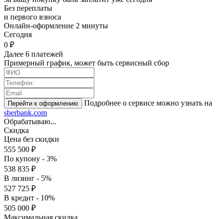
Без переплаты
и первого взноса
Онлайн-оформление 2 минуты
Cегодня
0 ₽
Далее 6 платежей
Примерный график, может быть сервисный сбор
Подробнее о сервисе можно узнать на
sberbank.com
Обрабатываю...
Скидка
Цена без скидки
555 500 ₽
По купону - 3%
538 835 ₽
В лизинг - 5%
527 725 ₽
В кредит - 10%
505 000 ₽
Максимальная скидка