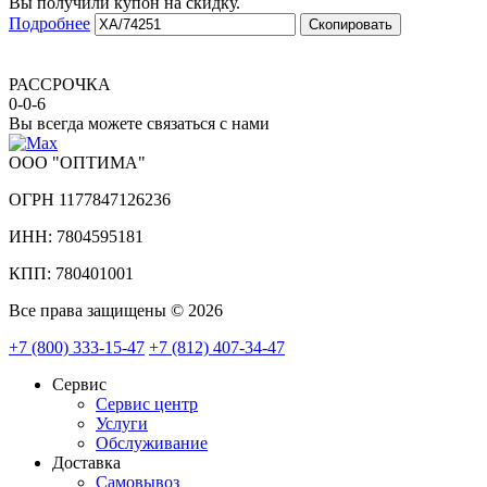
Вы получили купон на скидку.
Подробнее
Скопировать
РАССРОЧКА
0-0-6
Вы всегда можете связаться с нами
ООО "ОПТИМА"
ОГРН 1177847126236
ИНН: 7804595181
КПП: 780401001
Все права защищены © 2026
+7 (800) 333-15-47
+7 (812) 407-34-47
Сервис
Сервис центр
Услуги
Обслуживание
Доставка
Самовывоз