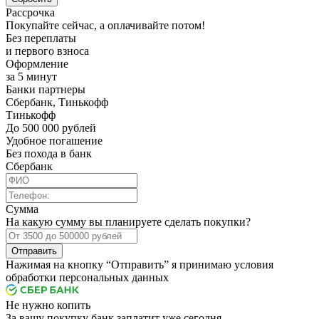
Рассрочка
Покупайте сейчас, а оплачивайте потом!
Без переплаты
и первого взноса
Оформление
за 5 минут
Банки партнеры
Сбербанк, Тинькофф
Тинькофф
До 500 000 рублей
Удобное погашение
Без похода в банк
Сбербанк
Сумма
На какую сумму вы планируете сделать покупки?
Отправить
Нажимая на кнопку “Отправить” я принимаю условия
обработки персональных данных
Не нужно копить
За вашу покупку банк заплатит уже сегодня