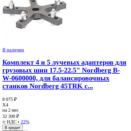
В наличии
Комплект 4 и 5 лучевых адаптеров для
грузовых шин 17.5-22.5" Nordberg B-
W-0600000, для балансировочных
станков Nordberg 45TRK с...
8 075 ₽
X4
на 2 мес
32 300 ₽
/с НДС •
22%