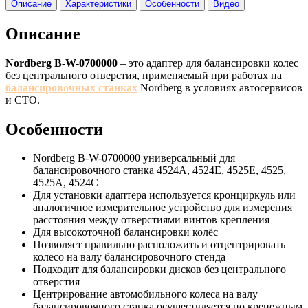
Описание
Характеристики
Особенности
Видео
Описание
Nordberg B-W-0700000
– это адаптер для балансировки колес
без центрального отверстия, применяемый при работах на
балансировочных станках
Nordberg в условиях автосервисов
и СТО.
Особенности
Nordberg B-W-0700000 универсальный для
балансировочного станка 4524A, 4524E, 4525E, 4525,
4525A, 4524C
Для установки адаптера используется кронциркуль или
аналогичное измерительное устройство для измерения
расстояния между отверстиями винтов крепления
Для высокоточной балансировки колёс
Позволяет правильно расположить и отцентрировать
колесо на валу балансировочного стенда
Подходит для балансировки дисков без центрального
отверстия
Центрирование автомобильного колеса на валу
балансировочного станка осуществляется по крепежным