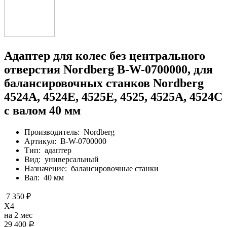
Адаптер для колес без центрального
отверстия Nordberg B-W-0700000, для
балансировочных станков Nordberg
4524A, 4524E, 4525E, 4525, 4525A, 4524C
с валом 40 мм
Производитель:
Nordberg
Артикул:
B-W-0700000
Тип:
адаптер
Вид:
универсальный
Назначение:
балансировочные станки
Вал:
40 мм
7 350 ₽
X4
на 2 мес
29 400
Р