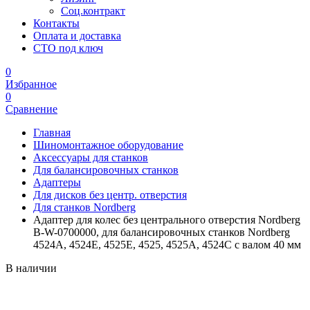
Соц.контракт
Контакты
Оплата и доставка
СТО под ключ
0
Избранное
0
Сравнение
Главная
Шиномонтажное оборудование
Аксессуары для станков
Для балансировочных станков
Адаптеры
Для дисков без центр. отверстия
Для станков Nordberg
Адаптер для колес без центрального отверстия Nordberg
B-W-0700000, для балансировочных станков Nordberg
4524A, 4524E, 4525E, 4525, 4525A, 4524C с валом 40 мм
В наличии