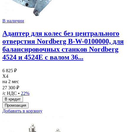
В наличии
Адаптер для колес без центрального
отверстия Nordberg B-W-0100000, для
балансировочных станков Nordberg
4524 и 4524E с валом 36...
6 825 ₽
X4
на 2 мес
27 300 ₽
/с НДС •
22%
Добавить в корзину