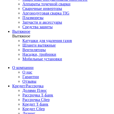
Аппараты точечной сварки
Сварочные инверторы
Аргонодуговая сварка TIG
Плазморезы
Запчасти и аксессуары
Средства защиты
Вытяжное
Вытяжное
Катушки для удаления газов
Шланги вытяжные
Вентиляторы
Насадки, тройники
Мобильные установки
О компании
О нас
Гарантии
Отзывы
Кредит/Рассрочка
Долями Плюс
Рассрочка Т-Банк
Рассрочка Сбер
Кредит Т-Банк
Кредит Сбер
Лизинг