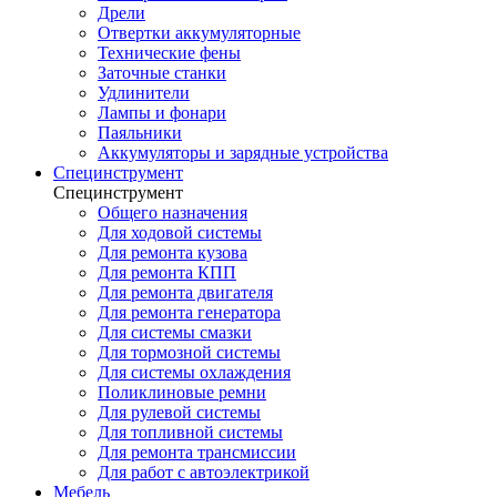
Дрели
Отвертки аккумуляторные
Технические фены
Заточные станки
Удлинители
Лампы и фонари
Паяльники
Аккумуляторы и зарядные устройства
Специнструмент
Специнструмент
Общего назначения
Для ходовой системы
Для ремонта кузова
Для ремонта КПП
Для ремонта двигателя
Для ремонта генератора
Для системы смазки
Для тормозной системы
Для системы охлаждения
Поликлиновые ремни
Для рулевой системы
Для топливной системы
Для ремонта трансмиссии
Для работ с автоэлектрикой
Мебель