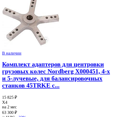
В наличии
Комплект адаптеров для центровки
грузовых колес Nordberg X000451, 4-х
и 5-лучевые, для балансировочных
станков 45TRKE с...
15 825 ₽
X4
на 2 мес
63 300 ₽