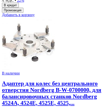
/с НДС •
22%
Добавить в корзину
В наличии
Адаптер для колес без центрального
отверстия Nordberg B-W-0700000, для
балансировочных станков Nordberg
4524A, 4524E, 4525E, 4525,...