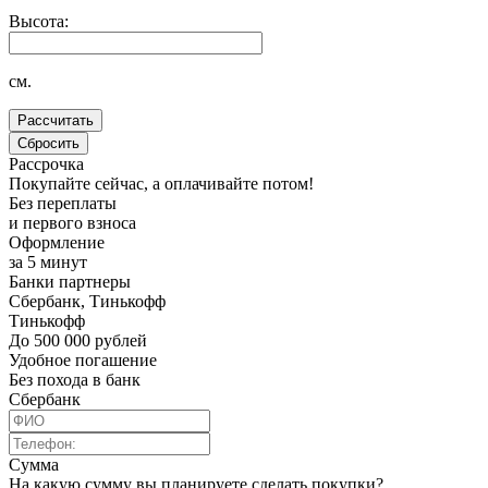
Высота:
см.
Рассрочка
Покупайте сейчас, а оплачивайте потом!
Без переплаты
и первого взноса
Оформление
за 5 минут
Банки партнеры
Сбербанк, Тинькофф
Тинькофф
До 500 000 рублей
Удобное погашение
Без похода в банк
Сбербанк
Сумма
На какую сумму вы планируете сделать покупки?