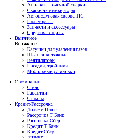
Аппараты точечной сварки
Сварочные инверторы
Аргонодуговая сварка TIG
Плазморезы
Запчасти и аксессуары
Средства защиты
Вытяжное
Вытяжное
Катушки для удаления газов
Шланги вытяжные
Вентиляторы
Насадки, тройники
Мобильные установки
О компании
О нас
Гарантии
Отзывы
Кредит/Рассрочка
Долями Плюс
Рассрочка Т-Банк
Рассрочка Сбер
Кредит Т-Банк
Кредит Сбер
Лизинг