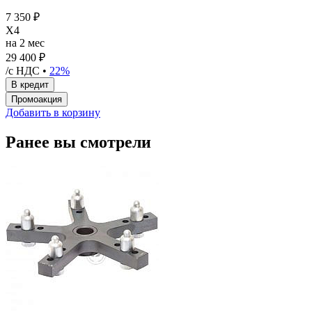
7 350 ₽
X4
на 2 мес
29 400 ₽
/с НДС •
22%
Добавить в корзину
Ранее вы смотрели