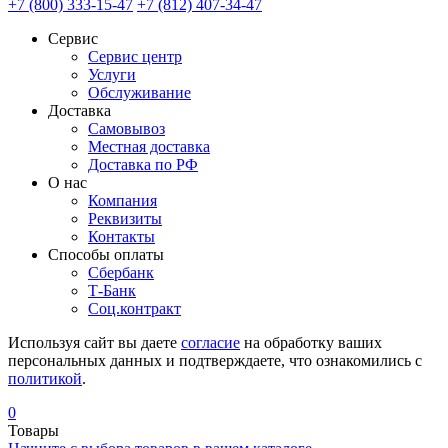
+7 (800) 333-15-47
+7 (812) 407-34-47
Сервис
Сервис центр
Услуги
Обслуживание
Доставка
Самовывоз
Местная доставка
Доставка по РФ
О нас
Компания
Реквизиты
Контакты
Cпособы оплаты
Сбербанк
Т-Банк
Соц.контракт
Используя сайт вы даете
согласие
на обработку ваших
персональных данных и подтверждаете, что ознакомились с
политикой
.
0
Товары