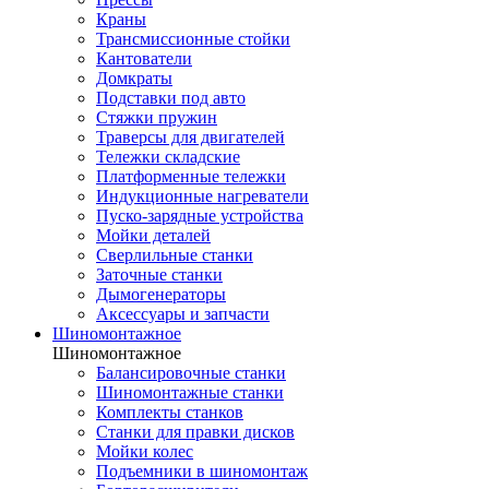
Краны
Трансмиссионные стойки
Кантователи
Домкраты
Подставки под авто
Стяжки пружин
Траверсы для двигателей
Тележки складские
Платформенные тележки
Индукционные нагреватели
Пуско-зарядные устройства
Мойки деталей
Сверлильные станки
Заточные станки
Дымогенераторы
Аксессуары и запчасти
Шиномонтажное
Шиномонтажное
Балансировочные станки
Шиномонтажные станки
Комплекты станков
Станки для правки дисков
Мойки колес
Подъемники в шиномонтаж