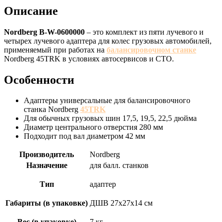
Описание
Nordberg B-W-0600000
– это комплект из пяти лучевого и
четырех лучевого адаптера для колес грузовых автомобилей,
применяемый при работах на
балансировочном станке
Nordberg 45TRK в условиях автосервисов и СТО.
Особенности
Адаптеры универсальные для балансировочного
станка Nordberg
45TRK
Для обычных грузовых шин 17,5, 19,5, 22,5 дюйма
Диаметр центрального отверстия 280 мм
Подходит под вал диаметром 42 мм
Производитель
Nordberg
Назначение
для балл. станков
Тип
адаптер
Габариты (в упаковке)
ДШВ 27х27х14 см
Вес (в упаковке)
7 кг