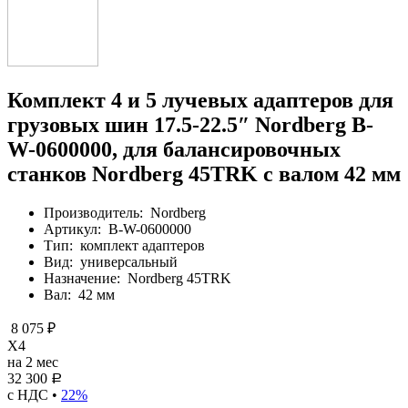
Комплект 4 и 5 лучевых адаптеров для
грузовых шин 17.5-22.5″ Nordberg B-
W-0600000, для балансировочных
станков Nordberg 45TRK с валом 42 мм
Производитель:
Nordberg
Артикул:
B-W-0600000
Тип:
комплект адаптеров
Вид:
универсальный
Назначение:
Nordberg 45TRK
Вал:
42 мм
8 075 ₽
X4
на 2 мес
32 300
Р
с НДС •
22%