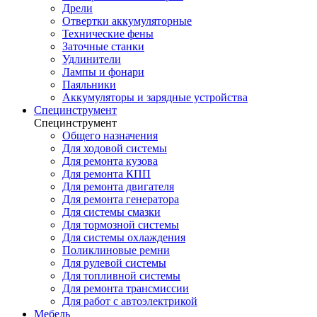
Дрели
Отвертки аккумуляторные
Технические фены
Заточные станки
Удлинители
Лампы и фонари
Паяльники
Аккумуляторы и зарядные устройства
Специнструмент
Специнструмент
Общего назначения
Для ходовой системы
Для ремонта кузова
Для ремонта КПП
Для ремонта двигателя
Для ремонта генератора
Для системы смазки
Для тормозной системы
Для системы охлаждения
Поликлиновые ремни
Для рулевой системы
Для топливной системы
Для ремонта трансмиссии
Для работ с автоэлектрикой
Мебель