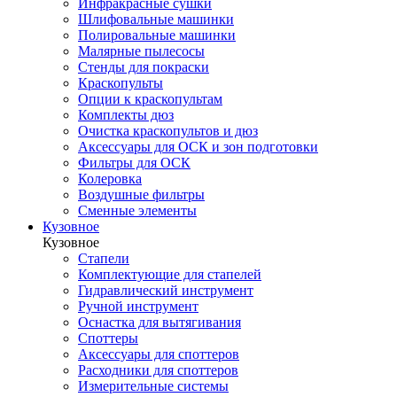
Инфракрасные сушки
Шлифовальные машинки
Полировальные машинки
Малярные пылесосы
Стенды для покраски
Краскопульты
Опции к краскопультам
Комплекты дюз
Очистка краскопультов и дюз
Аксессуары для ОСК и зон подготовки
Фильтры для ОСК
Колеровка
Воздушные фильтры
Сменные элементы
Кузовное
Кузовное
Стапели
Комплектующие для стапелей
Гидравлический инструмент
Ручной инструмент
Оснастка для вытягивания
Споттеры
Аксессуары для споттеров
Расходники для споттеров
Измерительные системы