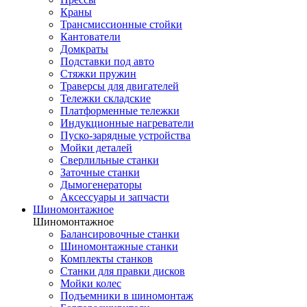
Краны
Трансмиссионные стойки
Кантователи
Домкраты
Подставки под авто
Стяжки пружин
Траверсы для двигателей
Тележки складские
Платформенные тележки
Индукционные нагреватели
Пуско-зарядные устройства
Мойки деталей
Сверлильные станки
Заточные станки
Дымогенераторы
Аксессуары и запчасти
Шиномонтажное
Шиномонтажное
Балансировочные станки
Шиномонтажные станки
Комплекты станков
Станки для правки дисков
Мойки колес
Подъемники в шиномонтаж