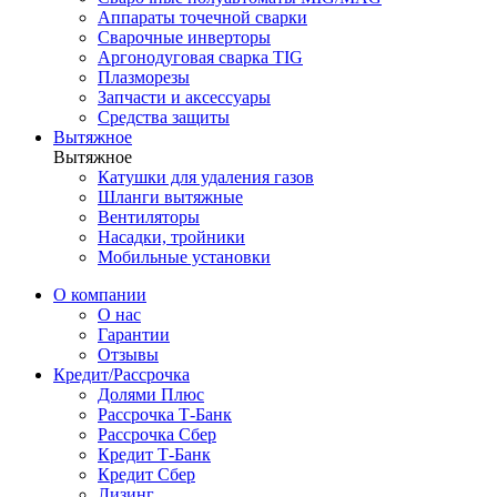
Аппараты точечной сварки
Сварочные инверторы
Аргонодуговая сварка TIG
Плазморезы
Запчасти и аксессуары
Средства защиты
Вытяжное
Вытяжное
Катушки для удаления газов
Шланги вытяжные
Вентиляторы
Насадки, тройники
Мобильные установки
О компании
О нас
Гарантии
Отзывы
Кредит/Рассрочка
Долями Плюс
Рассрочка Т-Банк
Рассрочка Сбер
Кредит Т-Банк
Кредит Сбер
Лизинг