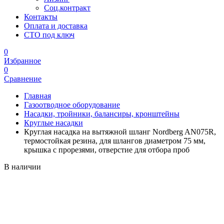
Соц.контракт
Контакты
Оплата и доставка
СТО под ключ
0
Избранное
0
Сравнение
Главная
Газоотводное оборудование
Насадки, тройники, балансиры, кронштейны
Круглые насадки
Круглая насадка на вытяжной шланг Nordberg AN075R,
термостойкая резина, для шлангов диаметром 75 мм,
крышка с прорезями, отверстие для отбора проб
В наличии