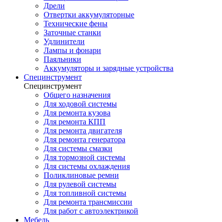
Дрели
Отвертки аккумуляторные
Технические фены
Заточные станки
Удлинители
Лампы и фонари
Паяльники
Аккумуляторы и зарядные устройства
Специнструмент
Специнструмент
Общего назначения
Для ходовой системы
Для ремонта кузова
Для ремонта КПП
Для ремонта двигателя
Для ремонта генератора
Для системы смазки
Для тормозной системы
Для системы охлаждения
Поликлиновые ремни
Для рулевой системы
Для топливной системы
Для ремонта трансмиссии
Для работ с автоэлектрикой
Мебель