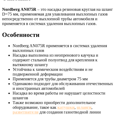
Nordberg AN075R
– это насадка резиновая круглая на шланг
D=75 мм, применяемая для улавливания выхлопных газов
непосредственно от выхлопной трубы автомобиля и
применяется в системах удаления выхлопных газов.
Особенности
Nordberg AN075R применяется в системах удаления
выхлопных газов
Насадка выполнена из неопренового каучука и
содержит стальной полуотвод для крепления к
вытяжному шлангу
Устойчива к химическим воздействиям и не
подверженной деформации
Применяется для трубы диаметром 75 мм
Одинаково подходит для обслуживания отечественных
и иностранных автомобилей
Насадка во время работы не нарушает целостности
шлангов
Также возможно приобрести дополнительное
оборудование, такое как
катушки
,
шланги
,
разветвители
для создания газоотводной линии