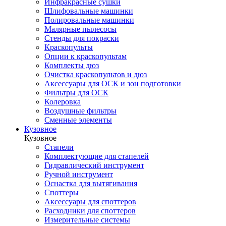
Инфракрасные сушки
Шлифовальные машинки
Полировальные машинки
Малярные пылесосы
Стенды для покраски
Краскопульты
Опции к краскопультам
Комплекты дюз
Очистка краскопультов и дюз
Аксессуары для ОСК и зон подготовки
Фильтры для ОСК
Колеровка
Воздушные фильтры
Сменные элементы
Кузовное
Кузовное
Стапели
Комплектующие для стапелей
Гидравлический инструмент
Ручной инструмент
Оснастка для вытягивания
Споттеры
Аксессуары для споттеров
Расходники для споттеров
Измерительные системы