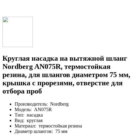
Круглая насадка на вытяжной шланг
Nordberg AN075R, термостойкая
резина, для шлангов диаметром 75 мм,
крышка с прорезями, отверстие для
отбора проб
Производитель:
Nordberg
Модель:
AN075R
Тип:
насадка
Вид:
круглая
Материал:
термостойкая резина
Диаметр шлангов:
75 мм