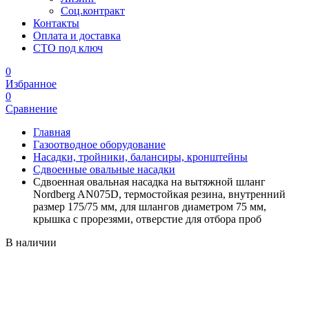
Соц.контракт
Контакты
Оплата и доставка
СТО под ключ
0
Избранное
0
Сравнение
Главная
Газоотводное оборудование
Насадки, тройники, балансиры, кронштейны
Сдвоенные овальные насадки
Сдвоенная овальная насадка на вытяжной шланг
Nordberg AN075D, термостойкая резина, внутренний
размер 175/75 мм, для шлангов диаметром 75 мм,
крышка с прорезями, отверстие для отбора проб
В наличии