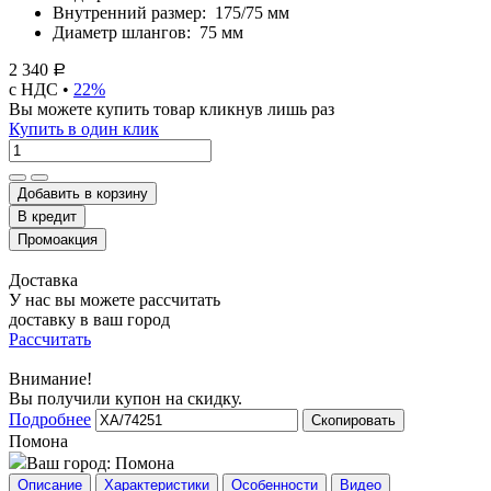
Внутренний размер:
175/75 мм
Диаметр шлангов:
75 мм
2 340
Р
с НДС •
22%
Вы можете купить товар кликнув лишь раз
Купить в один клик
Добавить в корзину
Доставка
У нас вы можете рассчитать
доставку в ваш город
Рассчитать
Внимание!
Вы получили купон на скидку.
Подробнее
Скопировать
Помона
Ваш город:
Помона
Описание
Характеристики
Особенности
Видео