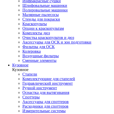
Инфракрасные сушки
Шлифовальные машинки
Полировальные машинки
Малярные пылесосы
Стенды для покраски
Краскопульты
Опции к краскопультам
Комплекты дюз
Очистка краскопультов и дюз
Аксессуары для ОСК и зон подготовки
Фильтры для ОСК
Колеровка
Воздушные фильтры
Сменные элементы
Кузовное
Кузовное
Стапели
Комплектующие для стапелей
Гидравлический инструмент
Ручной инструмент
Оснастка для вытягивания
Споттеры
Аксессуары для споттеров
Расходники для споттеров
Измерительные системы