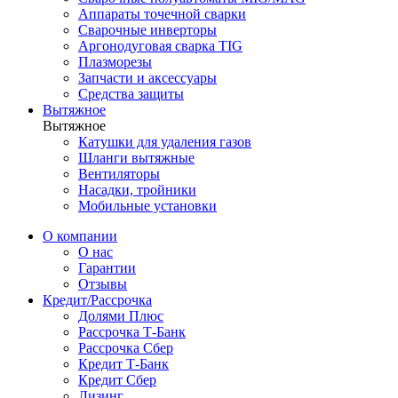
Аппараты точечной сварки
Сварочные инверторы
Аргонодуговая сварка TIG
Плазморезы
Запчасти и аксессуары
Средства защиты
Вытяжное
Вытяжное
Катушки для удаления газов
Шланги вытяжные
Вентиляторы
Насадки, тройники
Мобильные установки
О компании
О нас
Гарантии
Отзывы
Кредит/Рассрочка
Долями Плюс
Рассрочка Т-Банк
Рассрочка Сбер
Кредит Т-Банк
Кредит Сбер
Лизинг