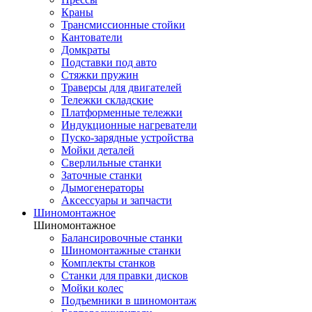
Краны
Трансмиссионные стойки
Кантователи
Домкраты
Подставки под авто
Стяжки пружин
Траверсы для двигателей
Тележки складские
Платформенные тележки
Индукционные нагреватели
Пуско-зарядные устройства
Мойки деталей
Сверлильные станки
Заточные станки
Дымогенераторы
Аксессуары и запчасти
Шиномонтажное
Шиномонтажное
Балансировочные станки
Шиномонтажные станки
Комплекты станков
Станки для правки дисков
Мойки колес
Подъемники в шиномонтаж