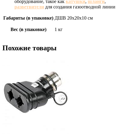
оборудование, такое как
катушки
,
шланги
,
разветвители
для создания газоотводной линии
Габариты (в упаковке)
ДШВ 20х20х10 см
Вес (в упаковке)
1 кг
Похожие товары