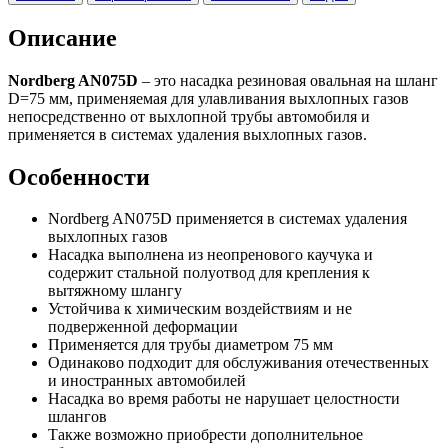
Описание
Nordberg AN075D
– это насадка резиновая овальная на шланг
D=75 мм, применяемая для улавливания выхлопных газов
непосредственно от выхлопной трубы автомобиля и
применяется в системах удаления выхлопных газов.
Особенности
Nordberg AN075D применяется в системах удаления
выхлопных газов
Насадка выполнена из неопренового каучука и
содержит стальной полуотвод для крепления к
вытяжному шлангу
Устойчива к химическим воздействиям и не
подверженной деформации
Применяется для трубы диаметром 75 мм
Одинаково подходит для обслуживания отечественных
и иностранных автомобилей
Насадка во время работы не нарушает целостности
шлангов
Также возможно приобрести дополнительное