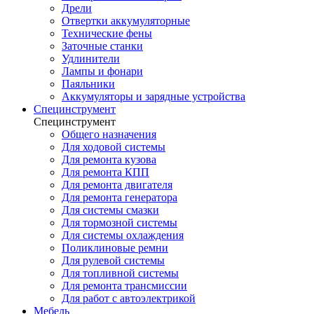
Дрели
Отвертки аккумуляторные
Технические фены
Заточные станки
Удлинители
Лампы и фонари
Паяльники
Аккумуляторы и зарядные устройства
Специнструмент
Специнструмент
Общего назначения
Для ходовой системы
Для ремонта кузова
Для ремонта КПП
Для ремонта двигателя
Для ремонта генератора
Для системы смазки
Для тормозной системы
Для системы охлаждения
Поликлиновые ремни
Для рулевой системы
Для топливной системы
Для ремонта трансмиссии
Для работ с автоэлектрикой
Мебель