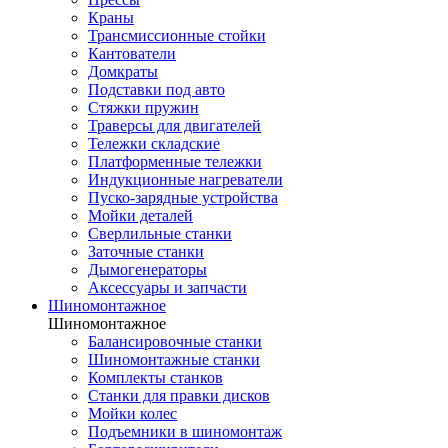
Краны
Трансмиссионные стойки
Кантователи
Домкраты
Подставки под авто
Стяжки пружин
Траверсы для двигателей
Тележки складские
Платформенные тележки
Индукционные нагреватели
Пуско-зарядные устройства
Мойки деталей
Сверлильные станки
Заточные станки
Дымогенераторы
Аксессуары и запчасти
Шиномонтажное
Шиномонтажное
Балансировочные станки
Шиномонтажные станки
Комплекты станков
Станки для правки дисков
Мойки колес
Подъемники в шиномонтаж