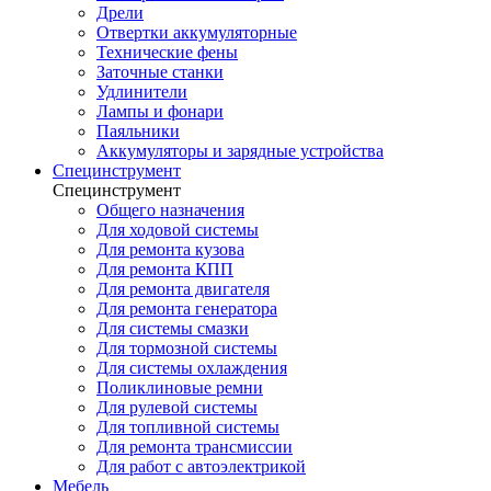
Дрели
Отвертки аккумуляторные
Технические фены
Заточные станки
Удлинители
Лампы и фонари
Паяльники
Аккумуляторы и зарядные устройства
Специнструмент
Специнструмент
Общего назначения
Для ходовой системы
Для ремонта кузова
Для ремонта КПП
Для ремонта двигателя
Для ремонта генератора
Для системы смазки
Для тормозной системы
Для системы охлаждения
Поликлиновые ремни
Для рулевой системы
Для топливной системы
Для ремонта трансмиссии
Для работ с автоэлектрикой
Мебель