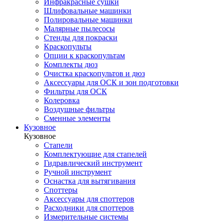
Инфракрасные сушки
Шлифовальные машинки
Полировальные машинки
Малярные пылесосы
Стенды для покраски
Краскопульты
Опции к краскопультам
Комплекты дюз
Очистка краскопультов и дюз
Аксессуары для ОСК и зон подготовки
Фильтры для ОСК
Колеровка
Воздушные фильтры
Сменные элементы
Кузовное
Кузовное
Стапели
Комплектующие для стапелей
Гидравлический инструмент
Ручной инструмент
Оснастка для вытягивания
Споттеры
Аксессуары для споттеров
Расходники для споттеров
Измерительные системы