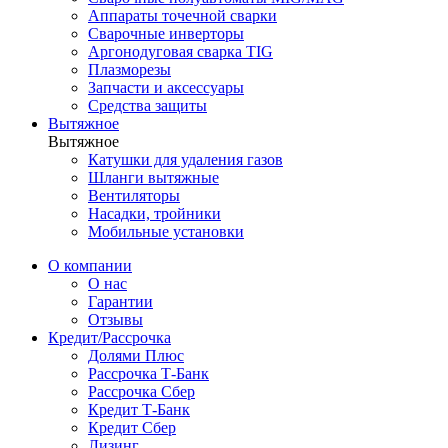
Аппараты точечной сварки
Сварочные инверторы
Аргонодуговая сварка TIG
Плазморезы
Запчасти и аксессуары
Средства защиты
Вытяжное
Вытяжное
Катушки для удаления газов
Шланги вытяжные
Вентиляторы
Насадки, тройники
Мобильные установки
О компании
О нас
Гарантии
Отзывы
Кредит/Рассрочка
Долями Плюс
Рассрочка Т-Банк
Рассрочка Сбер
Кредит Т-Банк
Кредит Сбер
Лизинг