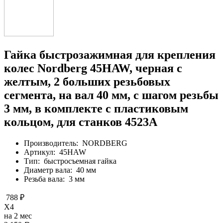
Гайка быстрозажимная для крепления
колес Nordberg 45HAW, черная с
желтым, 2 больших резьбовых
сегмента, на вал 40 мм, с шагом резьбы
3 мм, в комплекте с пластиковым
кольцом, для станков 4523A
Производитель:
NORDBERG
Артикул:
45HAW
Тип:
быстросъемная гайка
Диаметр вала:
40 мм
Резьба вала:
3 мм
788 ₽
X4
на 2 мес