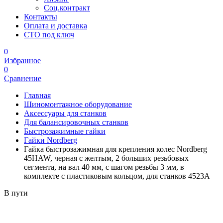
Соц.контракт
Контакты
Оплата и доставка
СТО под ключ
0
Избранное
0
Сравнение
Главная
Шиномонтажное оборудование
Аксессуары для станков
Для балансировочных станков
Быстрозажимные гайки
Гайки Nordberg
Гайка быстрозажимная для крепления колес Nordberg
45HAW, черная с желтым, 2 больших резьбовых
сегмента, на вал 40 мм, с шагом резьбы 3 мм, в
комплекте с пластиковым кольцом, для станков 4523A
В пути