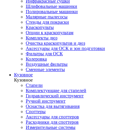
Инфракрасные сушки
Шлифовальные машинки
Полировальные машинки
Малярные пылесосы
Стенды для покраски
Краскопульты
Опции к краскопультам
Комплекты дюз
Очистка краскопультов и дюз
Аксессуары для ОСК и зон подготовки
Фильтры для ОСК
Колеровка
Воздушные фильтры
Сменные элементы
Кузовное
Кузовное
Стапели
Комплектующие для стапелей
Гидравлический инструмент
Ручной инструмент
Оснастка для вытягивания
Споттеры
Аксессуары для споттеров
Расходники для споттеров
Измерительные системы