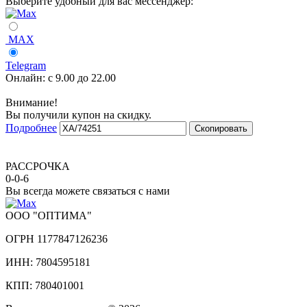
Выберите удобный для вас мессенджер:
MAX
Telegram
Онлайн:
с 9.00 до 22.00
Внимание!
Вы получили купон на скидку.
Подробнее
Скопировать
РАССРОЧКА
0-0-6
Вы всегда можете связаться с нами
ООО "ОПТИМА"
ОГРН 1177847126236
ИНН: 7804595181
КПП: 780401001