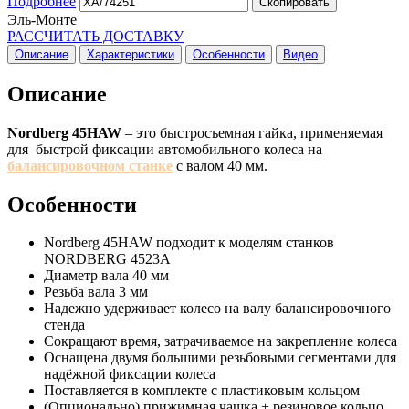
Подробнее
Скопировать
Эль-Монте
РАССЧИТАТЬ ДОСТАВКУ
Описание
Характеристики
Особенности
Видео
Описание
Nordberg 45HAW
– это быстросъемная гайка, применяемая
для быстрой фиксации автомобильного колеса на
балансировочном станке
с валом 40 мм.
Особенности
Nordberg 45HAW подходит к моделям станков
NORDBERG 4523A
Диаметр вала 40 мм
Резьба вала 3 мм
Надежно удерживает колесо на валу балансировочного
стенда
Сокращают время, затрачиваемое на закрепление колеса
Оснащена двумя большими резьбовыми сегментами для
надёжной фиксации колеса
Поставляется в комплекте с пластиковым кольцом
(Опционально) прижимная чашка + резиновое кольцо