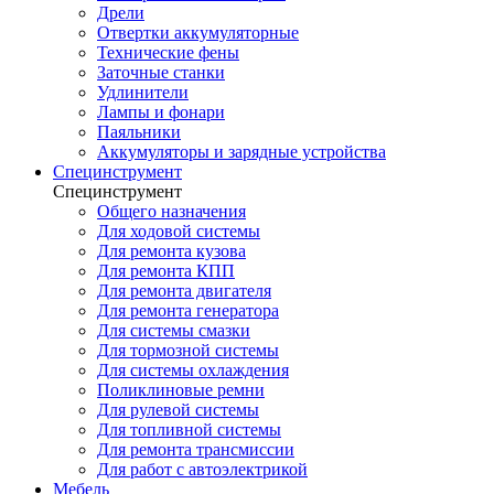
Дрели
Отвертки аккумуляторные
Технические фены
Заточные станки
Удлинители
Лампы и фонари
Паяльники
Аккумуляторы и зарядные устройства
Специнструмент
Специнструмент
Общего назначения
Для ходовой системы
Для ремонта кузова
Для ремонта КПП
Для ремонта двигателя
Для ремонта генератора
Для системы смазки
Для тормозной системы
Для системы охлаждения
Поликлиновые ремни
Для рулевой системы
Для топливной системы
Для ремонта трансмиссии
Для работ с автоэлектрикой
Мебель