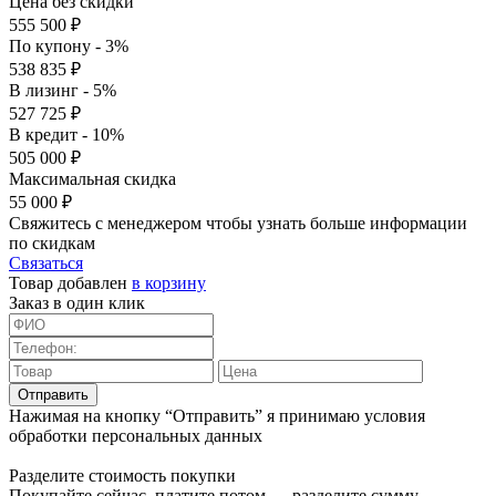
Цена без скидки
555 500 ₽
По купону - 3%
538 835 ₽
В лизинг - 5%
527 725 ₽
В кредит - 10%
505 000 ₽
Максимальная скидка
55 000 ₽
Свяжитесь с менеджером чтобы узнать больше информации
по скидкам
Связаться
Товар добавлен
в корзину
Заказ в один клик
Отправить
Нажимая на кнопку “Отправить” я принимаю условия
обработки персональных данных
Разделите стоимость покупки
Покупайте сейчас, платите потом — разделите сумму