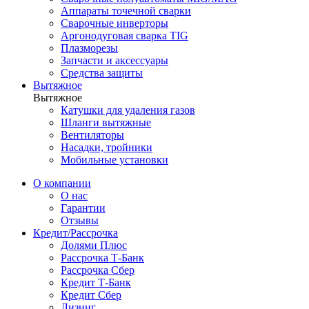
Аппараты точечной сварки
Сварочные инверторы
Аргонодуговая сварка TIG
Плазморезы
Запчасти и аксессуары
Средства защиты
Вытяжное
Вытяжное
Катушки для удаления газов
Шланги вытяжные
Вентиляторы
Насадки, тройники
Мобильные установки
О компании
О нас
Гарантии
Отзывы
Кредит/Рассрочка
Долями Плюс
Рассрочка Т-Банк
Рассрочка Сбер
Кредит Т-Банк
Кредит Сбер
Лизинг