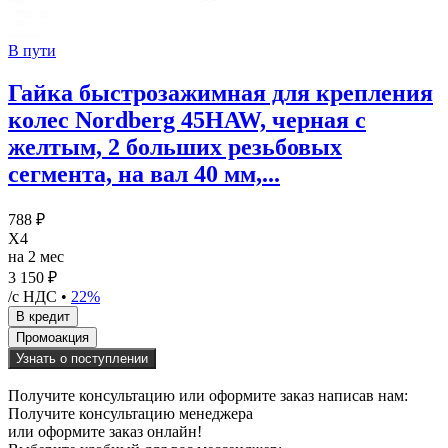
В пути
Гайка быстрозажимная для крепления
колес Nordberg 45HAW, черная с
желтым, 2 больших резьбовых
сегмента, на вал 40 мм,...
788 ₽
X4
на 2 мес
3 150 ₽
/с НДС •
22%
Узнать о поступлении
Получите консультацию или оформите заказ написав нам:
Получите консультацию менеджера
или оформите заказ онлайн!