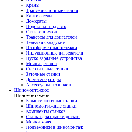
Краны
Трансмиссионные стойки
Кантователи
Домкраты
Подставки под авто
Стяжки пружин
Траверсы для двигателей
Тележки складские
Платформенные тележки
Индукционные нагреватели
Пуско-зарядные устройства
Мойки деталей
Сверлильные станки
Заточные станки
Дымогенераторы
Аксессуары и запчасти
Шиномонтажное
Шиномонтажное
Балансировочные станки
Шиномонтажные станки
Комплекты станков
Станки для правки дисков
Мойки колес
Подъемники в шиномонтаж