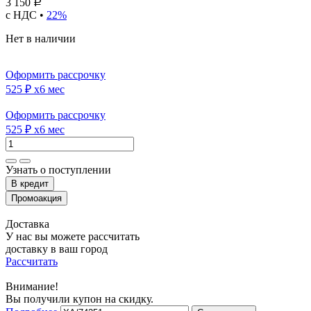
3 150
Р
с НДС •
22%
Нет в наличии
Оформить рассрочку
525 ₽
x6 мес
Оформить рассрочку
525 ₽
x6 мес
Узнать о поступлении
Доставка
У нас вы можете рассчитать
доставку в ваш город
Рассчитать
Внимание!
Вы получили купон на скидку.