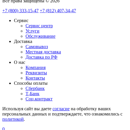
Все права защищены © 2026
+7 (800) 333-15-47
+7 (812) 407-34-47
Сервис
Сервис центр
Услуги
Обслуживание
Доставка
Самовывоз
Местная доставка
Доставка по РФ
О нас
Компания
Реквизиты
Контакты
Cпособы оплаты
Сбербанк
Т-Банк
Соц.контракт
Используя сайт вы даете
согласие
на обработку ваших
персональных данных и подтверждаете, что ознакомились с
политикой
.
0