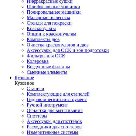
Инфракрасные сушки
Шлифовальные машинки
Полировальные машинки
Малярные пылесосы
Стенды для покраски
Краскопульты
Опции к краскопультам
Комплекты дюз
Очистка краскопультов и дюз
Аксессуары для ОСК и зон подготовки
Фильтры для ОСК
Колеровка
Воздушные фильтры
Сменные элементы
Кузовное
Кузовное
Стапели
Комплектующие для стапелей
Гидравлический инструмент
Ручной инструмент
Оснастка для вытягивания
Споттеры
Аксессуары для споттеров
Расходники для споттеров
Измерительные системы