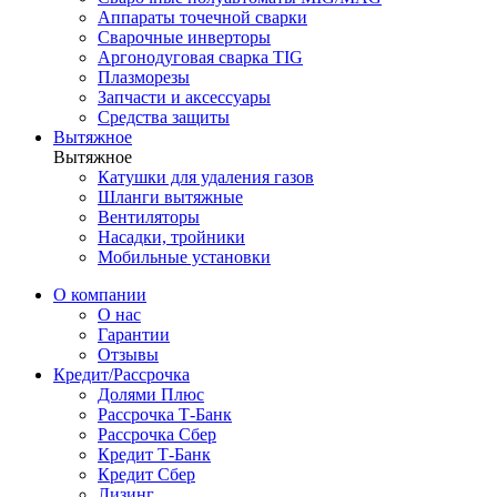
Аппараты точечной сварки
Сварочные инверторы
Аргонодуговая сварка TIG
Плазморезы
Запчасти и аксессуары
Средства защиты
Вытяжное
Вытяжное
Катушки для удаления газов
Шланги вытяжные
Вентиляторы
Насадки, тройники
Мобильные установки
О компании
О нас
Гарантии
Отзывы
Кредит/Рассрочка
Долями Плюс
Рассрочка Т-Банк
Рассрочка Сбер
Кредит Т-Банк
Кредит Сбер
Лизинг