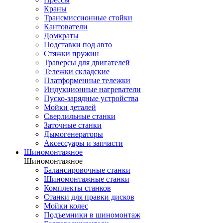
Краны
Трансмиссионные стойки
Кантователи
Домкраты
Подставки под авто
Стяжки пружин
Траверсы для двигателей
Тележки складские
Платформенные тележки
Индукционные нагреватели
Пуско-зарядные устройства
Мойки деталей
Сверлильные станки
Заточные станки
Дымогенераторы
Аксессуары и запчасти
Шиномонтажное
Шиномонтажное
Балансировочные станки
Шиномонтажные станки
Комплекты станков
Станки для правки дисков
Мойки колес
Подъемники в шиномонтаж