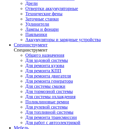
Дрели
Отвертки аккумуляторные
Технические фены
Заточные станки
Удлинители
Лампы и фонари
Паяльники
Аккумуляторы и зарядные устройства
Специнструмент
Специнструмент
Общего назначения
Для ходовой системы
Для ремонта кузова
Для ремонта КПП
Для ремонта двигателя
Для ремонта генератора
Для системы смазки
Для тормозной системы
Для системы охлаждения
Поликлиновые ремни
Для рулевой системы
Для топливной системы
Для ремонта трансмиссии
Для работ с автоэлектрикой
Мебель