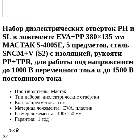
Набор диэлектрических отверток PH и
SL в ложементе EVA+PP 380×135 мм
МАСТАК 5-4005E, 5 предметов, сталь
SNCM+V (S2) с изоляцией, рукояти
PP+TPR, для работы под напряжением
до 1000 В переменного тока и до 1500 В
постоянного тока
Производитель:
Мастак
Тип набора:
диэлектрические отвёртки
Кол-во предметов:
5 шт
Материал ложемента:
EVA, пластик
Размер ложемента:
190х150 мм
Гарантия:
1 год
1 268 ₽
X4