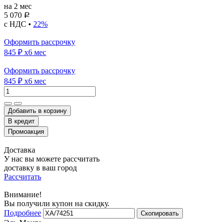
на 2 мес
5 070
Р
с НДС •
22%
Оформить рассрочку
845 ₽
x6 мес
Оформить рассрочку
845 ₽
x6 мес
Добавить в корзину
Доставка
У нас вы можете рассчитать
доставку в ваш город
Рассчитать
Внимание!
Вы получили купон на скидку.
Подробнее
Скопировать