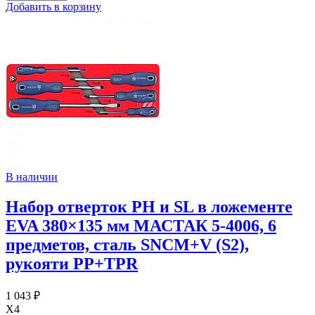
Добавить в корзину
В наличии
Набор отверток PH и SL в ложементе
EVA 380×135 мм МАСТАК 5-4006, 6
предметов, сталь SNCM+V (S2),
рукояти PP+TPR
1 043 ₽
X4