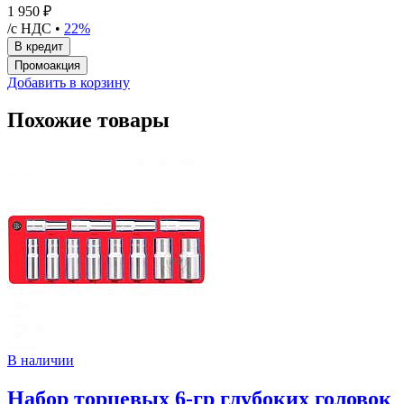
1 950 ₽
/с НДС •
22%
Добавить в корзину
Похожие товары
В наличии
Набор торцевых 6-гр глубоких головок