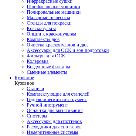
Инфракрасные сушки
Шлифовальные машинки
Полировальные машинки
Малярные пылесосы
Стенды для покраски
Краскопульты
Опции к краскопультам
Комплекты дюз
Очистка краскопультов и дюз
Аксессуары для ОСК и зон подготовки
Фильтры для ОСК
Колеровка
Воздушные фильтры
Сменные элементы
Кузовное
Кузовное
Стапели
Комплектующие для стапелей
Гидравлический инструмент
Ручной инструмент
Оснастка для вытягивания
Споттеры
Аксессуары для споттеров
Расходники для споттеров
Измерительные системы