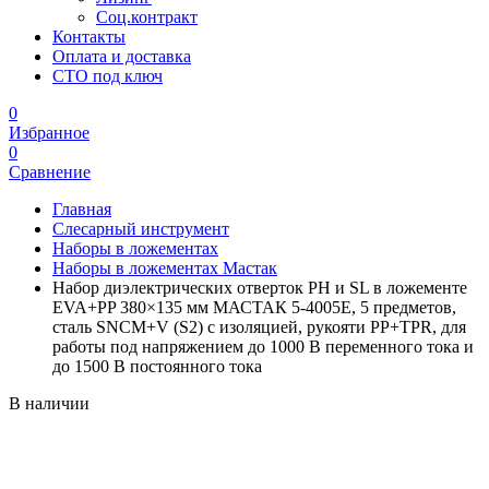
Соц.контракт
Контакты
Оплата и доставка
СТО под ключ
0
Избранное
0
Сравнение
Главная
Слесарный инструмент
Наборы в ложементах
Наборы в ложементах Мастак
Набор диэлектрических отверток PH и SL в ложементе
EVA+PP 380×135 мм МАСТАК 5-4005E, 5 предметов,
сталь SNCM+V (S2) с изоляцией, рукояти PP+TPR, для
работы под напряжением до 1000 В переменного тока и
до 1500 В постоянного тока
В наличии