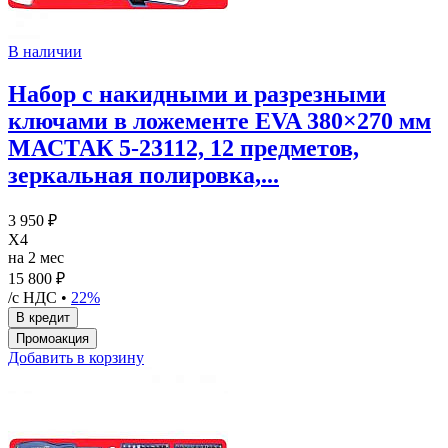
В наличии
Набор с накидными и разрезными
ключами в ложементе EVA 380×270 мм
МАСТАК 5-23112, 12 предметов,
зеркальная полировка,...
3 950 ₽
X4
на 2 мес
15 800 ₽
/с НДС •
22%
Добавить в корзину