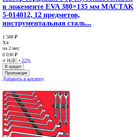
в ложементе EVA 380×135 мм МАСТАК
5-014012, 12 предметов,
инструментальная сталь...
1 508 ₽
X4
на 2 мес
6 030 ₽
/с НДС •
22%
Добавить в корзину