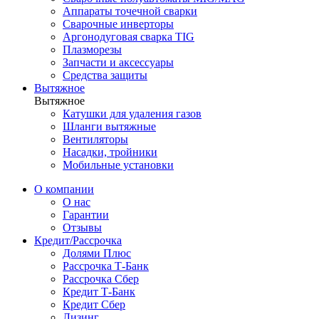
Аппараты точечной сварки
Сварочные инверторы
Аргонодуговая сварка TIG
Плазморезы
Запчасти и аксессуары
Средства защиты
Вытяжное
Вытяжное
Катушки для удаления газов
Шланги вытяжные
Вентиляторы
Насадки, тройники
Мобильные установки
О компании
О нас
Гарантии
Отзывы
Кредит/Рассрочка
Долями Плюс
Рассрочка Т-Банк
Рассрочка Сбер
Кредит Т-Банк
Кредит Сбер
Лизинг