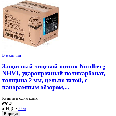
В наличии
Защитный лицевой щиток Nordberg
NHV1, ударопрочный поликарбонат,
толщина 2 мм, цельнолитой, с
панорамным обзором,...
Купить в один клик
670 ₽
/с НДС •
22%