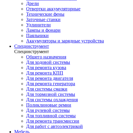
Дрели
Отвертки аккумуляторные
Технические фены
Заточные станки
Удлинители
Лампы и фонари
Паяльники
Аккумуляторы и зарядные устройства
Специнструмент
Специнструмент
Общего назначения
Для ходовой системы
Для ремонта кузова
Для ремонта КПП
Для ремонта двигателя
Для ремонта генератора
Для системы смазки
Для тормозной системы
Для системы охлаждения
Поликлиновые ремни
Для рулевой системы
Для топливной системы
Для ремонта трансмиссии
Для работ с автоэлектрикой
Мебель