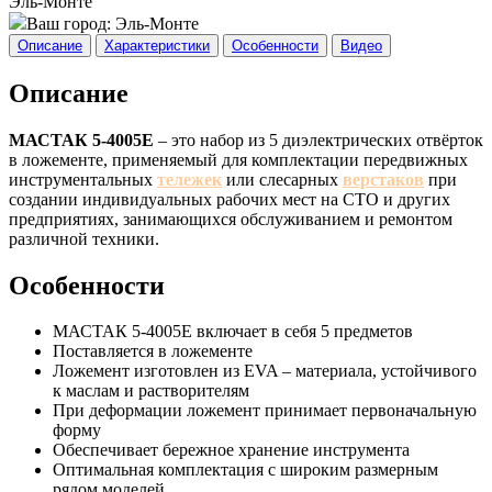
Эль-Монте
Ваш город:
Эль-Монте
Описание
Характеристики
Особенности
Видео
Описание
МАСТАК 5-4005E
– это набор из 5 диэлектрических отвёрток
в ложементе, применяемый для комплектации передвижных
инструментальных
тележек
или слесарных
верстаков
при
создании индивидуальных рабочих мест на СТО и других
предприятиях, занимающихся обслуживанием и ремонтом
различной техники.
Особенности
МАСТАК 5-4005E включает в себя 5 предметов
Поставляется в ложементе
Ложемент изготовлен из EVA – материала, устойчивого
к маслам и растворителям
При деформации ложемент принимает первоначальную
форму
Обеспечивает бережное хранение инструмента
Оптимальная комплектация с широким размерным
рядом моделей