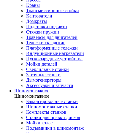
Краны
Трансмиссионные стойки
Кантователи
Домкраты
Подставки под авто
Стяжки пружин
Траверсы для двигателей
Тележки складские
Платформенные тележки
Индукционные нагреватели
Пуско-зарядные устройства
Мойки деталей
Сверлильные станки
Заточные станки
Дымогенераторы
Аксессуары и запчасти
Шиномонтажное
Шиномонтажное
Балансировочные станки
Шиномонтажные станки
Комплекты станков
Станки для правки дисков
Мойки колес
Подъемники в шиномонтаж