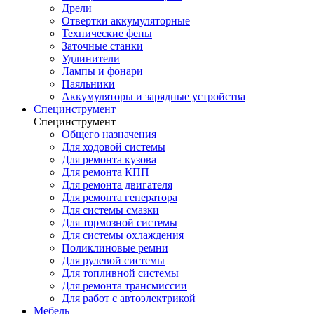
Дрели
Отвертки аккумуляторные
Технические фены
Заточные станки
Удлинители
Лампы и фонари
Паяльники
Аккумуляторы и зарядные устройства
Специнструмент
Специнструмент
Общего назначения
Для ходовой системы
Для ремонта кузова
Для ремонта КПП
Для ремонта двигателя
Для ремонта генератора
Для системы смазки
Для тормозной системы
Для системы охлаждения
Поликлиновые ремни
Для рулевой системы
Для топливной системы
Для ремонта трансмиссии
Для работ с автоэлектрикой
Мебель