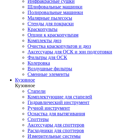
Инфракрасные сушки
Шлифовальные машинки
Полировальные машинки
Малярные пылесосы
Стенды для покраски
Краскопульты
Опции к краскопультам
Комплекты дюз
Очистка краскопультов и дюз
Аксессуары для ОСК и зон подготовки
Фильтры для ОСК
Колеровка
Воздушные фильтры
Сменные элементы
Кузовное
Кузовное
Стапели
Комплектующие для стапелей
Гидравлический инструмент
Ручной инструмент
Оснастка для вытягивания
Споттеры
Аксессуары для споттеров
Расходники для споттеров
Измерительные системы