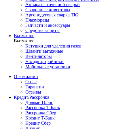
Аппараты точечной сварки
Сварочные инверторы
Аргонодуговая сварка TIG
Плазморезы
Запчасти и аксессуары
Средства защиты
Вытяжное
Вытяжное
Катушки для удаления газов
Шланги вытяжные
Вентиляторы
Насадки, тройники
Мобильные установки
О компании
О нас
Гарантии
Отзывы
Кредит/Рассрочка
Долями Плюс
Рассрочка Т-Банк
Рассрочка Сбер
Кредит Т-Банк
Кредит Сбер
Лизинг