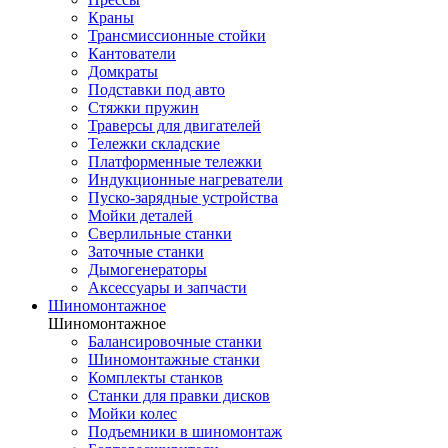
Краны
Трансмиссионные стойки
Кантователи
Домкраты
Подставки под авто
Стяжки пружин
Траверсы для двигателей
Тележки складские
Платформенные тележки
Индукционные нагреватели
Пуско-зарядные устройства
Мойки деталей
Сверлильные станки
Заточные станки
Дымогенераторы
Аксессуары и запчасти
Шиномонтажное
Шиномонтажное
Балансировочные станки
Шиномонтажные станки
Комплекты станков
Станки для правки дисков
Мойки колес
Подъемники в шиномонтаж