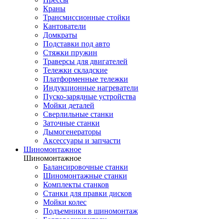
Краны
Трансмиссионные стойки
Кантователи
Домкраты
Подставки под авто
Стяжки пружин
Траверсы для двигателей
Тележки складские
Платформенные тележки
Индукционные нагреватели
Пуско-зарядные устройства
Мойки деталей
Сверлильные станки
Заточные станки
Дымогенераторы
Аксессуары и запчасти
Шиномонтажное
Шиномонтажное
Балансировочные станки
Шиномонтажные станки
Комплекты станков
Станки для правки дисков
Мойки колес
Подъемники в шиномонтаж