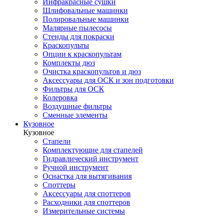
Инфракрасные сушки
Шлифовальные машинки
Полировальные машинки
Малярные пылесосы
Стенды для покраски
Краскопульты
Опции к краскопультам
Комплекты дюз
Очистка краскопультов и дюз
Аксессуары для ОСК и зон подготовки
Фильтры для ОСК
Колеровка
Воздушные фильтры
Сменные элементы
Кузовное
Кузовное
Стапели
Комплектующие для стапелей
Гидравлический инструмент
Ручной инструмент
Оснастка для вытягивания
Споттеры
Аксессуары для споттеров
Расходники для споттеров
Измерительные системы