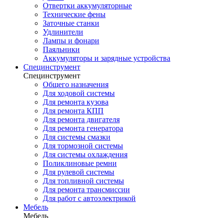
Отвертки аккумуляторные
Технические фены
Заточные станки
Удлинители
Лампы и фонари
Паяльники
Аккумуляторы и зарядные устройства
Специнструмент
Специнструмент
Общего назначения
Для ходовой системы
Для ремонта кузова
Для ремонта КПП
Для ремонта двигателя
Для ремонта генератора
Для системы смазки
Для тормозной системы
Для системы охлаждения
Поликлиновые ремни
Для рулевой системы
Для топливной системы
Для ремонта трансмиссии
Для работ с автоэлектрикой
Мебель
Мебель