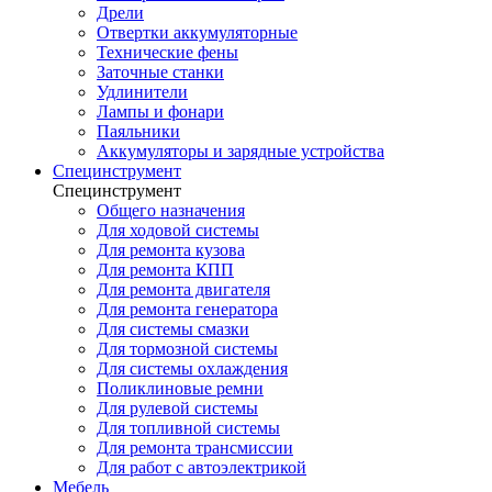
Дрели
Отвертки аккумуляторные
Технические фены
Заточные станки
Удлинители
Лампы и фонари
Паяльники
Аккумуляторы и зарядные устройства
Специнструмент
Специнструмент
Общего назначения
Для ходовой системы
Для ремонта кузова
Для ремонта КПП
Для ремонта двигателя
Для ремонта генератора
Для системы смазки
Для тормозной системы
Для системы охлаждения
Поликлиновые ремни
Для рулевой системы
Для топливной системы
Для ремонта трансмиссии
Для работ с автоэлектрикой
Мебель