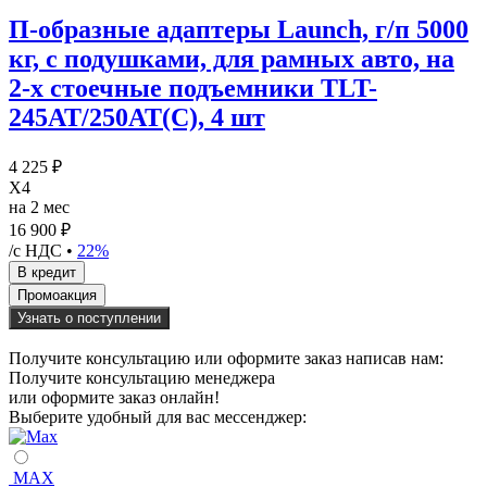
П-образные адаптеры Launch, г/п 5000
кг, с подушками, для рамных авто, на
2-х стоечные подъемники TLT-
245AT/250AT(C), 4 шт
4 225 ₽
X4
на 2 мес
16 900 ₽
/с НДС •
22%
Узнать о поступлении
Получите консультацию или оформите заказ написав нам:
Получите консультацию менеджера
или оформите заказ онлайн!
Выберите удобный для вас мессенджер:
MAX