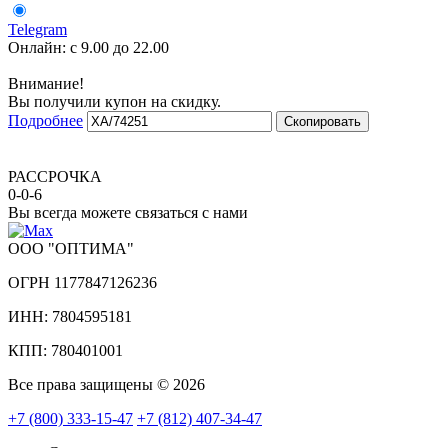
Telegram
Онлайн:
с 9.00 до 22.00
Внимание!
Вы получили купон на скидку.
Подробнее
Скопировать
РАССРОЧКА
0-0-6
Вы всегда можете связаться с нами
ООО "ОПТИМА"
ОГРН 1177847126236
ИНН: 7804595181
КПП: 780401001
Все права защищены © 2026
+7 (800) 333-15-47
+7 (812) 407-34-47