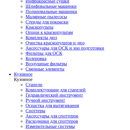
Инфракрасные сушки
Шлифовальные машинки
Полировальные машинки
Малярные пылесосы
Стенды для покраски
Краскопульты
Опции к краскопультам
Комплекты дюз
Очистка краскопультов и дюз
Аксессуары для ОСК и зон подготовки
Фильтры для ОСК
Колеровка
Воздушные фильтры
Сменные элементы
Кузовное
Кузовное
Стапели
Комплектующие для стапелей
Гидравлический инструмент
Ручной инструмент
Оснастка для вытягивания
Споттеры
Аксессуары для споттеров
Расходники для споттеров
Измерительные системы