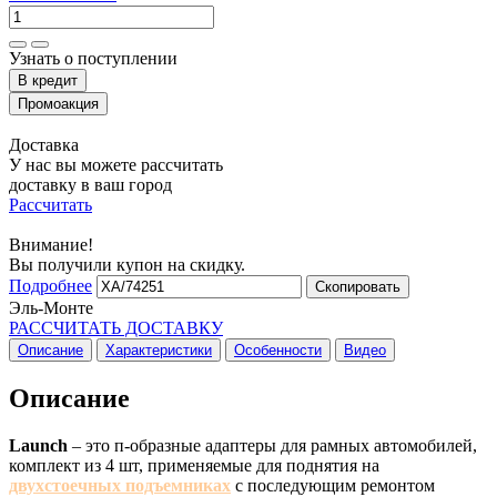
Узнать о поступлении
Доставка
У нас вы можете рассчитать
доставку в ваш город
Рассчитать
Внимание!
Вы получили купон на скидку.
Подробнее
Скопировать
Эль-Монте
РАССЧИТАТЬ ДОСТАВКУ
Описание
Характеристики
Особенности
Видео
Описание
Launch
– это п-образные адаптеры для рамных автомобилей,
комплект из 4 шт, применяемые для поднятия на
двухстоечных подъемниках
с последующим ремонтом