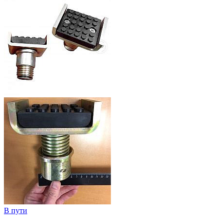
В пути