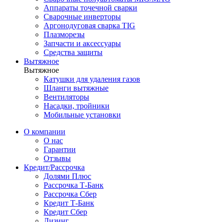
Аппараты точечной сварки
Сварочные инверторы
Аргонодуговая сварка TIG
Плазморезы
Запчасти и аксессуары
Средства защиты
Вытяжное
Вытяжное
Катушки для удаления газов
Шланги вытяжные
Вентиляторы
Насадки, тройники
Мобильные установки
О компании
О нас
Гарантии
Отзывы
Кредит/Рассрочка
Долями Плюс
Рассрочка Т-Банк
Рассрочка Сбер
Кредит Т-Банк
Кредит Сбер
Лизинг