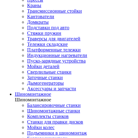
Краны
Трансмиссионные стойки
Кантователи
Домкраты
Подставки под авто
Стяжки пружин
Траверсы для двигателей
Тележки складские
Платформенные тележки
Индукционные нагреватели
Пуско-зарядные устройства
Мойки деталей
Сверлильные станки
Заточные станки
Дымогенераторы
Аксессуары и запчасти
Шиномонтажное
Шиномонтажное
Балансировочные станки
Шиномонтажные станки
Комплекты станков
Станки для правки дисков
Мойки колес
Подъемники в шиномонтаж