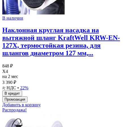
В наличии
Наклонная круглая насадка на
вытяжной шланг KraftWell KRW-EN-
127X, термостойкая резина, для
шлангов диаметром 127 мм,...
848 ₽
X4
на 2 мес
3 390 ₽
/с НДС •
22%
Добавить в корзину
Распродажа!