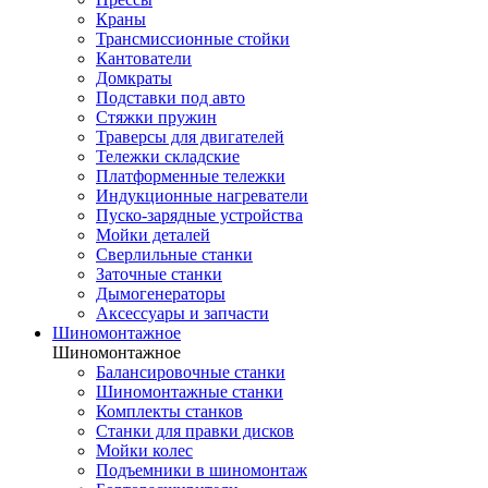
Краны
Трансмиссионные стойки
Кантователи
Домкраты
Подставки под авто
Стяжки пружин
Траверсы для двигателей
Тележки складские
Платформенные тележки
Индукционные нагреватели
Пуско-зарядные устройства
Мойки деталей
Сверлильные станки
Заточные станки
Дымогенераторы
Аксессуары и запчасти
Шиномонтажное
Шиномонтажное
Балансировочные станки
Шиномонтажные станки
Комплекты станков
Станки для правки дисков
Мойки колес
Подъемники в шиномонтаж