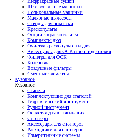
Инфракрасные сушки
Шлифовальные машинки
Полировальные машинки
Малярные пылесосы
Стенды для покраски
Краскопульты
Опции к краскопультам
Комплекты дюз
Очистка краскопультов и дюз
Аксессуары для ОСК и зон подготовки
Фильтры для ОСК
Колеровка
Воздушные фильтры
Сменные элементы
Кузовное
Кузовное
Стапели
Комплектующие для стапелей
Гидравлический инструмент
Ручной инструмент
Оснастка для вытягивания
Споттеры
Аксессуары для споттеров
Расходники для споттеров
Измерительные системы