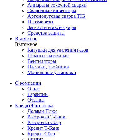
Аппараты точечной сварки
Сварочные инверторы
Аргонодуговая сварка TIG
Плазморезы
Запчасти и аксессуары
Средства защиты
Вытяжное
Вытяжное
Катушки для удаления газов
Шланги вытяжные
Вентиляторы
Насадки, тройники
Мобильные установки
О компании
О нас
Гарантии
Отзывы
Кредит/Рассрочка
Долями Плюс
Рассрочка Т-Банк
Рассрочка Сбер
Кредит Т-Банк
Кредит Сбер
Лизинг