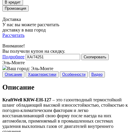
Доставка
У нас вы можете рассчитать
доставку в ваш город
Рассчитать
Внимание!
Вы получили купон на скидку.
Подробнее
Скопировать
Эль-Монте
Ваш город:
Эль-Монте
Описание
Характеристики
Особенности
Видео
Описание
KraftWell KRW-EH-127
– это газоотводный термостойкий
шланг обладающий высокой износостойкостью, стойкостью к
погодно-климатическим факторам и легко
восстанавливающий свою форму после наезда на них
автомобиля, применяемый в промышленных системах
удаления выхлопных газов от двигателей внутреннего
сгорания.