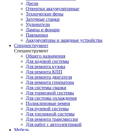
Дрели
Отвертки аккумуляторные
Технические фены
Заточные станки
Удлинители
Лампы и фонари
Паяльники
Аккумуляторы и зарядные устройства
Специнструмент
Специнструмент
Общего назначения
Для ходовой системы
Для ремонта кузова
Для ремонта КПП
Для ремонта двигателя
Для ремонта генератора
Для системы смазки
Для тормозной системы
Для системы охлаждения
Поликлиновые ремни
Для рулевой системы
Для топливной системы
Для ремонта трансмиссии
Для работ с автоэлектрикой
Мебель