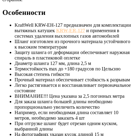
Особенности
KraftWell KRW-EH-127 предназначен для комплектации
вытяжных катушек
KRW-ER-127
и применения в
системах удаления выхлопных газов автомобилей
Шланг изготовлен из прочного материала устойчивого
к высоким температурам
Защиту шланга от деформации обеспечивает наружная
спираль в пластиковой оплетке
Диаметр шланга 127 мм, длина 2,5 м
Термостойкость max до +180 градусов по Цельсию
Высокая степень гибкости
Прочный материал обеспечивает стойкость к разрывам
Легко растягивается и восстанавливает первоначальное
состояние
ВНИМАНИЕ!!! Цена указана за 2,5 погонных метра
Для заказа шланга большей длины необходимо
пропорционально увеличить количество
Например, если необходимая длина составляет 10
метров, необходимо заказать 4 шт
При отгрузке шланг будет отрезан одним куском,
выбранной длины
На фотографиях указан кусок длиной 15 м