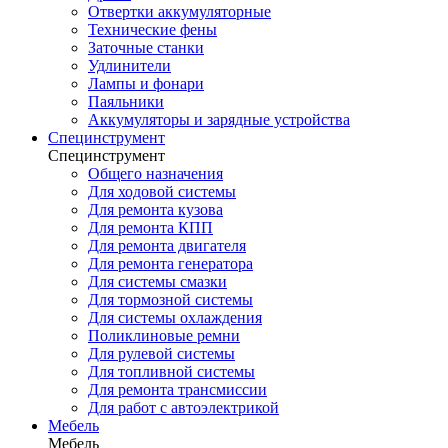
Отвертки аккумуляторные
Технические фены
Заточные станки
Удлинители
Лампы и фонари
Паяльники
Аккумуляторы и зарядные устройства
Специнструмент
Специнструмент
Общего назначения
Для ходовой системы
Для ремонта кузова
Для ремонта КПП
Для ремонта двигателя
Для ремонта генератора
Для системы смазки
Для тормозной системы
Для системы охлаждения
Поликлиновые ремни
Для рулевой системы
Для топливной системы
Для ремонта трансмиссии
Для работ с автоэлектрикой
Мебель
Мебель