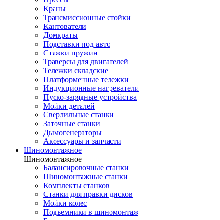
Краны
Трансмиссионные стойки
Кантователи
Домкраты
Подставки под авто
Стяжки пружин
Траверсы для двигателей
Тележки складские
Платформенные тележки
Индукционные нагреватели
Пуско-зарядные устройства
Мойки деталей
Сверлильные станки
Заточные станки
Дымогенераторы
Аксессуары и запчасти
Шиномонтажное
Шиномонтажное
Балансировочные станки
Шиномонтажные станки
Комплекты станков
Станки для правки дисков
Мойки колес
Подъемники в шиномонтаж