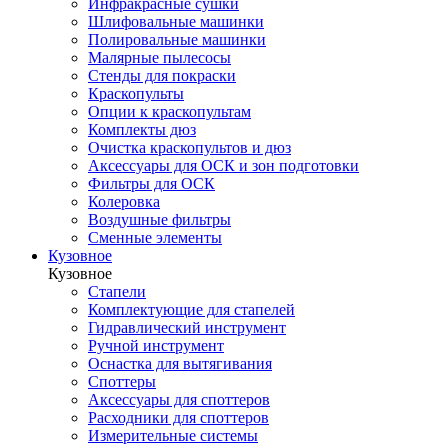
Инфракрасные сушки
Шлифовальные машинки
Полировальные машинки
Малярные пылесосы
Стенды для покраски
Краскопульты
Опции к краскопультам
Комплекты дюз
Очистка краскопультов и дюз
Аксессуары для ОСК и зон подготовки
Фильтры для ОСК
Колеровка
Воздушные фильтры
Сменные элементы
Кузовное
Кузовное
Стапели
Комплектующие для стапелей
Гидравлический инструмент
Ручной инструмент
Оснастка для вытягивания
Споттеры
Аксессуары для споттеров
Расходники для споттеров
Измерительные системы