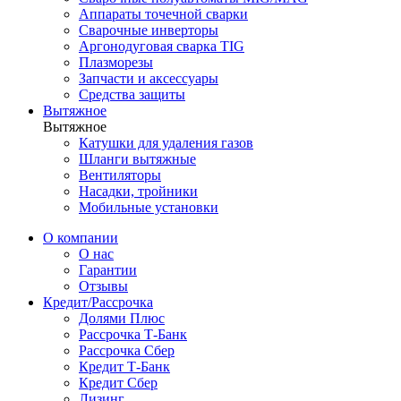
Аппараты точечной сварки
Сварочные инверторы
Аргонодуговая сварка TIG
Плазморезы
Запчасти и аксессуары
Средства защиты
Вытяжное
Вытяжное
Катушки для удаления газов
Шланги вытяжные
Вентиляторы
Насадки, тройники
Мобильные установки
О компании
О нас
Гарантии
Отзывы
Кредит/Рассрочка
Долями Плюс
Рассрочка Т-Банк
Рассрочка Сбер
Кредит Т-Банк
Кредит Сбер
Лизинг