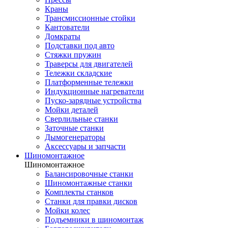
Краны
Трансмиссионные стойки
Кантователи
Домкраты
Подставки под авто
Стяжки пружин
Траверсы для двигателей
Тележки складские
Платформенные тележки
Индукционные нагреватели
Пуско-зарядные устройства
Мойки деталей
Сверлильные станки
Заточные станки
Дымогенераторы
Аксессуары и запчасти
Шиномонтажное
Шиномонтажное
Балансировочные станки
Шиномонтажные станки
Комплекты станков
Станки для правки дисков
Мойки колес
Подъемники в шиномонтаж