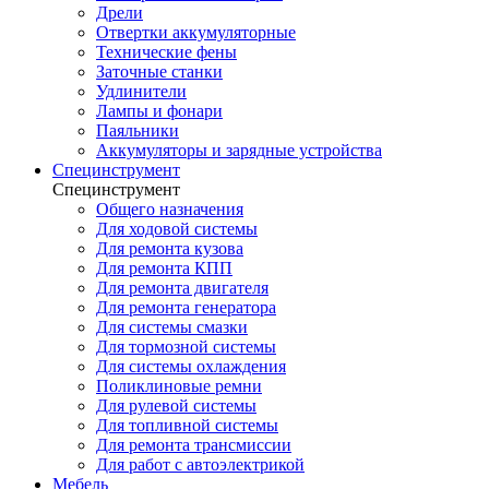
Дрели
Отвертки аккумуляторные
Технические фены
Заточные станки
Удлинители
Лампы и фонари
Паяльники
Аккумуляторы и зарядные устройства
Специнструмент
Специнструмент
Общего назначения
Для ходовой системы
Для ремонта кузова
Для ремонта КПП
Для ремонта двигателя
Для ремонта генератора
Для системы смазки
Для тормозной системы
Для системы охлаждения
Поликлиновые ремни
Для рулевой системы
Для топливной системы
Для ремонта трансмиссии
Для работ с автоэлектрикой
Мебель