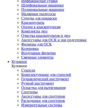
Инфракрасные сушки
Шлифовальные машинки
Полировальные машинки
Малярные пылесосы
Стенды для покраски
Краскопульты
Опции к краскопультам
Комплекты дюз
Очистка краскопультов и дюз
Аксессуары для ОСК и зон подготовки
Фильтры для ОСК
Колеровка
Воздушные фильтры
Сменные элементы
Кузовное
Кузовное
Стапели
Комплектующие для стапелей
Гидравлический инструмент
Ручной инструмент
Оснастка для вытягивания
Споттеры
Аксессуары для споттеров
Расходники для споттеров
Измерительные системы