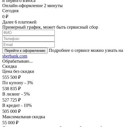
и первого взноса
Онлайн-оформление 2 минуты
Cегодня
0 ₽
Далее 6 платежей
Примерный график, может быть сервисный сбор
Подробнее о сервисе можно узнать на
sberbank.com
Обрабатываю...
Скидка
Цена без скидки
555 500 ₽
По купону - 3%
538 835 ₽
В лизинг - 5%
527 725 ₽
В кредит - 10%
505 000 ₽
Максимальная скидка
55 000 ₽