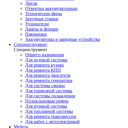
Дрели
Отвертки аккумуляторные
Технические фены
Заточные станки
Удлинители
Лампы и фонари
Паяльники
Аккумуляторы и зарядные устройства
Специнструмент
Специнструмент
Общего назначения
Для ходовой системы
Для ремонта кузова
Для ремонта КПП
Для ремонта двигателя
Для ремонта генератора
Для системы смазки
Для тормозной системы
Для системы охлаждения
Поликлиновые ремни
Для рулевой системы
Для топливной системы
Для ремонта трансмиссии
Для работ с автоэлектрикой
Мебель