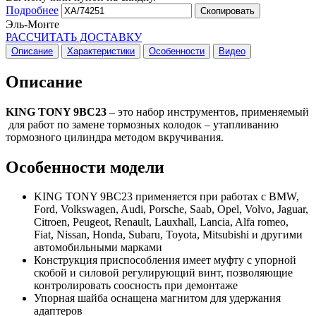
Подробнее
Скопировать
Эль-Монте
РАССЧИТАТЬ ДОСТАВКУ
Описание
Характеристики
Особенности
Видео
Описание
KING TONY 9BC23
– это набор инструментов, применяемый
для работ по замене тормозных колодок – утапливанию
тормозного цилиндра методом вкручивания.
Особенности модели
KING TONY 9BC23 применяется при работах с BMW,
Ford, Volkswagen, Audi, Porsche, Saab, Opel, Volvo, Jaguar,
Citroen, Peugeot, Renault, Lauxhall, Lancia, Alfa romeo,
Fiat, Nissan, Honda, Subaru, Toyota, Mitsubishi и другими
автомобильными марками
Конструкция приспособления имеет муфту с упорной
скобой и силовой регулирующий винт, позволяющие
контролировать соосность при демонтаже
Упорная шайба оснащена магнитом для удержания
адаптеров