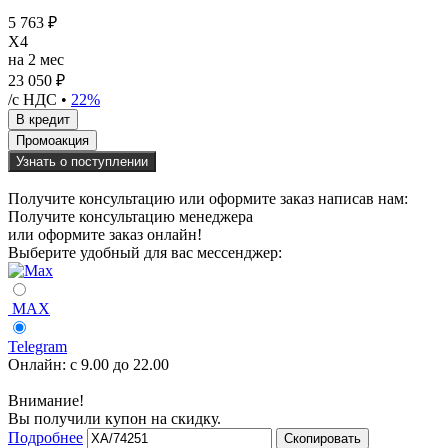
5 763 ₽
X4
на 2 мес
23 050 ₽
/с НДС •
22%
Узнать о поступлении
Получите консультацию или оформите заказ написав нам:
Получите консультацию менеджера
или оформите заказ онлайн!
Выберите удобный для вас мессенджер:
MAX
Telegram
Онлайн:
с 9.00 до 22.00
Внимание!
Вы получили купон на скидку.
Подробнее
Скопировать