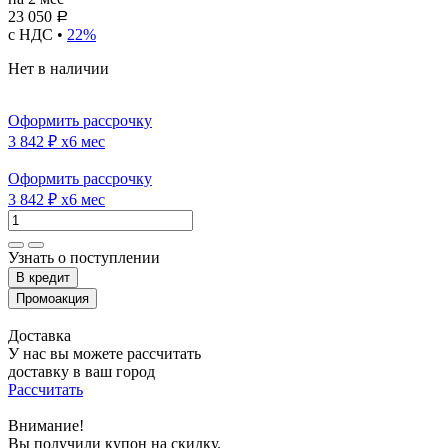
23 050
Р
с НДС •
22%
Нет в наличии
Оформить рассрочку
3 842 ₽
x6 мес
Оформить рассрочку
3 842 ₽
x6 мес
Узнать о поступлении
Доставка
У нас вы можете рассчитать
доставку в ваш город
Рассчитать
Внимание!
Вы получили купон на скидку.