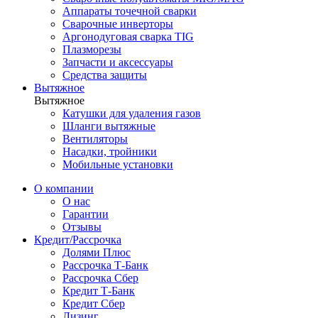
Аппараты точечной сварки
Сварочные инверторы
Аргонодуговая сварка TIG
Плазморезы
Запчасти и аксессуары
Средства защиты
Вытяжное
Вытяжное
Катушки для удаления газов
Шланги вытяжные
Вентиляторы
Насадки, тройники
Мобильные установки
О компании
О нас
Гарантии
Отзывы
Кредит/Рассрочка
Долями Плюс
Рассрочка Т-Банк
Рассрочка Сбер
Кредит Т-Банк
Кредит Сбер
Лизинг