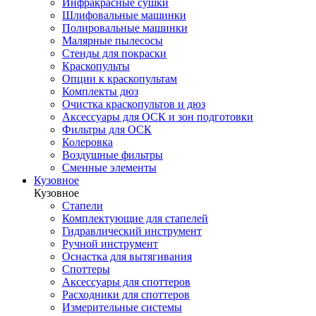
Инфракрасные сушки
Шлифовальные машинки
Полировальные машинки
Малярные пылесосы
Стенды для покраски
Краскопульты
Опции к краскопультам
Комплекты дюз
Очистка краскопультов и дюз
Аксессуары для ОСК и зон подготовки
Фильтры для ОСК
Колеровка
Воздушные фильтры
Сменные элементы
Кузовное
Кузовное
Стапели
Комплектующие для стапелей
Гидравлический инструмент
Ручной инструмент
Оснастка для вытягивания
Споттеры
Аксессуары для споттеров
Расходники для споттеров
Измерительные системы