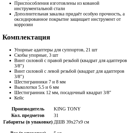
Приспособления изготовлены из кованой
инструментальной стали
Дополнительная закалка придаёт особую прочность, а
оксидированное покрытие защищает инструмент от
коррозии
Комплектация
Упорные адаптеры для суппортов, 21 шт
Скобы упорные, 3 шт
Винт силовой с правой резьбой (квадрат для адаптеров
3/8″)
Винт силовой с левой резьбой (квадрат для адаптеров
3/8″)
Шестигранники 7 и 8 мм
Выколотки 5.5 и 6 мм
Шестигранник 12 мм, посадочный квадрат 3/8″
Кейс
Производитель
KING TONY
Кол. предметов
31
Габариты (в упаковке)
ДШВ 39х27х9 см