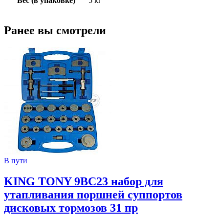
Вес (в упаковке)
5 кг
Ранее вы смотрели
В пути
KING TONY 9BC23 набор для
утапливания поршней суппортов
дисковых тормозов 31 пр