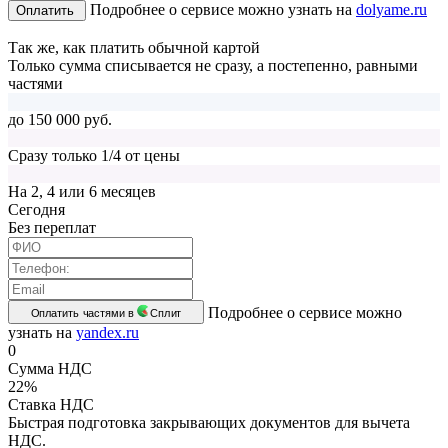
Подробнее о сервисе можно узнать на
dolyame.ru
Оплатить
Так же, как платить обычной картой
Только сумма списывается не сразу, а постепенно, равными
частями
до 150 000 руб.
Сразу только 1/4 от цены
На 2, 4 или 6 месяцев
Cегодня
Без переплат
Подробнее о сервисе можно
Оплатить частями в
Сплит
узнать на
yandex.ru
0
Сумма НДС
22%
Ставка НДС
Быстрая подготовка закрывающих документов для вычета
НДС.