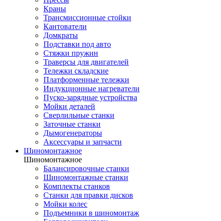
Краны
Трансмиссионные стойки
Кантователи
Домкраты
Подставки под авто
Стяжки пружин
Траверсы для двигателей
Тележки складские
Платформенные тележки
Индукционные нагреватели
Пуско-зарядные устройства
Мойки деталей
Сверлильные станки
Заточные станки
Дымогенераторы
Аксессуары и запчасти
Шиномонтажное
Шиномонтажное
Балансировочные станки
Шиномонтажные станки
Комплекты станков
Станки для правки дисков
Мойки колес
Подъемники в шиномонтаж