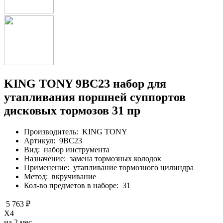
KING TONY 9BC23 набор для
утапливания поршней суппортов
дисковых тормозов 31 пр
Производитель:
KING TONY
Артикул:
9BC23
Вид:
набор инструмента
Назначение:
замена тормозных колодок
Применение:
утапливание тормозного цилиндра
Метод:
вкручивание
Кол-во предметов в наборе:
31
5 763 ₽
X4
на 2 мес