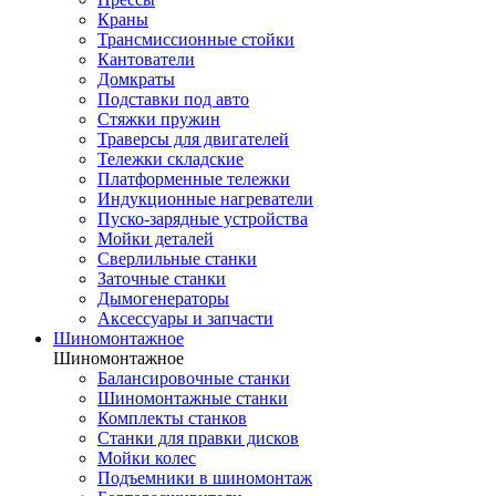
Краны
Трансмиссионные стойки
Кантователи
Домкраты
Подставки под авто
Стяжки пружин
Траверсы для двигателей
Тележки складские
Платформенные тележки
Индукционные нагреватели
Пуско-зарядные устройства
Мойки деталей
Сверлильные станки
Заточные станки
Дымогенераторы
Аксессуары и запчасти
Шиномонтажное
Шиномонтажное
Балансировочные станки
Шиномонтажные станки
Комплекты станков
Станки для правки дисков
Мойки колес
Подъемники в шиномонтаж