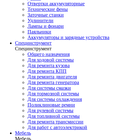
Отвертки аккумуляторные
Технические фены
Заточные станки
Удлинители
Лампы и фонари
Паяльники
Аккумуляторы и зарядные устройства
Специнструмент
Специнструмент
Общего назначения
Для ходовой системы
Для ремонта кузова
Для ремонта КПП
Для ремонта двигателя
Для ремонта генератора
Для системы смазки
Для тормозной системы
Для системы охлаждения
Поликлиновые ремни
Для рулевой системы
Для топливной системы
Для ремонта трансмиссии
Для работ с автоэлектрикой
Мебель
Мебель