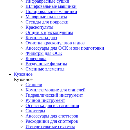
Инфракрасные сушки
Шлифовальные машинки
Полировальные машинки
Малярные пылесосы
Стенды для покраски
Краскопульты
Опции к краскопультам
Комплекты дюз
Очистка краскопультов и дюз
Аксессуары для ОСК и зон подготовки
Фильтры для ОСК
Колеровка
Воздушные фильтры
Сменные элементы
Кузовное
Кузовное
Стапели
Комплектующие для стапелей
Гидравлический инструмент
Ручной инструмент
Оснастка для вытягивания
Споттеры
Аксессуары для споттеров
Расходники для споттеров
Измерительные системы