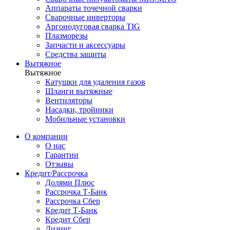
Аппараты точечной сварки
Сварочные инверторы
Аргонодуговая сварка TIG
Плазморезы
Запчасти и аксессуары
Средства защиты
Вытяжное
Вытяжное
Катушки для удаления газов
Шланги вытяжные
Вентиляторы
Насадки, тройники
Мобильные установки
О компании
О нас
Гарантии
Отзывы
Кредит/Рассрочка
Долями Плюс
Рассрочка Т-Банк
Рассрочка Сбер
Кредит Т-Банк
Кредит Сбер
Лизинг