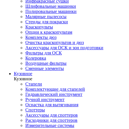
Инфракрасные сушки
Шлифовальные машинки
Полировальные машинки
Малярные пылесосы
Стенды для покраски
Краскопульты
Опции к краскопультам
Комплекты дюз
Очистка краскопультов и дюз
Аксессуары для ОСК и зон подготовки
Фильтры для ОСК
Колеровка
Воздушные фильтры
Сменные элементы
Кузовное
Кузовное
Стапели
Комплектующие для стапелей
Гидравлический инструмент
Ручной инструмент
Оснастка для вытягивания
Споттеры
Аксессуары для споттеров
Расходники для споттеров
Измерительные системы