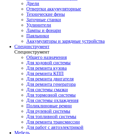
Дрели
Отвертки аккумуляторные
Технические фены
Заточные станки
Удлинители
Лампы и фонари
Паяльники
Аккумуляторы и зарядные устройства
Специнструмент
Специнструмент
Общего назначения
Для ходовой системы
Для ремонта кузова
Для ремонта КПП
Для ремонта двигателя
Для ремонта генератора
Для системы смазки
Для тормозной системы
Для системы охлаждения
Поликлиновые ремни
Для рулевой системы
Для топливной системы
Для ремонта трансмиссии
Для работ с автоэлектрикой
Мебель