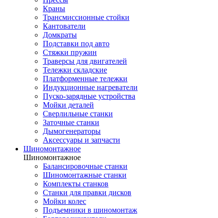
Краны
Трансмиссионные стойки
Кантователи
Домкраты
Подставки под авто
Стяжки пружин
Траверсы для двигателей
Тележки складские
Платформенные тележки
Индукционные нагреватели
Пуско-зарядные устройства
Мойки деталей
Сверлильные станки
Заточные станки
Дымогенераторы
Аксессуары и запчасти
Шиномонтажное
Шиномонтажное
Балансировочные станки
Шиномонтажные станки
Комплекты станков
Станки для правки дисков
Мойки колес
Подъемники в шиномонтаж