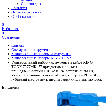
Соц.контракт
Контакты
Оплата и доставка
СТО под ключ
0
Избранное
0
Сравнение
Главная
Слесарный инструмент
Универсальные наборы инструмента
Универсальные наборы KING TONY
Универсальный набор инструмента в кейсе KING
TONY 7577MR, 77 предметов, головки с
принадлежностями DR 1/2 и 1/4, вставки-биты 1/4,
комбинированные ключи 8-19 мм, отвертки PH и SL,
губцевый инструмент, шестигранники L-типа, молоток
В наличии