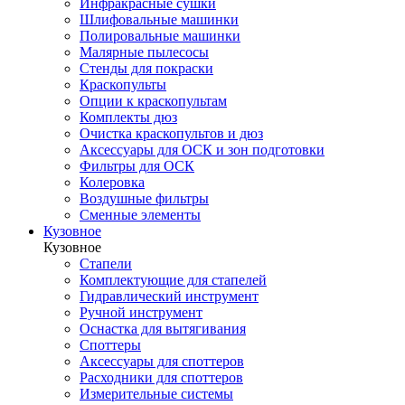
Инфракрасные сушки
Шлифовальные машинки
Полировальные машинки
Малярные пылесосы
Стенды для покраски
Краскопульты
Опции к краскопультам
Комплекты дюз
Очистка краскопультов и дюз
Аксессуары для ОСК и зон подготовки
Фильтры для ОСК
Колеровка
Воздушные фильтры
Сменные элементы
Кузовное
Кузовное
Стапели
Комплектующие для стапелей
Гидравлический инструмент
Ручной инструмент
Оснастка для вытягивания
Споттеры
Аксессуары для споттеров
Расходники для споттеров
Измерительные системы