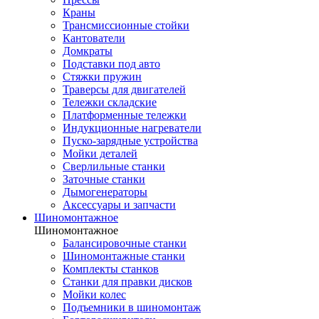
Краны
Трансмиссионные стойки
Кантователи
Домкраты
Подставки под авто
Стяжки пружин
Траверсы для двигателей
Тележки складские
Платформенные тележки
Индукционные нагреватели
Пуско-зарядные устройства
Мойки деталей
Сверлильные станки
Заточные станки
Дымогенераторы
Аксессуары и запчасти
Шиномонтажное
Шиномонтажное
Балансировочные станки
Шиномонтажные станки
Комплекты станков
Станки для правки дисков
Мойки колес
Подъемники в шиномонтаж