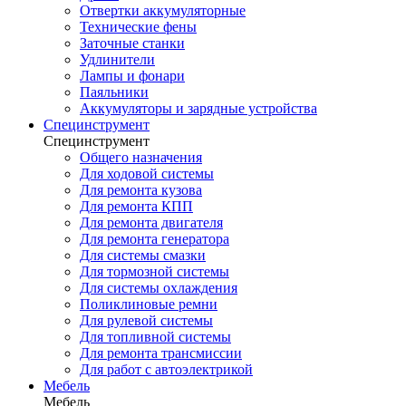
Отвертки аккумуляторные
Технические фены
Заточные станки
Удлинители
Лампы и фонари
Паяльники
Аккумуляторы и зарядные устройства
Специнструмент
Специнструмент
Общего назначения
Для ходовой системы
Для ремонта кузова
Для ремонта КПП
Для ремонта двигателя
Для ремонта генератора
Для системы смазки
Для тормозной системы
Для системы охлаждения
Поликлиновые ремни
Для рулевой системы
Для топливной системы
Для ремонта трансмиссии
Для работ с автоэлектрикой
Мебель
Мебель