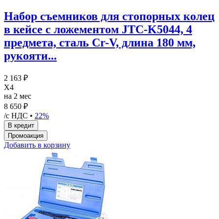
Набор съемников для стопорных колец
в кейсе с ложементом JTC-K5044, 4
предмета, сталь Cr-V, длина 180 мм,
рукояти...
2 163 ₽
X4
на 2 мес
8 650 ₽
/с НДС •
22%
Добавить в корзину