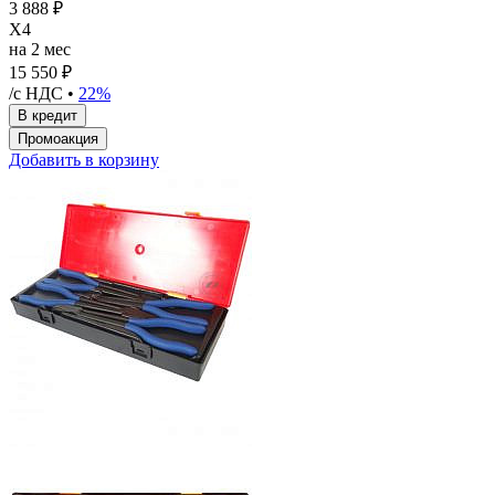
3 888 ₽
X4
на 2 мес
15 550 ₽
/с НДС •
22%
Добавить в корзину