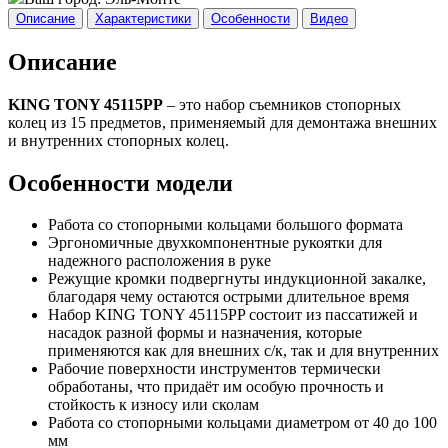
Описание
Характеристики
Особенности
Видео
Описание
KING TONY 45115PP
– это набор съемников стопорных
колец из 15 предметов, применяемый для демонтажа внешних
и внутренних стопорных колец.
Особенности модели
Работа со стопорными кольцами большого формата
Эргономичные двухкомпонентные рукоятки для
надежного расположения в руке
Режущие кромки подвергнуты индукцион­ной закалке,
благодаря чему остаются острыми длительное время
Набор KING TONY 45115PP состоит из пассатижей и
насадок разной формы и назначения, которые
применяются как для внешних с/к, так и для внутренних
Рабочие поверхности инструментов термически
обработаны, что придаёт им особую прочность и
стойкость к износу или сколам
Работа со стопорными кольцами диаметром от 40 до 100
мм