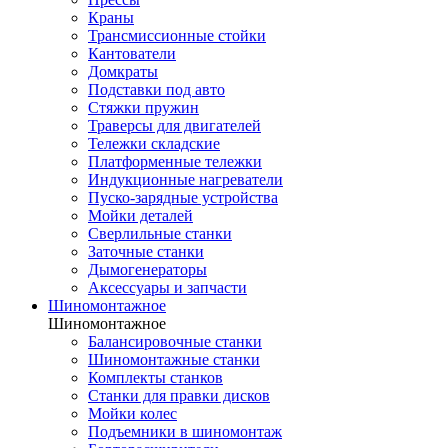
Краны
Трансмиссионные стойки
Кантователи
Домкраты
Подставки под авто
Стяжки пружин
Траверсы для двигателей
Тележки складские
Платформенные тележки
Индукционные нагреватели
Пуско-зарядные устройства
Мойки деталей
Сверлильные станки
Заточные станки
Дымогенераторы
Аксессуары и запчасти
Шиномонтажное
Шиномонтажное
Балансировочные станки
Шиномонтажные станки
Комплекты станков
Станки для правки дисков
Мойки колес
Подъемники в шиномонтаж