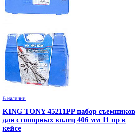
В наличии
KING TONY 45211PP набор съемников
для стопорных колец 406 мм 11 пр в
кейсе