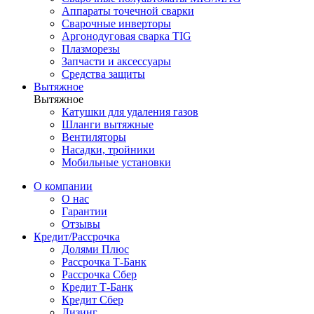
Аппараты точечной сварки
Сварочные инверторы
Аргонодуговая сварка TIG
Плазморезы
Запчасти и аксессуары
Средства защиты
Вытяжное
Вытяжное
Катушки для удаления газов
Шланги вытяжные
Вентиляторы
Насадки, тройники
Мобильные установки
О компании
О нас
Гарантии
Отзывы
Кредит/Рассрочка
Долями Плюс
Рассрочка Т-Банк
Рассрочка Сбер
Кредит Т-Банк
Кредит Сбер
Лизинг