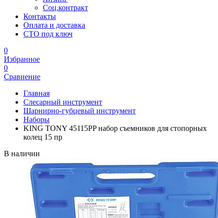
Соц.контракт
Контакты
Оплата и доставка
СТО под ключ
0
Избранное
0
Сравнение
Главная
Слесарный инструмент
Шарнирно-губцевый инструмент
Наборы
KING TONY 45115PP набор съемников для стопорных
колец 15 пр
В наличии