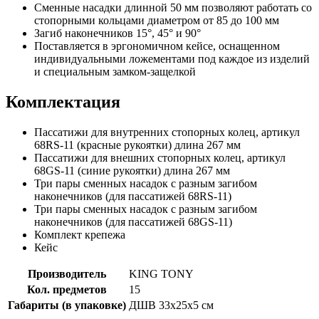
Сменные насадки длинной 50 мм позволяют работать со
стопорными кольцами диаметром от 85 до 100 мм
Загиб наконечников 15°, 45° и 90°
Поставляется в эргономичном кейсе, оснащенном
индивидуальными ложементами под каждое из изделий
и специальным замком-защелкой
Комплектация
Пассатижи для внутренних стопорных колец, артикул
68RS-11 (красные рукоятки) длина 267 мм
Пассатижи для внешних стопорных колец, артикул
68GS-11 (синие рукоятки) длина 267 мм
Три пары сменных насадок с разным загибом
наконечников (для пассатижей 68RS-11)
Три пары сменных насадок с разным загибом
наконечников (для пассатижей 68GS-11)
Комплект крепежа
Кейс
Производитель
KING TONY
Кол. предметов
15
Габариты (в упаковке)
ДШВ 33х25х5 см