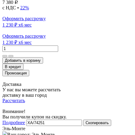
7 380
Р
с НДС •
22%
Оформить рассрочку
1 230 ₽
x6 мес
Оформить рассрочку
1 230 ₽
x6 мес
Добавить в корзину
Доставка
У нас вы можете рассчитать
доставку в ваш город
Рассчитать
Внимание!
Вы получили купон на скидку.
Подробнее
Скопировать
Эль-Монте
Ваш город:
Эль-Монте