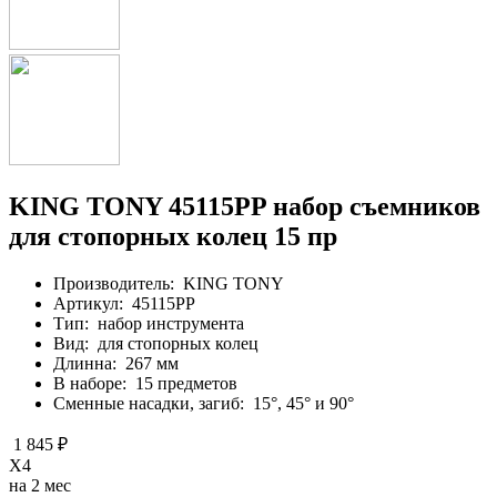
KING TONY 45115PP набор съемников
для стопорных колец 15 пр
Производитель:
KING TONY
Артикул:
45115PP
Тип:
набор инструмента
Вид:
для стопорных колец
Длинна:
267 мм
В наборе:
15 предметов
Сменные насадки, загиб:
15°, 45° и 90°
1 845 ₽
X4
на 2 мес