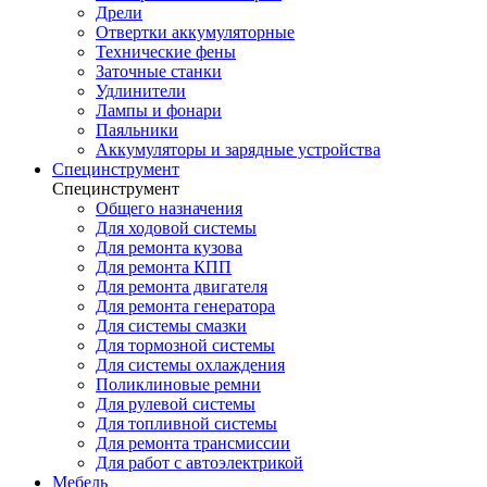
Дрели
Отвертки аккумуляторные
Технические фены
Заточные станки
Удлинители
Лампы и фонари
Паяльники
Аккумуляторы и зарядные устройства
Специнструмент
Специнструмент
Общего назначения
Для ходовой системы
Для ремонта кузова
Для ремонта КПП
Для ремонта двигателя
Для ремонта генератора
Для системы смазки
Для тормозной системы
Для системы охлаждения
Поликлиновые ремни
Для рулевой системы
Для топливной системы
Для ремонта трансмиссии
Для работ с автоэлектрикой
Мебель