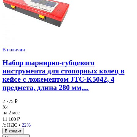
В наличии
Набор шарнирно-губцевого
инструмента для стопорных колец в
кейсе с ложементом JTC-K5042, 4
предмета, длина 280 мм,...
2 775 ₽
X4
на 2 мес
11 100 ₽
/с НДС •
22%