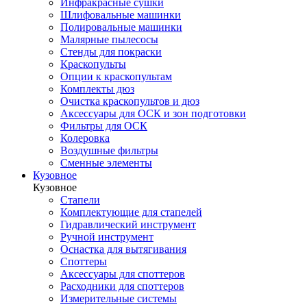
Инфракрасные сушки
Шлифовальные машинки
Полировальные машинки
Малярные пылесосы
Стенды для покраски
Краскопульты
Опции к краскопультам
Комплекты дюз
Очистка краскопультов и дюз
Аксессуары для ОСК и зон подготовки
Фильтры для ОСК
Колеровка
Воздушные фильтры
Сменные элементы
Кузовное
Кузовное
Стапели
Комплектующие для стапелей
Гидравлический инструмент
Ручной инструмент
Оснастка для вытягивания
Споттеры
Аксессуары для споттеров
Расходники для споттеров
Измерительные системы