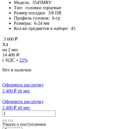
Модель:
3545MRV
Тип:
головки торцевые
Размер посадки:
3/8 DR
Профиль головок:
6-гр
Размеры:
6-24 мм
Кол-во предметов в наборе:
45
3 600 ₽
X4
на 2 мес
14 400
Р
с НДС •
22%
Нет в наличии
Оформить рассрочку
2 400 ₽
x6 мес
Оформить рассрочку
2 400 ₽
x6 мес
Узнать о поступлении