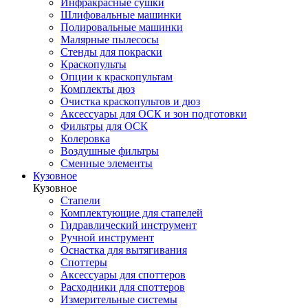
Инфракрасные сушки
Шлифовальные машинки
Полировальные машинки
Малярные пылесосы
Стенды для покраски
Краскопульты
Опции к краскопультам
Комплекты дюз
Очистка краскопультов и дюз
Аксессуары для ОСК и зон подготовки
Фильтры для ОСК
Колеровка
Воздушные фильтры
Сменные элементы
Кузовное
Кузовное
Стапели
Комплектующие для стапелей
Гидравлический инструмент
Ручной инструмент
Оснастка для вытягивания
Споттеры
Аксессуары для споттеров
Расходники для споттеров
Измерительные системы