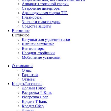
Аппараты точечной сварки
Сварочные инверторы
Аргонодуговая сварка TIG
Плазморезы
Запчасти и аксессуары
Средства защиты
Вытяжное
Вытяжное
Катушки для удаления газов
Шланги вытяжные
Вентиляторы
Насадки, тройники
Мобильные установки
О компании
О нас
Гарантии
Отзывы
Кредит/Рассрочка
Долями Плюс
Рассрочка Т-Банк
Рассрочка Сбер
Кредит Т-Банк
Кредит Сбер
Лизинг