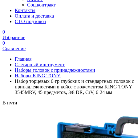
Соц.контракт
Контакты
Оплата и доставка
СТО под ключ
0
Избранное
0
Сравнение
Главная
Слесарный инструмент
Наборы головок с принадлежностями
Наборы KING TONY
Набор торцевых 6-гр глубоких и стандартных головок с
принадлежностями в кейсе с ложементом KING TONY
3545MRV, 45 предметов, 3/8 DR, CrV, 6-24 мм
В пути