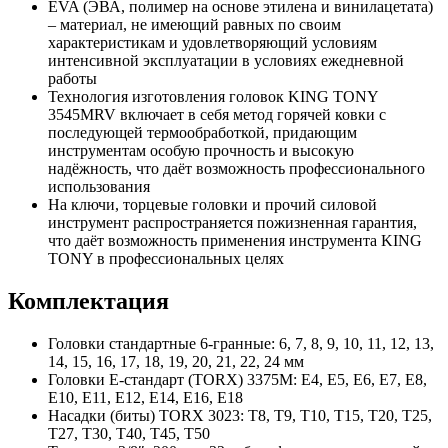
EVA (ЭВА, полимер на основе этилена и винилацетата)
– материал, не имеющий равных по своим
характеристикам и удовлетворяющий условиям
интенсивной эксплуатации в условиях ежедневной
работы
Технология изготовления головок KING TONY
3545MRV включает в себя метод горячей ковки с
последующей термообработкой, придающим
инструментам особую прочность и высокую
надёжность, что даёт возможность профессионального
использования
На ключи, торцевые головки и прочий силовой
инструмент распространяется пожизненная гарантия,
что даёт возможность применения инструмента KING
TONY в профессиональных целях
Комплектация
Головки стандартные 6-гранные: 6, 7, 8, 9, 10, 11, 12, 13,
14, 15, 16, 17, 18, 19, 20, 21, 22, 24 мм
Головки E-стандарт (TORX) 3375M: E4, E5, E6, E7, E8,
E10, E11, E12, E14, E16, E18
Насадки (биты) TORX 3023: T8, T9, T10, T15, T20, T25,
T27, T30, T40, T45, T50