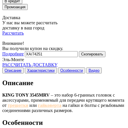
Доставка
У нас вы можете рассчитать
доставку в ваш город
Рассчитать
Внимание!
Вы получили купон на скидку.
Подробнее
Скопировать
Эль-Монте
РАССЧИТАТЬ ДОСТАВКУ
Описание
Характеристики
Особенности
Видео
Описание
KING TONY 3545MRV
– это набор 6-гранных головок с
аксессуарами, применяемый для передачи крутящего момента
от
трещотки
или
гайковерта
на гайки и болты с резьбовыми
соединениями различных размеров.
Особенности