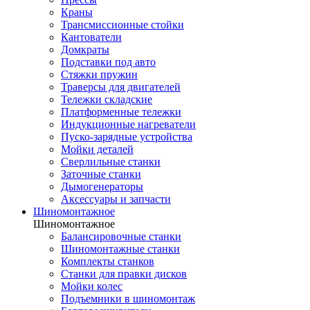
Краны
Трансмиссионные стойки
Кантователи
Домкраты
Подставки под авто
Стяжки пружин
Траверсы для двигателей
Тележки складские
Платформенные тележки
Индукционные нагреватели
Пуско-зарядные устройства
Мойки деталей
Сверлильные станки
Заточные станки
Дымогенераторы
Аксессуары и запчасти
Шиномонтажное
Шиномонтажное
Балансировочные станки
Шиномонтажные станки
Комплекты станков
Станки для правки дисков
Мойки колес
Подъемники в шиномонтаж