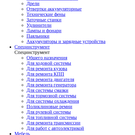
Дрели
Отвертки аккумуляторные
Технические фены
Заточные станки
Удлинители
Лампы и фонари
Паяльники
Аккумуляторы и зарядные устройства
Специнструмент
Специнструмент
Общего назначения
Для ходовой системы
Для ремонта кузова
Для ремонта КПП
Для ремонта двигателя
Для ремонта генератора
Для системы смазки
Для тормозной системы
Для системы охлаждения
Поликлиновые ремни
Для рулевой системы
Для топливной системы
Для ремонта трансмиссии
Для работ с автоэлектрикой
Мебель