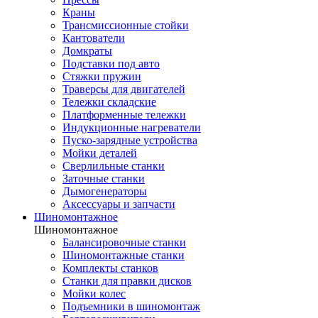
Краны
Трансмиссионные стойки
Кантователи
Домкраты
Подставки под авто
Стяжки пружин
Траверсы для двигателей
Тележки складские
Платформенные тележки
Индукционные нагреватели
Пуско-зарядные устройства
Мойки деталей
Сверлильные станки
Заточные станки
Дымогенераторы
Аксессуары и запчасти
Шиномонтажное
Шиномонтажное
Балансировочные станки
Шиномонтажные станки
Комплекты станков
Станки для правки дисков
Мойки колес
Подъемники в шиномонтаж