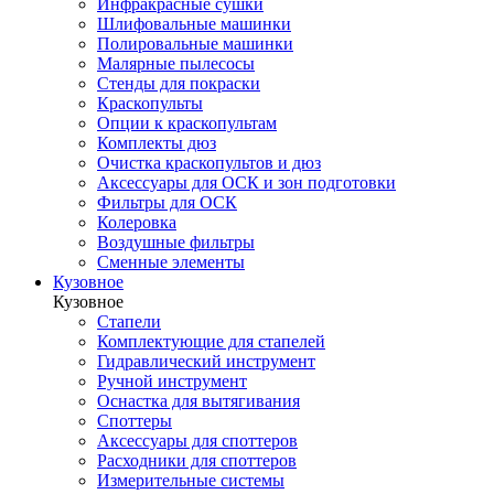
Инфракрасные сушки
Шлифовальные машинки
Полировальные машинки
Малярные пылесосы
Стенды для покраски
Краскопульты
Опции к краскопультам
Комплекты дюз
Очистка краскопультов и дюз
Аксессуары для ОСК и зон подготовки
Фильтры для ОСК
Колеровка
Воздушные фильтры
Сменные элементы
Кузовное
Кузовное
Стапели
Комплектующие для стапелей
Гидравлический инструмент
Ручной инструмент
Оснастка для вытягивания
Споттеры
Аксессуары для споттеров
Расходники для споттеров
Измерительные системы