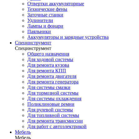
Отвертки аккумуляторные
Технические фены
Заточные станки
Удлинители
Лампы и фонари
Паяльники
Аккумуляторы и зарядные устройства
Специнструмент
Специнструмент
Общего назначения
Для ходовой системы
Для ремонта кузова
Для ремонта КПП
Для ремонта двигателя
Для ремонта генератора
Для системы смазки
Для тормозной системы
Для системы охлаждения
Поликлиновые ремни
Для рулевой системы
Для топливной системы
Для ремонта трансмиссии
Для работ с автоэлектрикой
Мебель
Мебель