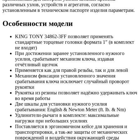
различных узлов, устройств и агрегатов, согласно
установленным в техническом паспорте изделия параметрам.
Особенности модели
KING TONY 34862-3FF позволяет применять
стандартные торцевые головки формата 1″ (в комплект
не входят)
При достижении заранее установленного нужного
усилия, срабатывает механизм ключа, издавая
отчётливый щелчок
Применяется как для правой резьбы, так и для левой
Механизм фиксации установленного значения
срабатывания ключа исключает случайный проворот
рукоятки
Рукоятка из резины позволяет надёжно удерживать ключ
во время работы
Две шкалы для установки нужного усилия
срабатывания: English & Newton Meter (ft. lb. & Nm)
Удлинители-рычаги в комплекте: максимальные
нагрузки при небольших усилиях
Поставляется в эргономичном кейсе для хранения и
транспортировки, а так-же защиты от механических
повреждений и воздействия окружающей среды