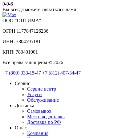
0-0-6
Вы всегда можете связаться с нами
ООО "ОПТИМА"
ОГРН 1177847126236
ИНН: 7804595181
КПП: 780401001
Все права защищены © 2026
+7 (800) 333-15-47
+7 (812) 407-34-47
Сервис
Сервис центр
Услуги
Обслуживание
Доставка
Самовывоз
Местная доставка
Доставка по РФ
О нас
Компания