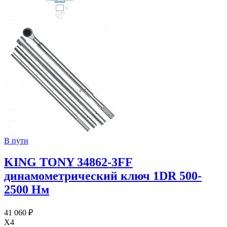
В пути
KING TONY 34862-3FF
динамометрический ключ 1DR 500-
2500 Нм
41 060 ₽
X4