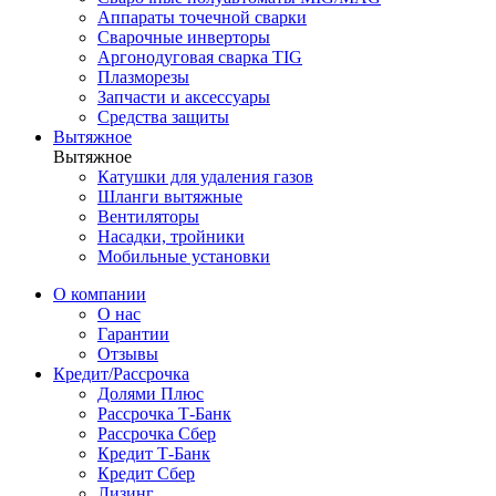
Аппараты точечной сварки
Сварочные инверторы
Аргонодуговая сварка TIG
Плазморезы
Запчасти и аксессуары
Средства защиты
Вытяжное
Вытяжное
Катушки для удаления газов
Шланги вытяжные
Вентиляторы
Насадки, тройники
Мобильные установки
О компании
О нас
Гарантии
Отзывы
Кредит/Рассрочка
Долями Плюс
Рассрочка Т-Банк
Рассрочка Сбер
Кредит Т-Банк
Кредит Сбер
Лизинг