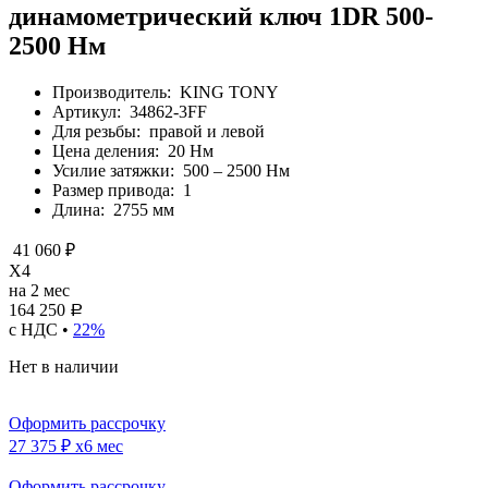
динамометрический ключ 1DR 500-
2500 Нм
Производитель:
KING TONY
Артикул:
34862-3FF
Для резьбы:
правой и левой
Цена деления:
20 Нм
Усилие затяжки:
500 – 2500 Нм
Размер привода:
1
Длина:
2755 мм
41 060 ₽
X4
на 2 мес
164 250
Р
с НДС •
22%
Нет в наличии
Оформить рассрочку
27 375 ₽
x6 мес
Оформить рассрочку