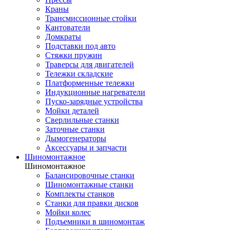
Краны
Трансмиссионные стойки
Кантователи
Домкраты
Подставки под авто
Стяжки пружин
Траверсы для двигателей
Тележки складские
Платформенные тележки
Индукционные нагреватели
Пуско-зарядные устройства
Мойки деталей
Сверлильные станки
Заточные станки
Дымогенераторы
Аксессуары и запчасти
Шиномонтажное
Шиномонтажное
Балансировочные станки
Шиномонтажные станки
Комплекты станков
Станки для правки дисков
Мойки колес
Подъемники в шиномонтаж