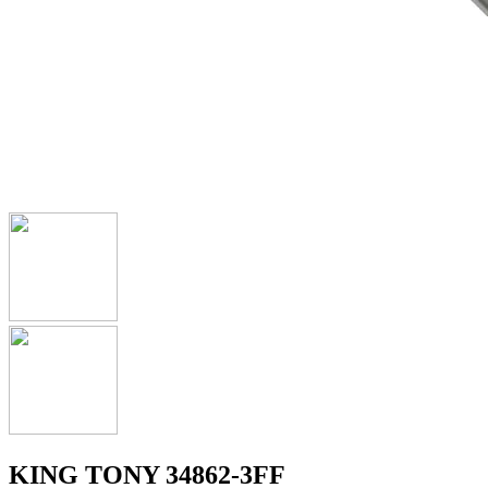
KING TONY 34862-3FF