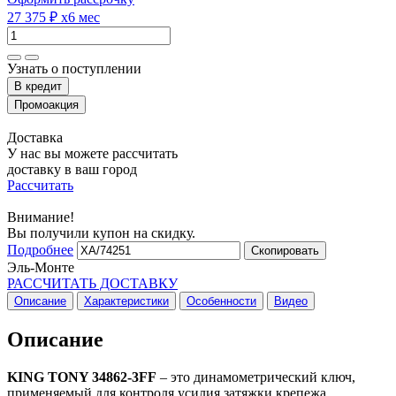
27 375 ₽
x6 мес
Узнать о поступлении
Доставка
У нас вы можете рассчитать
доставку в ваш город
Рассчитать
Внимание!
Вы получили купон на скидку.
Подробнее
Скопировать
Эль-Монте
РАССЧИТАТЬ ДОСТАВКУ
Описание
Характеристики
Особенности
Видео
Описание
KING TONY 34862-3FF
– это динамометрический ключ,
применяемый для контроля усилия затяжки крепежа