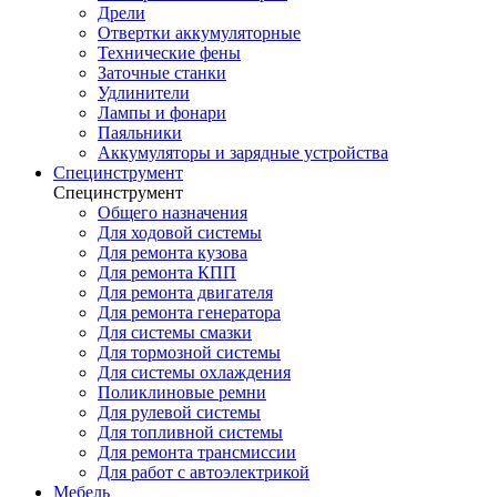
Дрели
Отвертки аккумуляторные
Технические фены
Заточные станки
Удлинители
Лампы и фонари
Паяльники
Аккумуляторы и зарядные устройства
Специнструмент
Специнструмент
Общего назначения
Для ходовой системы
Для ремонта кузова
Для ремонта КПП
Для ремонта двигателя
Для ремонта генератора
Для системы смазки
Для тормозной системы
Для системы охлаждения
Поликлиновые ремни
Для рулевой системы
Для топливной системы
Для ремонта трансмиссии
Для работ с автоэлектрикой
Мебель