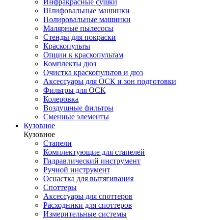
Инфракрасные сушки
Шлифовальные машинки
Полировальные машинки
Малярные пылесосы
Стенды для покраски
Краскопульты
Опции к краскопультам
Комплекты дюз
Очистка краскопультов и дюз
Аксессуары для ОСК и зон подготовки
Фильтры для ОСК
Колеровка
Воздушные фильтры
Сменные элементы
Кузовное
Кузовное
Стапели
Комплектующие для стапелей
Гидравлический инструмент
Ручной инструмент
Оснастка для вытягивания
Споттеры
Аксессуары для споттеров
Расходники для споттеров
Измерительные системы