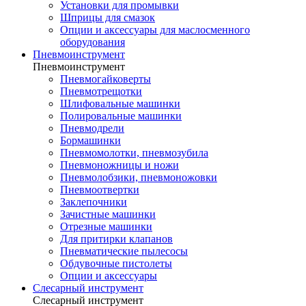
Установки для промывки
Шприцы для смазок
Опции и аксессуары для маслосменного
оборудования
Пневмоинструмент
Пневмоинструмент
Пневмогайковерты
Пневмотрещотки
Шлифовальные машинки
Полировальные машинки
Пневмодрели
Бормашинки
Пневмомолотки, пневмозубила
Пневмоножницы и ножи
Пневмолобзики, пневмоножовки
Пневмоотвертки
Заклепочники
Зачистные машинки
Отрезные машинки
Для притирки клапанов
Пневматические пылесосы
Обдувочные пистолеты
Опции и аксессуары
Слесарный инструмент
Слесарный инструмент