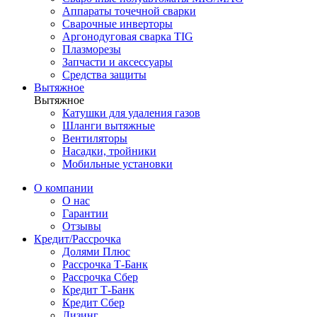
Аппараты точечной сварки
Сварочные инверторы
Аргонодуговая сварка TIG
Плазморезы
Запчасти и аксессуары
Средства защиты
Вытяжное
Вытяжное
Катушки для удаления газов
Шланги вытяжные
Вентиляторы
Насадки, тройники
Мобильные установки
О компании
О нас
Гарантии
Отзывы
Кредит/Рассрочка
Долями Плюс
Рассрочка Т-Банк
Рассрочка Сбер
Кредит Т-Банк
Кредит Сбер
Лизинг