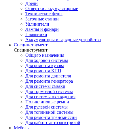
Дрели
Отвертки аккумуляторные
Технические фены
Заточные станки
Удлинители
Лампы и фонари
Паяльники
Аккумуляторы и зарядные устройства
Специнструмент
Специнструмент
Общего назначения
Для ходовой системы
Для ремонта кузова
Для ремонта КПП
Для ремонта двигателя
Для ремонта генератора
Для системы смазки
Для тормозной системы
Для системы охлаждения
Поликлиновые ремни
Для рулевой системы
Для топливной системы
Для ремонта трансмиссии
Для работ с автоэлектрикой
Мебель