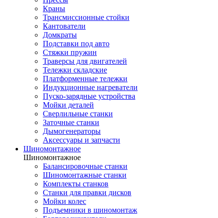
Краны
Трансмиссионные стойки
Кантователи
Домкраты
Подставки под авто
Стяжки пружин
Траверсы для двигателей
Тележки складские
Платформенные тележки
Индукционные нагреватели
Пуско-зарядные устройства
Мойки деталей
Сверлильные станки
Заточные станки
Дымогенераторы
Аксессуары и запчасти
Шиномонтажное
Шиномонтажное
Балансировочные станки
Шиномонтажные станки
Комплекты станков
Станки для правки дисков
Мойки колес
Подъемники в шиномонтаж