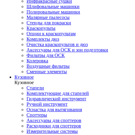
Инфракрасные сушки
Шлифовальные машинки
Полировальные машинки
Малярные пылесосы
Стенды для покраски
Краскопульты
Опции к краскопультам
Комплекты дюз
Очистка краскопультов и дюз
Аксессуары для ОСК и зон подготовки
Фильтры для ОСК
Колеровка
Воздушные фильтры
Сменные элементы
Кузовное
Кузовное
Стапели
Комплектующие для стапелей
Гидравлический инструмент
Ручной инструмент
Оснастка для вытягивания
Споттеры
Аксессуары для споттеров
Расходники для споттеров
Измерительные системы