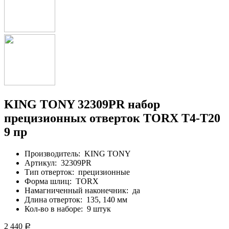
KING TONY 32309PR набор
прецизионных отверток TORX T4-T20
9 пр
Производитель:
KING TONY
Артикул:
32309PR
Тип отверток:
прецизионные
Форма шлиц:
TORX
Намагниченный наконечник:
да
Длина отверток:
135, 140 мм
Кол-во в наборе:
9 штук
2 440
Р