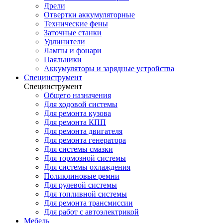
Дрели
Отвертки аккумуляторные
Технические фены
Заточные станки
Удлинители
Лампы и фонари
Паяльники
Аккумуляторы и зарядные устройства
Специнструмент
Специнструмент
Общего назначения
Для ходовой системы
Для ремонта кузова
Для ремонта КПП
Для ремонта двигателя
Для ремонта генератора
Для системы смазки
Для тормозной системы
Для системы охлаждения
Поликлиновые ремни
Для рулевой системы
Для топливной системы
Для ремонта трансмиссии
Для работ с автоэлектрикой
Мебель