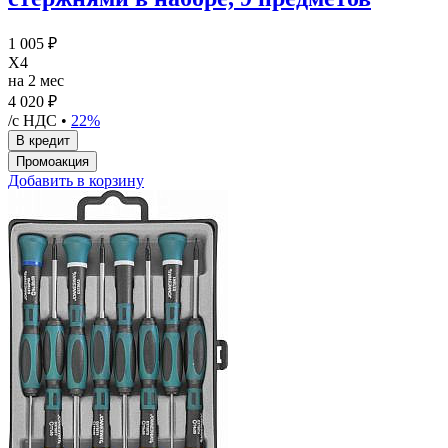
1 005 ₽
X4
на 2 мес
4 020 ₽
/с НДС •
22%
Добавить в корзину