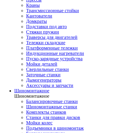
Краны
Трансмиссионные стойки
Кантователи
Домкраты
Подставки под авто
Стяжки пружин
Траверсы для двигателей
Тележки складские
Платформенные тележки
Индукционные нагреватели
Пуско-зарядные устройства
Мойки деталей
Сверлильные станки
Заточные станки
Дымогенераторы
Аксессуары и запчасти
Шиномонтажное
Шиномонтажное
Балансировочные станки
Шиномонтажные станки
Комплекты станков
Станки для правки дисков
Мойки колес
Подъемники в шиномонтаж