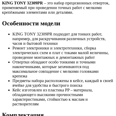
KING TONY 32309PR
– это набор прецизионных отверток,
применяемый при проведении точных работ с мелкими
крепёжными элементами или деталями.
Особенности модели
KING TONY 32309PR подходит для тонких работ,
например, для раскручивания различных устройств,
часов и бытовой техники
Ремонт электроники и электротехники, сборка
электрических схем и плат с токами малой величины,
проведение монтажных и демонтажных работ
Отвертки обладают особо тонкими и точными
наконечниками, которые затачиваются под
максимальное совпадение с мелкими головками
крепежа
Предметы набора расположены в кейсе, каждый в своей
ячейке для удобства и быстрого поиска
Кейс изготовлен из пластика PP – материала,
обладающего высокими прочностными
характеристиками, стойкостью к маслам и
растворителям
Комплектация