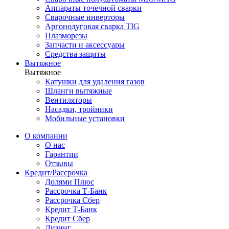
Аппараты точечной сварки
Сварочные инверторы
Аргонодуговая сварка TIG
Плазморезы
Запчасти и аксессуары
Средства защиты
Вытяжное
Вытяжное
Катушки для удаления газов
Шланги вытяжные
Вентиляторы
Насадки, тройники
Мобильные установки
О компании
О нас
Гарантии
Отзывы
Кредит/Рассрочка
Долями Плюс
Рассрочка Т-Банк
Рассрочка Сбер
Кредит Т-Банк
Кредит Сбер
Лизинг