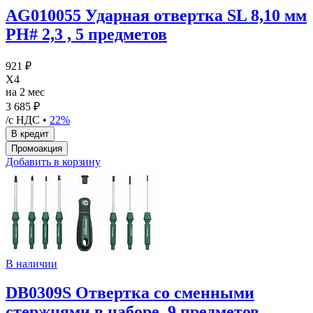
AG010055 Ударная отвертка SL 8,10 мм
PH# 2,3 , 5 предметов
921 ₽
X4
на 2 мес
3 685 ₽
/с НДС •
22%
Добавить в корзину
В наличии
DB0309S Отвертка со сменными
стержнями в наборе, 9 предметов