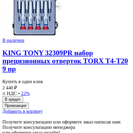
В наличии
KING TONY 32309PR набор
прецизионных отверток TORX T4-T20
9 пр
Купить в один клик
2 440 ₽
/с НДС •
22%
Добавить в корзину
Получите консультацию или оформите заказ написав нам:
Получите консультацию менеджера
или оформите заказ онлайн!