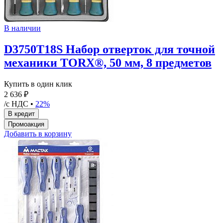
В наличии
D3750T18S Набор отверток для точной
механики TORX®, 50 мм, 8 предметов
Купить в один клик
2 636 ₽
/с НДС •
22%
Добавить в корзину