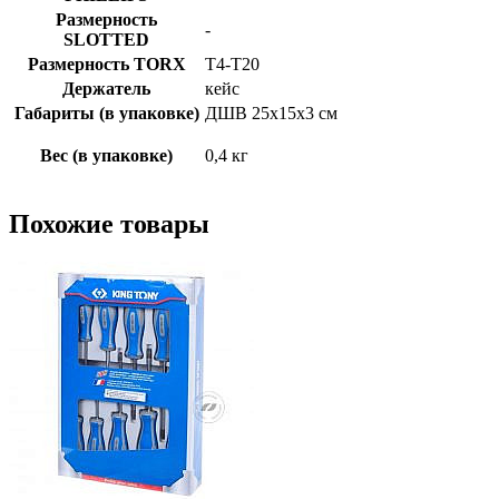
Размерность
-
SLOTTED
Размерность TORX
T4-T20
Держатель
кейс
Габариты (в упаковке)
ДШВ 25x15x3 см
Вес (в упаковке)
0,4 кг
Похожие товары