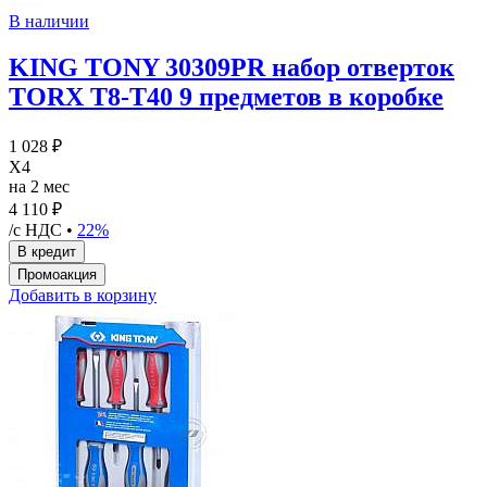
В наличии
KING TONY 30309PR набор отверток
TORX T8-T40 9 предметов в коробке
1 028 ₽
X4
на 2 мес
4 110 ₽
/с НДС •
22%
Добавить в корзину