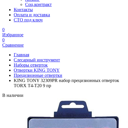
Соц.контракт
Контакты
Оплата и доставка
СТО под ключ
0
Избранное
0
Сравнение
Главная
Слесарный инструмент
Наборы отверток
Отвертки KING TONY
Прецизионные отвертки
KING TONY 32309PR набор прецизионных отверток
TORX T4-T20 9 пр
В наличии