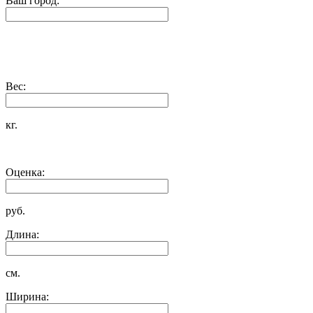
Ваш город:
Вес:
кг.
Оценка:
руб.
Длина:
см.
Ширина: