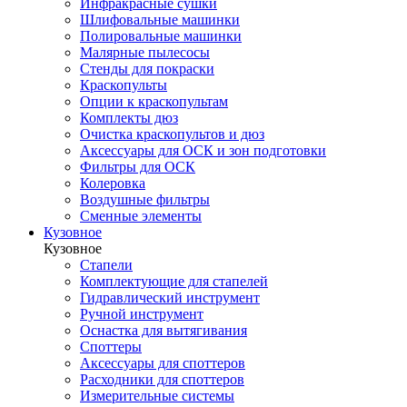
Инфракрасные сушки
Шлифовальные машинки
Полировальные машинки
Малярные пылесосы
Стенды для покраски
Краскопульты
Опции к краскопультам
Комплекты дюз
Очистка краскопультов и дюз
Аксессуары для ОСК и зон подготовки
Фильтры для ОСК
Колеровка
Воздушные фильтры
Сменные элементы
Кузовное
Кузовное
Стапели
Комплектующие для стапелей
Гидравлический инструмент
Ручной инструмент
Оснастка для вытягивания
Споттеры
Аксессуары для споттеров
Расходники для споттеров
Измерительные системы