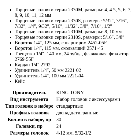
Торцевые головки серии 2330M, размеры: 4, 4.5, 5, 6, 7,
8, 9, 10, 11, 12 мм
Торцевые головки серии 2330S, размеры: 5/32″, 3/16″,
7/32″, 1/4″, 9/32″, 5/16″, 11/32″, 3/8″, 7/16″, 1/2″
Торцевые головки серии 2310M, размеры: 8, 10 мм
Торцевые головки серии 2310S, размеры: 5/16″, 3/8″
Вороток 1/4″, 125 мм, с шарниром 2452-05F
Вороток 1/4″, 115 мм, скользящий 2571-45
Трещотка 1/4″, 140 мм, 24 зубца, флажковая, фиксатор
2769-55F
Кардан 1/4″ 2792
Удлинитель 1/4″, 50 мм 2221-02
Удлинитель 1/4″, 100 мм 2221-04
Кейс
Производитель
KING TONY
Вид инструмента
Набор головок с аксессуарами
Тип головок в наборе
стандартные
Профиль головок
двенадцатигранные
Кол-во в наборе, пр
30
Головки, пр
24
Размеры головок
4-12 мм, 5/32-1/2