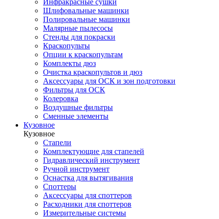
Инфракрасные сушки
Шлифовальные машинки
Полировальные машинки
Малярные пылесосы
Стенды для покраски
Краскопульты
Опции к краскопультам
Комплекты дюз
Очистка краскопультов и дюз
Аксессуары для ОСК и зон подготовки
Фильтры для ОСК
Колеровка
Воздушные фильтры
Сменные элементы
Кузовное
Кузовное
Стапели
Комплектующие для стапелей
Гидравлический инструмент
Ручной инструмент
Оснастка для вытягивания
Споттеры
Аксессуары для споттеров
Расходники для споттеров
Измерительные системы