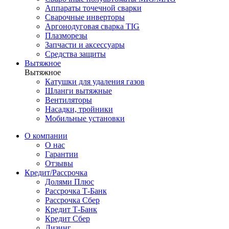
Аппараты точечной сварки
Сварочные инверторы
Аргонодуговая сварка TIG
Плазморезы
Запчасти и аксессуары
Средства защиты
Вытяжное
Вытяжное
Катушки для удаления газов
Шланги вытяжные
Вентиляторы
Насадки, тройники
Мобильные установки
О компании
О нас
Гарантии
Отзывы
Кредит/Рассрочка
Долями Плюс
Рассрочка Т-Банк
Рассрочка Сбер
Кредит Т-Банк
Кредит Сбер
Лизинг