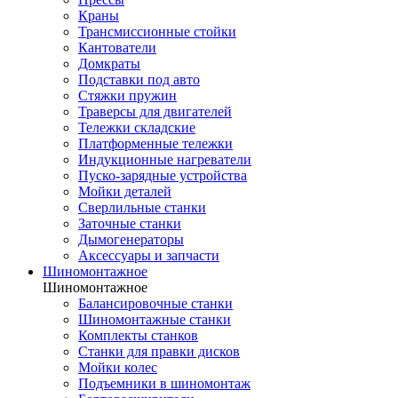
Краны
Трансмиссионные стойки
Кантователи
Домкраты
Подставки под авто
Стяжки пружин
Траверсы для двигателей
Тележки складские
Платформенные тележки
Индукционные нагреватели
Пуско-зарядные устройства
Мойки деталей
Сверлильные станки
Заточные станки
Дымогенераторы
Аксессуары и запчасти
Шиномонтажное
Шиномонтажное
Балансировочные станки
Шиномонтажные станки
Комплекты станков
Станки для правки дисков
Мойки колес
Подъемники в шиномонтаж