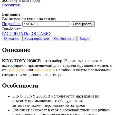
доставку в ваш город
Рассчитать
Внимание!
Вы получили купон на скидку.
Подробнее
Скопировать
Эль-Монте
РАССЧИТАТЬ ДОСТАВКУ
Описание
Характеристики
Особенности
Видео
Описание
KING TONY 2030CR
– это набор 12-гранных головок с
аксессуарами, применяемый для передачи крутящего момента
от
трещотки
или
гайковерта
на гайки и болты с резьбовыми
соединениями различных размеров.
Особенности
KING TONY 2030CR используется мастерами по
ремонту промышленного оборудования,
автомеханиками, персоналом автопарков
Комплект включает в себя высококачественный ручной
инструмент профессионального класса, а также