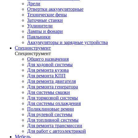
Дрели
Отвертки аккумуляторные
Технические фены
Заточные станки
Удлинители
Лампы и фонари
Паяльники
Аккумуляторы и зарядные устройства
Специнструмент
Специнструмент
Общего назначения
Для ходовой системы
Для ремонта кузова
Для ремонта КПП
Для ремонта двигателя
Для ремонта генератора
Для системы смазки
Для тормозной системы
Для системы охлаждения
Поликлиновые ремни
Для рулевой системы
Для топливной системы
Для ремонта трансмиссии
Для работ с автоэлектрикой
Мебель