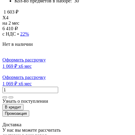
Кол-во предметов в наборе:
30
1 603 ₽
X4
на 2 мес
6 410
Р
с НДС •
22%
Нет в наличии
Оформить рассрочку
1 069 ₽
x6 мес
Оформить рассрочку
1 069 ₽
x6 мес
Узнать о поступлении
Доставка
У нас вы можете рассчитать