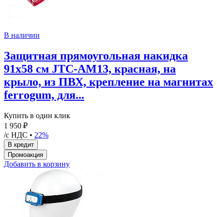
В наличии
Защитная прямоугольная накидка
91х58 см JTC-AM13, красная, на
крыло, из ПВХ, крепление на магнитах
ferrogum, для...
Купить в один клик
1 950 ₽
/с НДС •
22%
Добавить в корзину