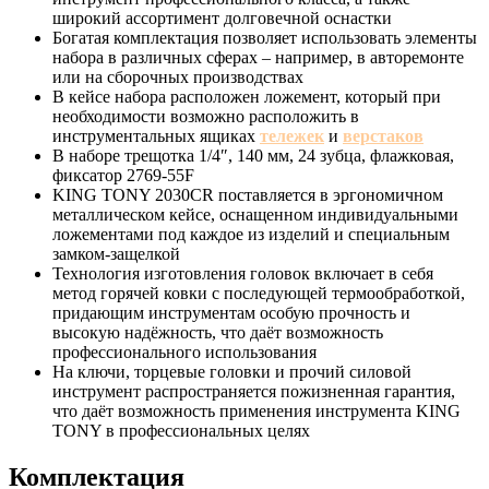
широкий ассортимент долговечной оснастки
Богатая комплектация позволяет использовать элементы
набора в различных сферах – например, в авторемонте
или на сборочных производствах
В кейсе набора расположен ложемент, который при
необходимости возможно расположить в
инструментальных ящиках
тележек
и
верстаков
В наборе трещотка 1/4″, 140 мм, 24 зубца, флажковая,
фиксатор 2769-55F
KING TONY 2030CR поставляется в эргономичном
металлическом кейсе, оснащенном индивидуальными
ложементами под каждое из изделий и специальным
замком-защелкой
Технология изготовления головок включает в себя
метод горячей ковки с последующей термообработкой,
придающим инструментам особую прочность и
высокую надёжность, что даёт возможность
профессионального использования
На ключи, торцевые головки и прочий силовой
инструмент распространяется пожизненная гарантия,
что даёт возможность применения инструмента KING
TONY в профессиональных целях
Комплектация