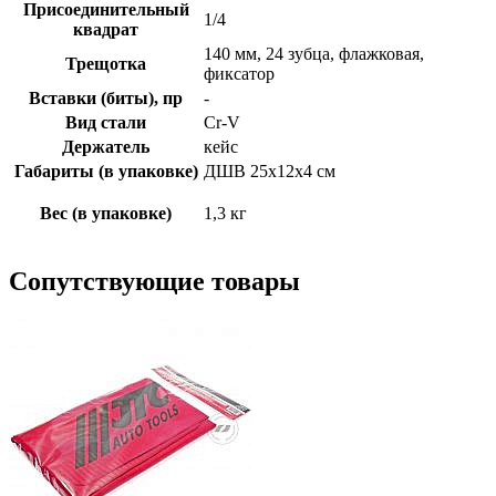
Присоединительный
1/4
квадрат
140 мм, 24 зубца, флажковая,
Трещотка
фиксатор
Вставки (биты), пр
-
Вид стали
Cr-V
Держатель
кейс
Габариты (в упаковке)
ДШВ 25х12х4 см
Вес (в упаковке)
1,3 кг
Сопутствующие товары