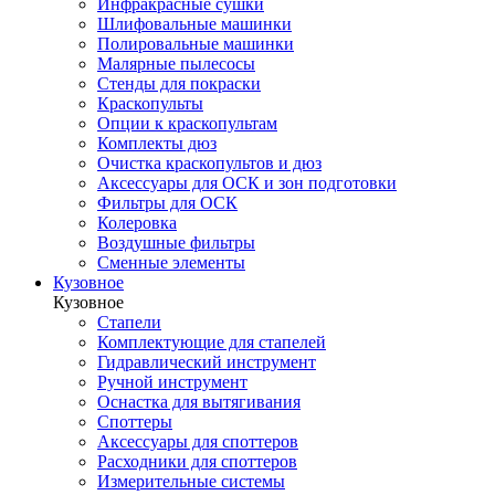
Инфракрасные сушки
Шлифовальные машинки
Полировальные машинки
Малярные пылесосы
Стенды для покраски
Краскопульты
Опции к краскопультам
Комплекты дюз
Очистка краскопультов и дюз
Аксессуары для ОСК и зон подготовки
Фильтры для ОСК
Колеровка
Воздушные фильтры
Сменные элементы
Кузовное
Кузовное
Стапели
Комплектующие для стапелей
Гидравлический инструмент
Ручной инструмент
Оснастка для вытягивания
Споттеры
Аксессуары для споттеров
Расходники для споттеров
Измерительные системы