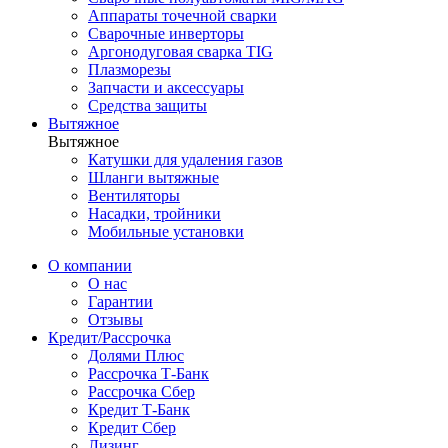
Аппараты точечной сварки
Сварочные инверторы
Аргонодуговая сварка TIG
Плазморезы
Запчасти и аксессуары
Средства защиты
Вытяжное
Вытяжное
Катушки для удаления газов
Шланги вытяжные
Вентиляторы
Насадки, тройники
Мобильные установки
О компании
О нас
Гарантии
Отзывы
Кредит/Рассрочка
Долями Плюс
Рассрочка Т-Банк
Рассрочка Сбер
Кредит Т-Банк
Кредит Сбер
Лизинг