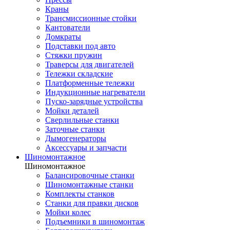
Краны
Трансмиссионные стойки
Кантователи
Домкраты
Подставки под авто
Стяжки пружин
Траверсы для двигателей
Тележки складские
Платформенные тележки
Индукционные нагреватели
Пуско-зарядные устройства
Мойки деталей
Сверлильные станки
Заточные станки
Дымогенераторы
Аксессуары и запчасти
Шиномонтажное
Шиномонтажное
Балансировочные станки
Шиномонтажные станки
Комплекты станков
Станки для правки дисков
Мойки колес
Подъемники в шиномонтаж