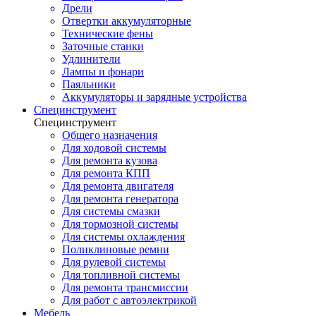
Дрели
Отвертки аккумуляторные
Технические фены
Заточные станки
Удлинители
Лампы и фонари
Паяльники
Аккумуляторы и зарядные устройства
Специнструмент
Специнструмент
Общего назначения
Для ходовой системы
Для ремонта кузова
Для ремонта КПП
Для ремонта двигателя
Для ремонта генератора
Для системы смазки
Для тормозной системы
Для системы охлаждения
Поликлиновые ремни
Для рулевой системы
Для топливной системы
Для ремонта трансмиссии
Для работ с автоэлектрикой
Мебель