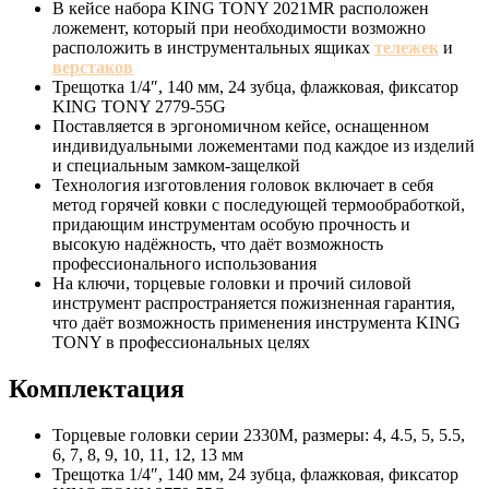
В кейсе набора KING TONY 2021MR расположен
ложемент, который при необходимости возможно
расположить в инструментальных ящиках
тележек
и
верстаков
Трещотка 1/4″, 140 мм, 24 зубца, флажковая, фиксатор
KING TONY 2779-55G
Поставляется в эргономичном кейсе, оснащенном
индивидуальными ложементами под каждое из изделий
и специальным замком-защелкой
Технология изготовления головок включает в себя
метод горячей ковки с последующей термообработкой,
придающим инструментам особую прочность и
высокую надёжность, что даёт возможность
профессионального использования
На ключи, торцевые головки и прочий силовой
инструмент распространяется пожизненная гарантия,
что даёт возможность применения инструмента KING
TONY в профессиональных целях
Комплектация
Торцевые головки серии 2330M, размеры: 4, 4.5, 5, 5.5,
6, 7, 8, 9, 10, 11, 12, 13 мм
Трещотка 1/4″, 140 мм, 24 зубца, флажковая, фиксатор