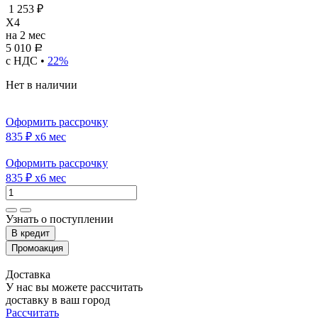
1 253 ₽
X4
на 2 мес
5 010
Р
с НДС •
22%
Нет в наличии
Оформить рассрочку
835 ₽
x6 мес
Оформить рассрочку
835 ₽
x6 мес
Узнать о поступлении
Доставка
У нас вы можете рассчитать
доставку в ваш город
Рассчитать