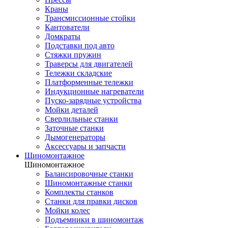
Краны
Трансмиссионные стойки
Кантователи
Домкраты
Подставки под авто
Стяжки пружин
Траверсы для двигателей
Тележки складские
Платформенные тележки
Индукционные нагреватели
Пуско-зарядные устройства
Мойки деталей
Сверлильные станки
Заточные станки
Дымогенераторы
Аксессуары и запчасти
Шиномонтажное
Шиномонтажное
Балансировочные станки
Шиномонтажные станки
Комплекты станков
Станки для правки дисков
Мойки колес
Подъемники в шиномонтаж