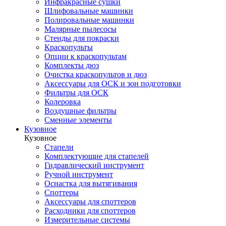
Инфракрасные сушки
Шлифовальные машинки
Полировальные машинки
Малярные пылесосы
Стенды для покраски
Краскопульты
Опции к краскопультам
Комплекты дюз
Очистка краскопультов и дюз
Аксессуары для ОСК и зон подготовки
Фильтры для ОСК
Колеровка
Воздушные фильтры
Сменные элементы
Кузовное
Кузовное
Стапели
Комплектующие для стапелей
Гидравлический инструмент
Ручной инструмент
Оснастка для вытягивания
Споттеры
Аксессуары для споттеров
Расходники для споттеров
Измерительные системы