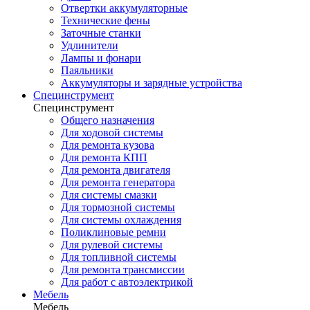
Отвертки аккумуляторные
Технические фены
Заточные станки
Удлинители
Лампы и фонари
Паяльники
Аккумуляторы и зарядные устройства
Специнструмент
Специнструмент
Общего назначения
Для ходовой системы
Для ремонта кузова
Для ремонта КПП
Для ремонта двигателя
Для ремонта генератора
Для системы смазки
Для тормозной системы
Для системы охлаждения
Поликлиновые ремни
Для рулевой системы
Для топливной системы
Для ремонта трансмиссии
Для работ с автоэлектрикой
Мебель
Мебель