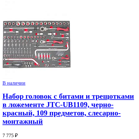
В наличии
Набор головок с битами и трещотками
в ложементе JTC-UB1109, черно-
красный, 109 предметов, слесарно-
монтажный
7 775 ₽