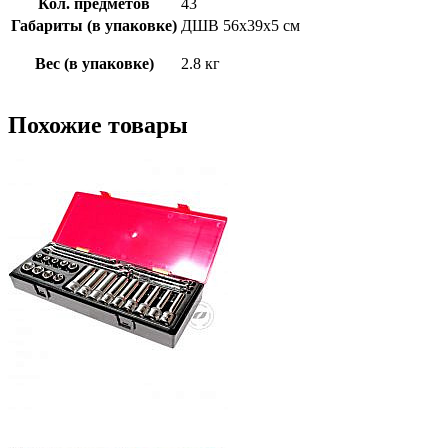
Кол. предметов
43
Габариты (в упаковке)
ДШВ 56х39х5 см
Вес (в упаковке)
2.8 кг
Похожие товары