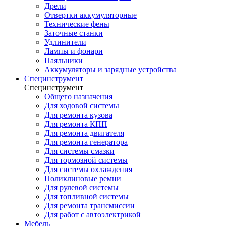
Дрели
Отвертки аккумуляторные
Технические фены
Заточные станки
Удлинители
Лампы и фонари
Паяльники
Аккумуляторы и зарядные устройства
Специнструмент
Специнструмент
Общего назначения
Для ходовой системы
Для ремонта кузова
Для ремонта КПП
Для ремонта двигателя
Для ремонта генератора
Для системы смазки
Для тормозной системы
Для системы охлаждения
Поликлиновые ремни
Для рулевой системы
Для топливной системы
Для ремонта трансмиссии
Для работ с автоэлектрикой
Мебель