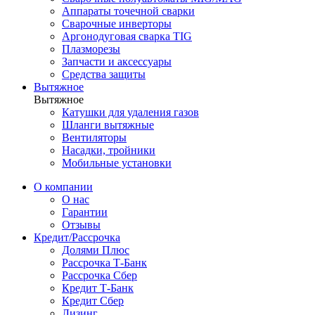
Аппараты точечной сварки
Сварочные инверторы
Аргонодуговая сварка TIG
Плазморезы
Запчасти и аксессуары
Средства защиты
Вытяжное
Вытяжное
Катушки для удаления газов
Шланги вытяжные
Вентиляторы
Насадки, тройники
Мобильные установки
О компании
О нас
Гарантии
Отзывы
Кредит/Рассрочка
Долями Плюс
Рассрочка Т-Банк
Рассрочка Сбер
Кредит Т-Банк
Кредит Сбер
Лизинг