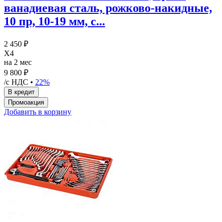
ванадиевая сталь, рожково-накидные,
10 пр, 10-19 мм, с...
2 450 ₽
X4
на 2 мес
9 800 ₽
/с НДС •
22%
Добавить в корзину