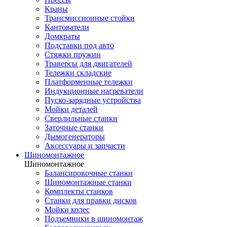
Краны
Трансмиссионные стойки
Кантователи
Домкраты
Подставки под авто
Стяжки пружин
Траверсы для двигателей
Тележки складские
Платформенные тележки
Индукционные нагреватели
Пуско-зарядные устройства
Мойки деталей
Сверлильные станки
Заточные станки
Дымогенераторы
Аксессуары и запчасти
Шиномонтажное
Шиномонтажное
Балансировочные станки
Шиномонтажные станки
Комплекты станков
Станки для правки дисков
Мойки колес
Подъемники в шиномонтаж