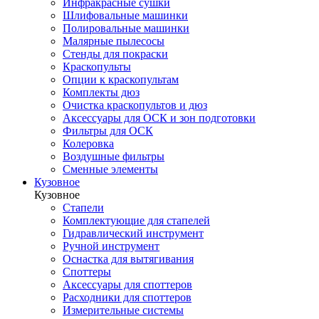
Инфракрасные сушки
Шлифовальные машинки
Полировальные машинки
Малярные пылесосы
Стенды для покраски
Краскопульты
Опции к краскопультам
Комплекты дюз
Очистка краскопультов и дюз
Аксессуары для ОСК и зон подготовки
Фильтры для ОСК
Колеровка
Воздушные фильтры
Сменные элементы
Кузовное
Кузовное
Стапели
Комплектующие для стапелей
Гидравлический инструмент
Ручной инструмент
Оснастка для вытягивания
Споттеры
Аксессуары для споттеров
Расходники для споттеров
Измерительные системы