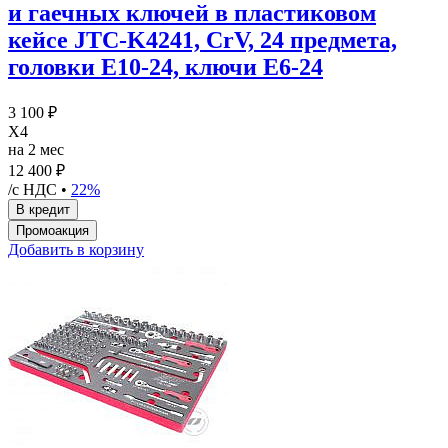
и гаечных ключей в пластиковом
кейсе JTC-K4241, CrV, 24 предмета,
головки E10-24, ключи Е6-24
3 100 ₽
X4
на 2 мес
12 400 ₽
/с НДС •
22%
Добавить в корзину