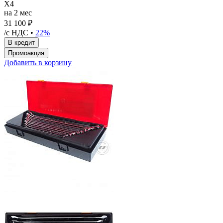
X4
на 2 мес
31 100 ₽
/с НДС •
22%
Добавить в корзину