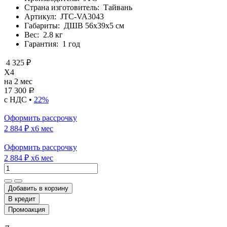
Страна изготовитель:
Тайвань
Артикул:
JTC-VA3043
Габариты:
ДШВ 56х39х5 см
Вес:
2.8 кг
Гарантия:
1 год
4 325 ₽
X4
на 2 мес
17 300
Р
с НДС •
22%
Оформить рассрочку
2 884 ₽
x6 мес
Оформить рассрочку
2 884 ₽
x6 мес
Добавить в корзину