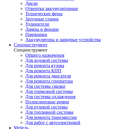
Дрели
Отвертки аккумуляторные
Технические фены
Заточные станки
Удлинители
Лампы и фонари
Паяльники
Аккумуляторы и зарядные устройства
Специнструмент
Специнструмент
Общего назначения
Для ходовой системы
Для ремонта кузова
Для ремонта КПП
Для ремонта двигателя
Для ремонта генератора
Для системы смазки
Для тормозной системы
Для системы охлаждения
Поликлиновые ремни
Для рулевой системы
Для топливной системы
Для ремонта трансмиссии
Для работ с автоэлектрикой
Мебель