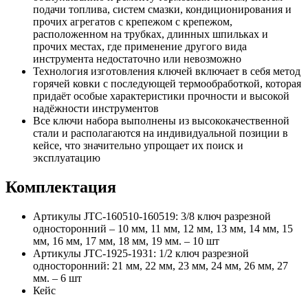
подачи топлива, систем смазки, кондиционирования и
прочих агрегатов с крепежом с крепежом,
расположенном на трубках, длинных шпильках и
прочих местах, где применение другого вида
инструмента недостаточно или невозможно
Технология изготовления ключей включает в себя метод
горячей ковки с последующей термообработкой, которая
придаёт особые характеристики прочности и высокой
надёжности инструментов
Все ключи набора выполнены из высококачественной
стали и располагаются на индивидуальной позиции в
кейсе, что значительно упрощает их поиск и
эксплуатацию
Комплектация
Артикулы JTC-160510-160519: 3/8 ключ разрезной
односторонний – 10 мм, 11 мм, 12 мм, 13 мм, 14 мм, 15
мм, 16 мм, 17 мм, 18 мм, 19 мм. – 10 шт
Артикулы JTC-1925-1931: 1/2 ключ разрезной
односторонний: 21 мм, 22 мм, 23 мм, 24 мм, 26 мм, 27
мм. – 6 шт
Кейс