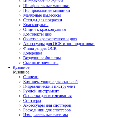
Инфракрасные сушки
Шлифовальные машинки
Полировальные машинки
Малярные пылесосы
Стенды для покраски
Краскопульты
Опции к краскопультам
Комплекты дюз
Очистка краскопультов и дюз
Аксессуары для ОСК и зон подготовки
Фильтры для ОСК
Колеровка
Воздушные фильтры
Сменные элементы
Кузовное
Кузовное
Стапели
Комплектующие для стапелей
Гидравлический инструмент
Ручной инструмент
Оснастка для вытягивания
Споттеры
Аксессуары для споттеров
Расходники для споттеров
Измерительные системы