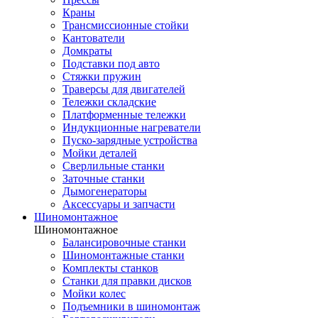
Краны
Трансмиссионные стойки
Кантователи
Домкраты
Подставки под авто
Стяжки пружин
Траверсы для двигателей
Тележки складские
Платформенные тележки
Индукционные нагреватели
Пуско-зарядные устройства
Мойки деталей
Сверлильные станки
Заточные станки
Дымогенераторы
Аксессуары и запчасти
Шиномонтажное
Шиномонтажное
Балансировочные станки
Шиномонтажные станки
Комплекты станков
Станки для правки дисков
Мойки колес
Подъемники в шиномонтаж