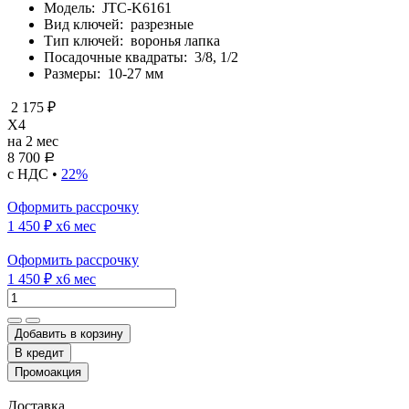
Модель:
JTC-K6161
Вид ключей:
разрезные
Тип ключей:
воронья лапка
Посадочные квадраты:
3/8, 1/2
Размеры:
10-27 мм
2 175 ₽
X4
на 2 мес
8 700
Р
с НДС •
22%
Оформить рассрочку
1 450 ₽
x6 мес
Оформить рассрочку
1 450 ₽
x6 мес
Добавить в корзину
Доставка