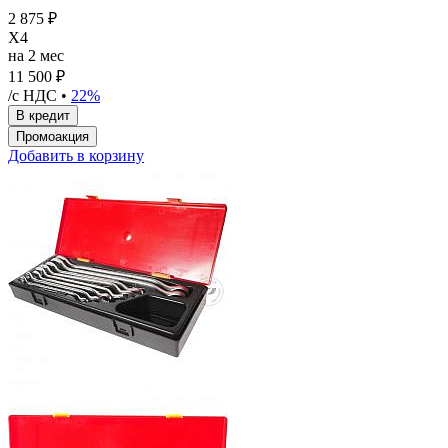
2 875 ₽
X4
на 2 мес
11 500 ₽
/с НДС •
22%
Добавить в корзину