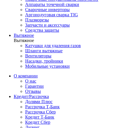
Аппараты точечной сварки
Сварочные инверторы
Аргонодуговая сварка TIG
Плазморезы
Запчасти и аксессуары
Средства защиты
Вытяжное
Вытяжное
Катушки для удаления газов
Шланги вытяжные
Вентиляторы
Насадки, тройники
Мобильные установки
О компании
О нас
Гарантии
Отзывы
Кредит/Рассрочка
Долями Плюс
Рассрочка Т-Банк
Рассрочка Сбер
Кредит Т-Банк
Кредит Сбер
Лизинг