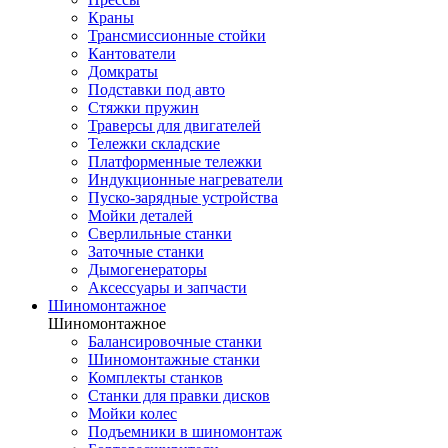
Краны
Трансмиссионные стойки
Кантователи
Домкраты
Подставки под авто
Стяжки пружин
Траверсы для двигателей
Тележки складские
Платформенные тележки
Индукционные нагреватели
Пуско-зарядные устройства
Мойки деталей
Сверлильные станки
Заточные станки
Дымогенераторы
Аксессуары и запчасти
Шиномонтажное
Шиномонтажное
Балансировочные станки
Шиномонтажные станки
Комплекты станков
Станки для правки дисков
Мойки колес
Подъемники в шиномонтаж