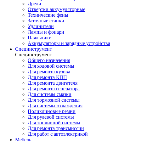
Дрели
Отвертки аккумуляторные
Технические фены
Заточные станки
Удлинители
Лампы и фонари
Паяльники
Аккумуляторы и зарядные устройства
Специнструмент
Специнструмент
Общего назначения
Для ходовой системы
Для ремонта кузова
Для ремонта КПП
Для ремонта двигателя
Для ремонта генератора
Для системы смазки
Для тормозной системы
Для системы охлаждения
Поликлиновые ремни
Для рулевой системы
Для топливной системы
Для ремонта трансмиссии
Для работ с автоэлектрикой
Мебель