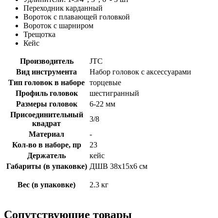
Переходник карданный
Вороток с плавающей головкой
Вороток с шарниром
Трещотка
Кейс
Производитель
JTC
Вид инструмента
Набор головок с аксессуарами
Тип головок в наборе
торцевые
Профиль головок
шестигранный
Размеры головок
6-22 мм
Присоединительный
3/8
квадрат
Материал
-
Кол-во в наборе, пр
23
Держатель
кейс
Габариты (в упаковке)
ДШВ 38х15х6 см
Вес (в упаковке)
2.3 кг
Сопутствующие товары