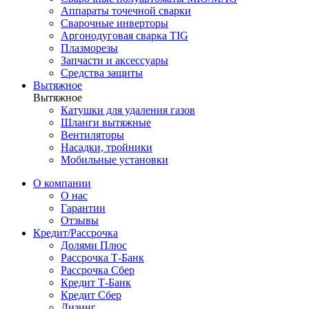
Аппараты точечной сварки
Сварочные инверторы
Аргонодуговая сварка TIG
Плазморезы
Запчасти и аксессуары
Средства защиты
Вытяжное
Вытяжное
Катушки для удаления газов
Шланги вытяжные
Вентиляторы
Насадки, тройники
Мобильные установки
О компании
О нас
Гарантии
Отзывы
Кредит/Рассрочка
Долями Плюс
Рассрочка Т-Банк
Рассрочка Сбер
Кредит Т-Банк
Кредит Сбер
Лизинг