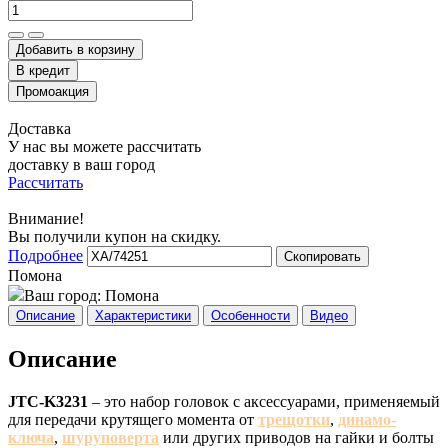
Добавить в корзину
Доставка
У нас вы можете рассчитать
доставку в ваш город
Рассчитать
Внимание!
Вы получили купон на скидку.
Подробнее
Скопировать
Помона
Ваш город:
Помона
Описание
Характеристики
Особенности
Видео
Описание
JTC-K3231
– это набор головок с аксессуарами, применяемый
для передачи крутящего момента от
трещотки
,
динамо-
ключа
,
шуруповерта
или других приводов на гайки и болты