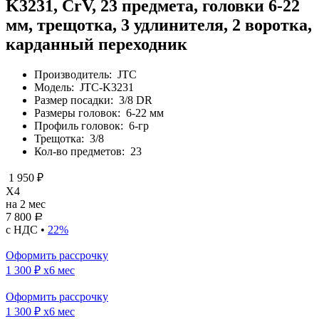
K3231, CrV, 23 предмета, головки 6-22
мм, трещотка, 3 удлинителя, 2 воротка,
карданный переходник
Производитель:
JTC
Модель:
JTC-K3231
Размер посадки:
3/8 DR
Размеры головок:
6-22 мм
Профиль головок:
6-гр
Трещотка:
3/8
Кол-во предметов:
23
1 950 ₽
X4
на 2 мес
7 800
Р
с НДС •
22%
Оформить рассрочку
1 300 ₽
x6 мес
Оформить рассрочку
1 300 ₽
x6 мес