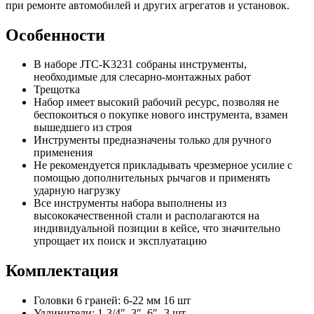
при ремонте автомобилей и других агрегатов и установок.
Особенности
В наборе JTC-K3231 собраны инструменты,
необходимые для слесарно-монтажных работ
Трещотка
Набор имеет высокий рабочий ресурс, позволяя не
беспокоиться о покупке нового инструмента, взамен
вышедшего из строя
Инструменты предназначены только для ручного
применения
Не рекомендуется прикладывать чрезмерное усилие с
помощью дополнительных рычагов и применять
ударную нагрузку
Все инструменты набора выполнены из
высококачественной стали и располагаются на
индивидуальной позиции в кейсе, что значительно
упрощает их поиск и эксплуатацию
Комплектация
Головки 6 граней: 6-22 мм 16 шт
Удлинители: 1-3/4″, 3″, 6″- 3 шт