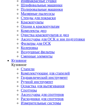
Инфракрасные сушки
Шлифовальные машинки
Полировальные машинки
Малярные пылесосы
Стенды для покраски
Краскопульты
Опции к краскопультам
Комплекты дюз
Очистка краскопультов и дюз
Аксессуары для ОСК и зон подготовки
Фильтры для ОСК
Колеровка
Воздушные фильтры
Сменные элементы
Кузовное
Кузовное
Стапели
Комплектующие для стапелей
Гидравлический инструмент
Ручной инструмент
Оснастка для вытягивания
Споттеры
Аксессуары для споттеров
Расходники для споттеров
Измерительные системы