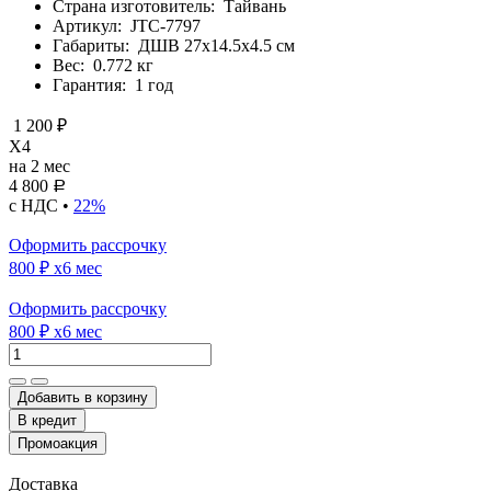
Страна изготовитель:
Тайвань
Артикул:
JTC-7797
Габариты:
ДШВ 27х14.5х4.5 см
Вес:
0.772 кг
Гарантия:
1 год
1 200 ₽
X4
на 2 мес
4 800
Р
с НДС •
22%
Оформить рассрочку
800 ₽
x6 мес
Оформить рассрочку
800 ₽
x6 мес
Добавить в корзину
Доставка