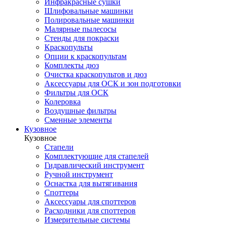
Инфракрасные сушки
Шлифовальные машинки
Полировальные машинки
Малярные пылесосы
Стенды для покраски
Краскопульты
Опции к краскопультам
Комплекты дюз
Очистка краскопультов и дюз
Аксессуары для ОСК и зон подготовки
Фильтры для ОСК
Колеровка
Воздушные фильтры
Сменные элементы
Кузовное
Кузовное
Стапели
Комплектующие для стапелей
Гидравлический инструмент
Ручной инструмент
Оснастка для вытягивания
Споттеры
Аксессуары для споттеров
Расходники для споттеров
Измерительные системы