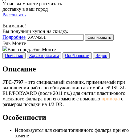
У нас вы можете рассчитать
доставку в ваш город
Рассчитать
Внимание!
Вы получили купон на скидку.
Подробнее
Скопировать
Эль-Монте
Ваш город:
Эль-Монте
Описание
Характеристики
Особенности
Видео
Описание
JTC-7797
– это специальный съемник, применяемый при
выполнении работ по обслуживанию автомобилей ISUZU
ELF/FORWARD (после 2011 г.в.) для снятия пластикового
масляного фильтра при его замене с помощью
привода
с
размером посадки на 1/2 DR.
Особенности
Используется для снятия топливного фильтра при его
замене