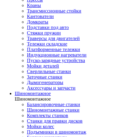
Краны
Трансмиссионные стойки
Кантователи
Домкраты
Подставки под авто
Стяжки пружин
Траверсы для двигателей
Тележки складские
Платформенные тележки
Индукционные нагреватели
Пуско-зарядные устройства
Мойки деталей
Сверлильные станки
Заточные станки
Дымогенераторы
Аксессуары и запчасти
Шиномонтажное
Шиномонтажное
Балансировочные станки
Шиномонтажные станки
Комплекты станков
Станки для правки дисков
Мойки колес
Подъемники в шиномонтаж