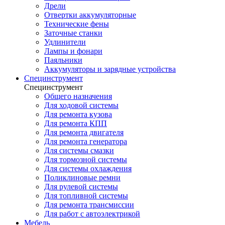
Дрели
Отвертки аккумуляторные
Технические фены
Заточные станки
Удлинители
Лампы и фонари
Паяльники
Аккумуляторы и зарядные устройства
Специнструмент
Специнструмент
Общего назначения
Для ходовой системы
Для ремонта кузова
Для ремонта КПП
Для ремонта двигателя
Для ремонта генератора
Для системы смазки
Для тормозной системы
Для системы охлаждения
Поликлиновые ремни
Для рулевой системы
Для топливной системы
Для ремонта трансмиссии
Для работ с автоэлектрикой
Мебель