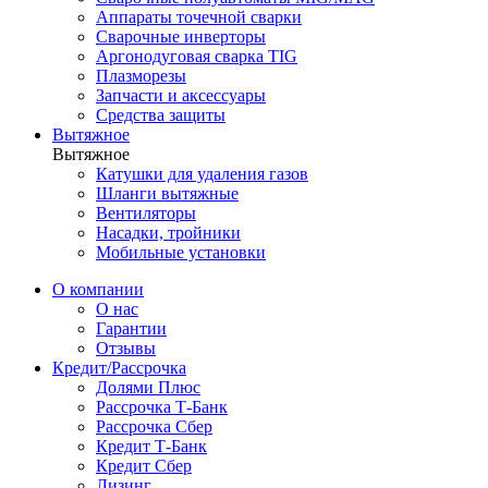
Аппараты точечной сварки
Сварочные инверторы
Аргонодуговая сварка TIG
Плазморезы
Запчасти и аксессуары
Средства защиты
Вытяжное
Вытяжное
Катушки для удаления газов
Шланги вытяжные
Вентиляторы
Насадки, тройники
Мобильные установки
О компании
О нас
Гарантии
Отзывы
Кредит/Рассрочка
Долями Плюс
Рассрочка Т-Банк
Рассрочка Сбер
Кредит Т-Банк
Кредит Сбер
Лизинг