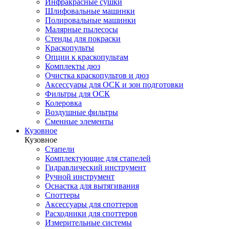
Инфракрасные сушки
Шлифовальные машинки
Полировальные машинки
Малярные пылесосы
Стенды для покраски
Краскопульты
Опции к краскопультам
Комплекты дюз
Очистка краскопультов и дюз
Аксессуары для ОСК и зон подготовки
Фильтры для ОСК
Колеровка
Воздушные фильтры
Сменные элементы
Кузовное
Кузовное
Стапели
Комплектующие для стапелей
Гидравлический инструмент
Ручной инструмент
Оснастка для вытягивания
Споттеры
Аксессуары для споттеров
Расходники для споттеров
Измерительные системы