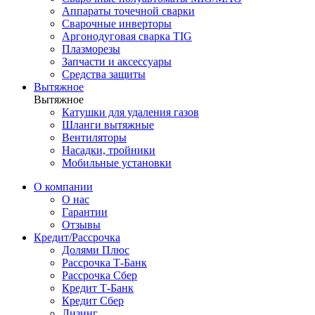
Аппараты точечной сварки
Сварочные инверторы
Аргонодуговая сварка TIG
Плазморезы
Запчасти и аксессуары
Средства защиты
Вытяжное
Вытяжное
Катушки для удаления газов
Шланги вытяжные
Вентиляторы
Насадки, тройники
Мобильные установки
О компании
О нас
Гарантии
Отзывы
Кредит/Рассрочка
Долями Плюс
Рассрочка Т-Банк
Рассрочка Сбер
Кредит Т-Банк
Кредит Сбер
Лизинг