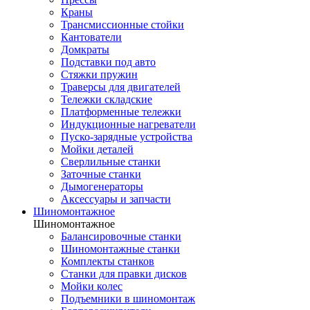
Краны
Трансмиссионные стойки
Кантователи
Домкраты
Подставки под авто
Стяжки пружин
Траверсы для двигателей
Тележки складские
Платформенные тележки
Индукционные нагреватели
Пуско-зарядные устройства
Мойки деталей
Сверлильные станки
Заточные станки
Дымогенераторы
Аксессуары и запчасти
Шиномонтажное
Шиномонтажное
Балансировочные станки
Шиномонтажные станки
Комплекты станков
Станки для правки дисков
Мойки колес
Подъемники в шиномонтаж