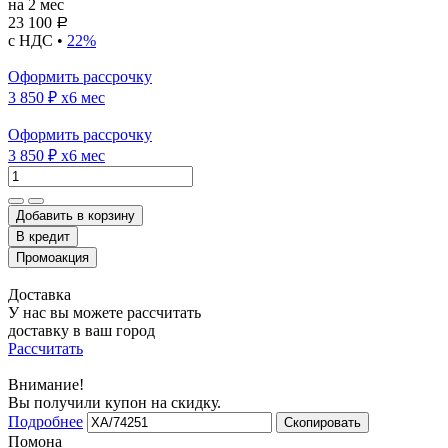
на 2 мес
23 100
Р
с НДС •
22%
Оформить рассрочку
3 850 ₽
x6 мес
Оформить рассрочку
3 850 ₽
x6 мес
Добавить в корзину
Доставка
У нас вы можете рассчитать
доставку в ваш город
Рассчитать
Внимание!
Вы получили купон на скидку.
Подробнее
Скопировать
Помона