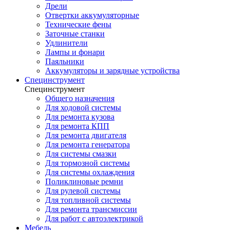
Дрели
Отвертки аккумуляторные
Технические фены
Заточные станки
Удлинители
Лампы и фонари
Паяльники
Аккумуляторы и зарядные устройства
Специнструмент
Специнструмент
Общего назначения
Для ходовой системы
Для ремонта кузова
Для ремонта КПП
Для ремонта двигателя
Для ремонта генератора
Для системы смазки
Для тормозной системы
Для системы охлаждения
Поликлиновые ремни
Для рулевой системы
Для топливной системы
Для ремонта трансмиссии
Для работ с автоэлектрикой
Мебель