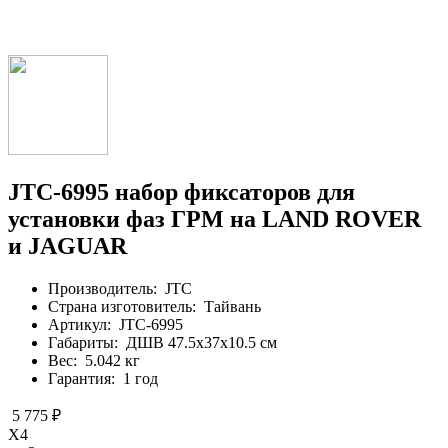
JTC-6995 набор фиксаторов для
установки фаз ГРМ на LAND ROVER
и JAGUAR
Производитель:
JTC
Страна изготовитель:
Тайвань
Артикул:
JTC-6995
Габариты:
ДШВ 47.5х37х10.5 см
Вес:
5.042 кг
Гарантия:
1 год
5 775 ₽
X4