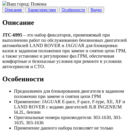
Ваш город:
Помона
Описание
Характеристики
Особенности
Видео
Описание
JTC-6995
– это набор фиксаторов, применяемый при
выполнении работ по обслуживанию бензиновых двигателей
автомобилей LAND ROVER и JAGUAR для блокировки
валов в заданном положении при замене и снятии цепи ГРМ,
а также установке и регулировке фаз ГРМ, обеспечивая
комфортные и безопасные условия при ремонте в условиях
автосервисов и СТО.
Особенности
Предназначен для блокирования двигателя в заданном
положении при замене и снятии цепи ГРМ
Применение: JAGUAR E-pace, F-pace, F-type, XE, XF и
LAND ROVER с кодами двигателей JLR INGENIUM
I4.2L, бензин
Оригинальные номера производителя: 303-1630, 303-
1635, 303-1636
Применение данного набора позволяет не только