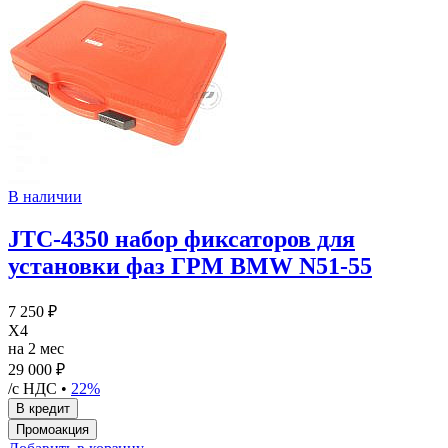
В наличии
JTC-4350 набор фиксаторов для
установки фаз ГРМ BMW N51-55
7 250 ₽
X4
на 2 мес
29 000 ₽
/с НДС •
22%