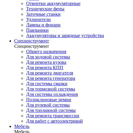
Отвертки аккумуляторные
Технические фены
Заточные станки
Удлинители
Лампы и фонари
Паяльники
Аккумуляторы и зарядные устройства
Специнструмент
Специнструмент
Общего назначения
Для ходовой системы
Для ремонта кузова
Для ремонта КПП
Для ремонта двигателя
Для ремонта генератора
Для системы смазки
Для тормозной системы
Для системы охлаждения
Поликлиновые ремни
Для рулевой системы
Для топливной системы
Для ремонта трансмиссии
Для работ с автоэлектрикой
Мебель
Мебель