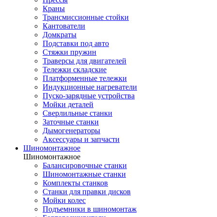
Краны
Трансмиссионные стойки
Кантователи
Домкраты
Подставки под авто
Стяжки пружин
Траверсы для двигателей
Тележки складские
Платформенные тележки
Индукционные нагреватели
Пуско-зарядные устройства
Мойки деталей
Сверлильные станки
Заточные станки
Дымогенераторы
Аксессуары и запчасти
Шиномонтажное
Шиномонтажное
Балансировочные станки
Шиномонтажные станки
Комплекты станков
Станки для правки дисков
Мойки колес
Подъемники в шиномонтаж