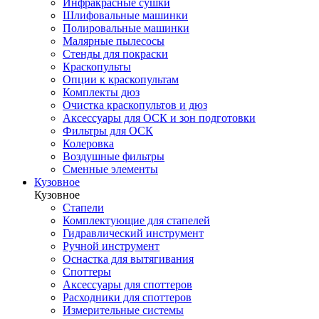
Инфракрасные сушки
Шлифовальные машинки
Полировальные машинки
Малярные пылесосы
Стенды для покраски
Краскопульты
Опции к краскопультам
Комплекты дюз
Очистка краскопультов и дюз
Аксессуары для ОСК и зон подготовки
Фильтры для ОСК
Колеровка
Воздушные фильтры
Сменные элементы
Кузовное
Кузовное
Стапели
Комплектующие для стапелей
Гидравлический инструмент
Ручной инструмент
Оснастка для вытягивания
Споттеры
Аксессуары для споттеров
Расходники для споттеров
Измерительные системы