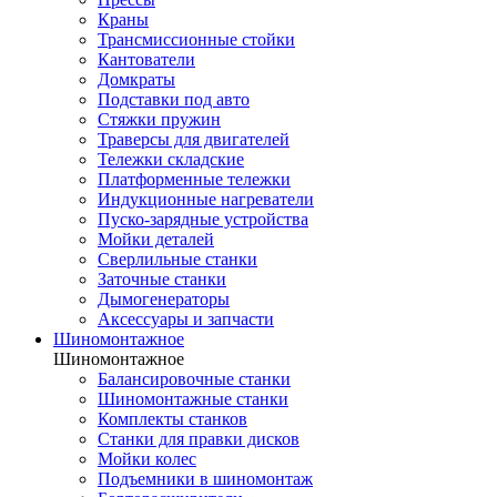
Краны
Трансмиссионные стойки
Кантователи
Домкраты
Подставки под авто
Стяжки пружин
Траверсы для двигателей
Тележки складские
Платформенные тележки
Индукционные нагреватели
Пуско-зарядные устройства
Мойки деталей
Сверлильные станки
Заточные станки
Дымогенераторы
Аксессуары и запчасти
Шиномонтажное
Шиномонтажное
Балансировочные станки
Шиномонтажные станки
Комплекты станков
Станки для правки дисков
Мойки колес
Подъемники в шиномонтаж