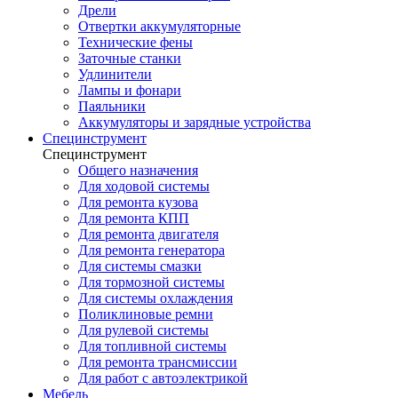
Дрели
Отвертки аккумуляторные
Технические фены
Заточные станки
Удлинители
Лампы и фонари
Паяльники
Аккумуляторы и зарядные устройства
Специнструмент
Специнструмент
Общего назначения
Для ходовой системы
Для ремонта кузова
Для ремонта КПП
Для ремонта двигателя
Для ремонта генератора
Для системы смазки
Для тормозной системы
Для системы охлаждения
Поликлиновые ремни
Для рулевой системы
Для топливной системы
Для ремонта трансмиссии
Для работ с автоэлектрикой
Мебель