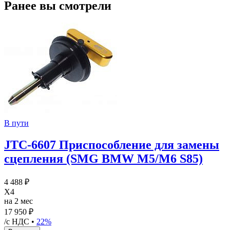
Ранее вы смотрели
В пути
JTC-6607 Приспособление для замены
сцепления (SMG BMW M5/M6 S85)
4 488 ₽
X4
на 2 мес
17 950 ₽
/с НДС •
22%