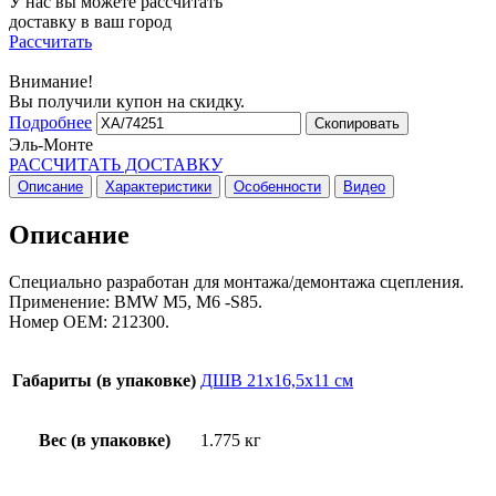
У нас вы можете рассчитать
доставку в ваш город
Рассчитать
Внимание!
Вы получили купон на скидку.
Подробнее
Скопировать
Эль-Монте
РАССЧИТАТЬ ДОСТАВКУ
Описание
Характеристики
Особенности
Видео
Описание
Специально разработан для монтажа/демонтажа сцепления.
Применение: BMW M5, M6 -S85.
Номер OEM: 212300.
Габариты (в упаковке)
ДШВ 21х16,5х11 см
Вес (в упаковке)
1.775 кг