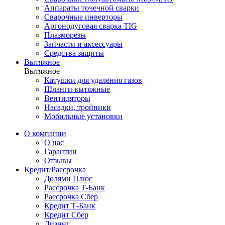
Аппараты точечной сварки
Сварочные инверторы
Аргонодуговая сварка TIG
Плазморезы
Запчасти и аксессуары
Средства защиты
Вытяжное
Вытяжное
Катушки для удаления газов
Шланги вытяжные
Вентиляторы
Насадки, тройники
Мобильные установки
О компании
О нас
Гарантии
Отзывы
Кредит/Рассрочка
Долями Плюс
Рассрочка Т-Банк
Рассрочка Сбер
Кредит Т-Банк
Кредит Сбер
Лизинг