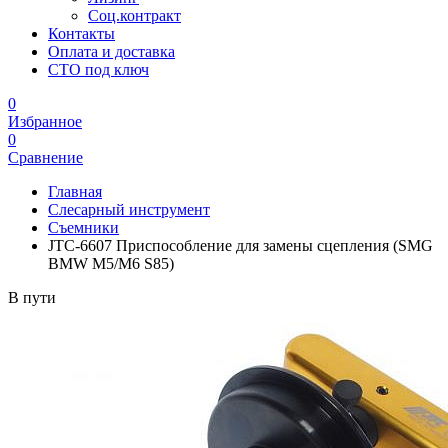
Соц.контракт
Контакты
Оплата и доставка
СТО под ключ
0
Избранное
0
Сравнение
Главная
Слесарный инструмент
Съемники
JTC-6607 Приспособление для замены сцепления (SMG
BMW M5/M6 S85)
В пути