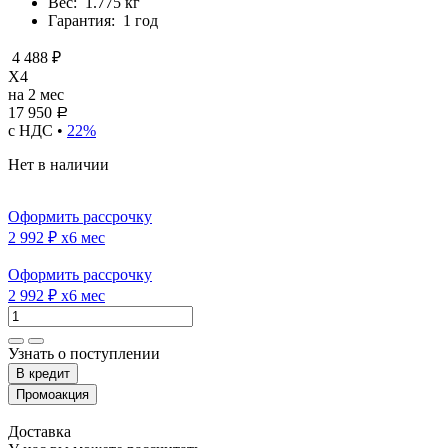
Вес:
1.775 кг
Гарантия:
1 год
4 488 ₽
X4
на 2 мес
17 950
Р
с НДС •
22%
Нет в наличии
Оформить рассрочку
2 992 ₽
x6 мес
Оформить рассрочку
2 992 ₽
x6 мес
Узнать о поступлении
Доставка