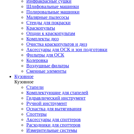
Инфракрасные сушки
Шлифовальные машинки
Полировальные машинки
Малярные пылесосы
Стенды для покраски
Краскопульты
Опции к краскопультам
Комплекты дюз
Очистка краскопультов и дюз
Аксессуары для ОСК и зон подготовки
Фильтры для ОСК
Колеровка
Воздушные фильтры
Сменные элементы
Кузовное
Кузовное
Стапели
Комплектующие для стапелей
Гидравлический инструмент
Ручной инструмент
Оснастка для вытягивания
Споттеры
Аксессуары для споттеров
Расходники для споттеров
Измерительные системы