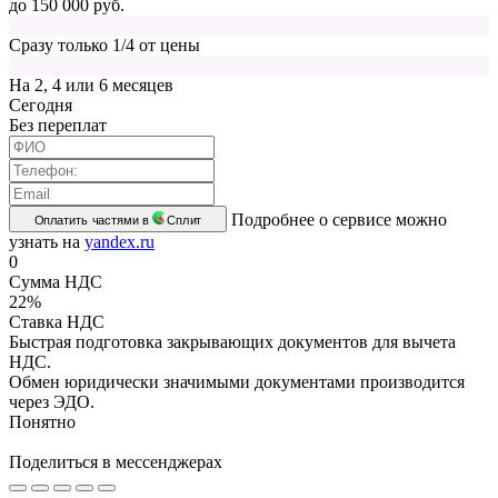
до 150 000 руб.
Сразу только 1/4 от цены
На 2, 4 или 6 месяцев
Cегодня
Без переплат
Подробнее о сервисе можно
Оплатить частями в
Сплит
узнать на
yandex.ru
0
Сумма НДС
22%
Ставка НДС
Быстрая подготовка закрывающих документов для вычета
НДС.
Обмен юридически значимыми документами производится
через ЭДО.
Понятно
Поделиться в мессенджерах