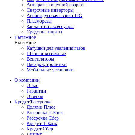
Аппараты точечной сварки
Сварочные инверторы
Аргонодуговая сварка TIG
Плазморезы
Запчасти и аксессуары
Средства защиты
Вытяжное
Вытяжное
Катушки для удаления газов
Шланги вытяжные
Вентиляторы
Насадки, тройники
Мобильные установки
О компании
О нас
Гарантии
Отзывы
Кредит/Рассрочка
Долями Плюс
Рассрочка Т-Банк
Рассрочка Сбер
Кредит Т-Банк
Кредит Сбер
Лизинг