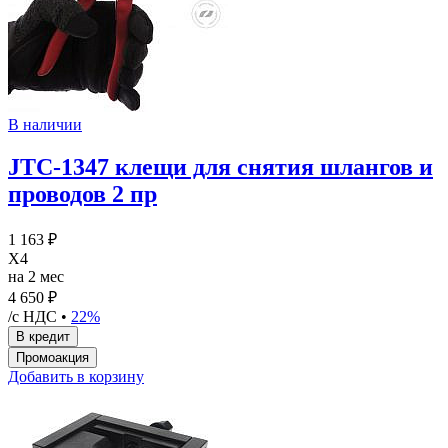
В наличии
JTC-1347 клещи для снятия шлангов и
проводов 2 пр
1 163 ₽
X4
на 2 мес
4 650 ₽
/с НДС •
22%
Добавить в корзину