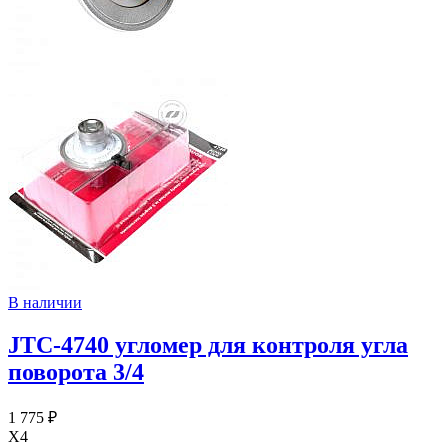
В наличии
JTC-4740 угломер для контроля угла
поворота 3/4
1 775 ₽
X4