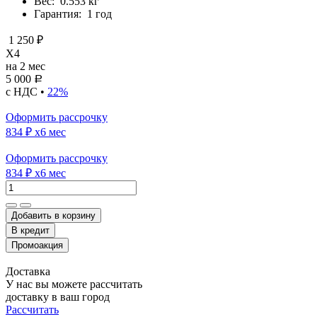
Вес:
0.553 кг
Гарантия:
1 год
1 250 ₽
X4
на 2 мес
5 000
Р
с НДС •
22%
Оформить рассрочку
834 ₽
x6 мес
Оформить рассрочку
834 ₽
x6 мес
Добавить в корзину
Доставка
У нас вы можете рассчитать
доставку в ваш город
Рассчитать