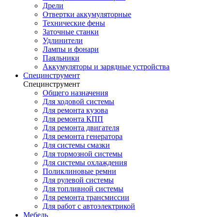
Дрели
Отвертки аккумуляторные
Технические фены
Заточные станки
Удлинители
Лампы и фонари
Паяльники
Аккумуляторы и зарядные устройства
Специнструмент
Специнструмент
Общего назначения
Для ходовой системы
Для ремонта кузова
Для ремонта КПП
Для ремонта двигателя
Для ремонта генератора
Для системы смазки
Для тормозной системы
Для системы охлаждения
Поликлиновые ремни
Для рулевой системы
Для топливной системы
Для ремонта трансмиссии
Для работ с автоэлектрикой
Мебель