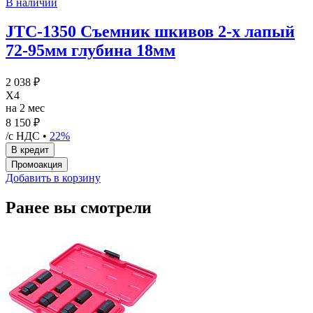
В наличии
JTC-1350 Съемник шкивов 2-х лапый
72-95мм глубина 18мм
2 038 ₽
X4
на 2 мес
8 150 ₽
/с НДС •
22%
Добавить в корзину
Ранее вы смотрели