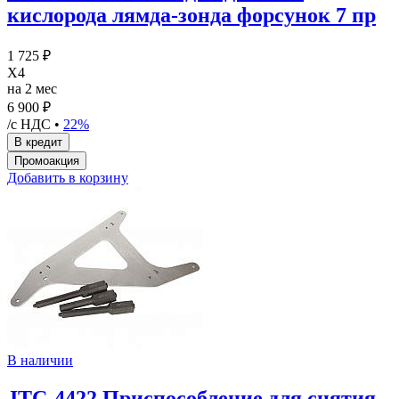
кислорода лямда-зонда форсунок 7 пр
1 725 ₽
X4
на 2 мес
6 900 ₽
/с НДС •
22%
Добавить в корзину
В наличии
JTC-4422 Приспособление для снятия