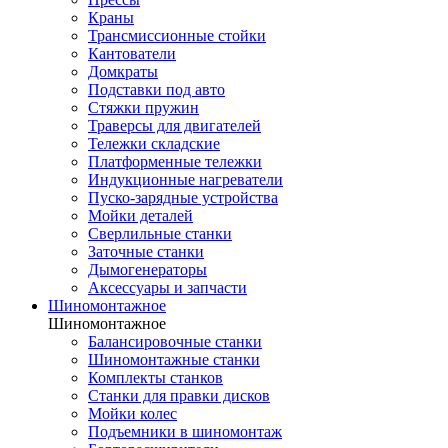
Краны
Трансмиссионные стойки
Кантователи
Домкраты
Подставки под авто
Стяжки пружин
Траверсы для двигателей
Тележки складские
Платформенные тележки
Индукционные нагреватели
Пуско-зарядные устройства
Мойки деталей
Сверлильные станки
Заточные станки
Дымогенераторы
Аксессуары и запчасти
Шиномонтажное
Шиномонтажное
Балансировочные станки
Шиномонтажные станки
Комплекты станков
Станки для правки дисков
Мойки колес
Подъемники в шиномонтаж