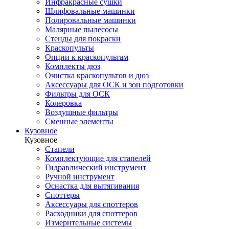
Инфракрасные сушки
Шлифовальные машинки
Полировальные машинки
Малярные пылесосы
Стенды для покраски
Краскопульты
Опции к краскопультам
Комплекты дюз
Очистка краскопультов и дюз
Аксессуары для ОСК и зон подготовки
Фильтры для ОСК
Колеровка
Воздушные фильтры
Сменные элементы
Кузовное
Кузовное
Стапели
Комплектующие для стапелей
Гидравлический инструмент
Ручной инструмент
Оснастка для вытягивания
Споттеры
Аксессуары для споттеров
Расходники для споттеров
Измерительные системы