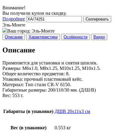
Внимание!
Вы получили купон на скидку.
Подробнее
Скопировать
Эль-Монте
Ваш город:
Эль-Монте
Описание
Характеристики
Особенности
Видео
Описание
Применяется для установки и снятия шпилек.
Размеры: М6х1.0, М8х1.25, М10х1.25, М10х1.5.
Общее количество предметов: 8.
Упаковка: прочный пластиковый кейс.
Материал: Тип стали CR-V 6150.
Габаритные размеры: 200/110/30 мм. (Д/Ш/В)
Вес: 553 г.
Габариты (в упаковке)
ДШВ 20х11х3 см
Вес (в упаковке)
0.553 кг