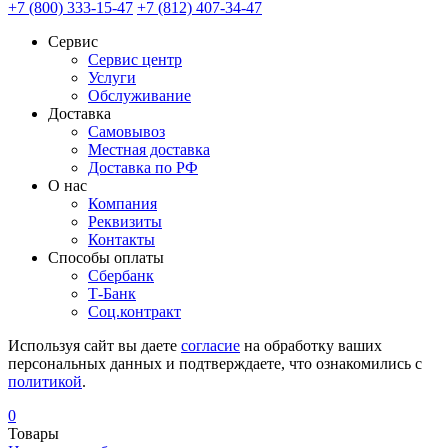
+7 (800) 333-15-47
+7 (812) 407-34-47
Сервис
Сервис центр
Услуги
Обслуживание
Доставка
Самовывоз
Местная доставка
Доставка по РФ
О нас
Компания
Реквизиты
Контакты
Cпособы оплаты
Сбербанк
Т-Банк
Соц.контракт
Используя сайт вы даете
согласие
на обработку ваших
персональных данных и подтверждаете, что ознакомились с
политикой
.
0
Товары