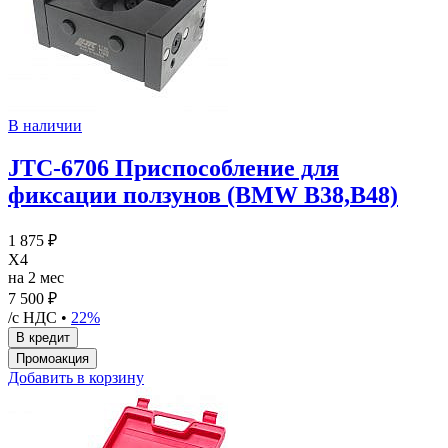
В наличии
JTC-6706 Приспособление для
фиксации ползунов (BMW B38,B48)
1 875 ₽
X4
на 2 мес
7 500 ₽
/с НДС •
22%
Добавить в корзину