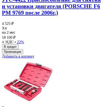
и установки двигателя (PORSCHE F6
PM 9769 после 2006г.)
4 525 ₽
X4
на 2 мес
18 100 ₽
/с НДС •
22%
Добавить в корзину