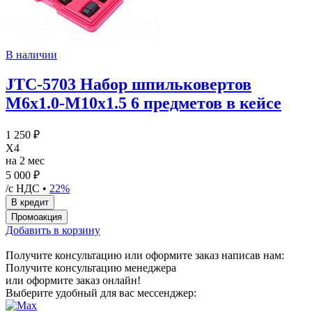
В наличии
JTC-5703 Набор шпильковертов
М6х1.0-М10х1.5 6 предметов в кейсе
1 250 ₽
X4
на 2 мес
5 000 ₽
/с НДС •
22%
Добавить в корзину
Получите консультацию или оформите заказ написав нам:
Получите консультацию менеджера
или оформите заказ онлайн!
Выберите удобный для вас мессенджер: