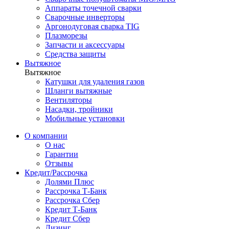
Аппараты точечной сварки
Сварочные инверторы
Аргонодуговая сварка TIG
Плазморезы
Запчасти и аксессуары
Средства защиты
Вытяжное
Вытяжное
Катушки для удаления газов
Шланги вытяжные
Вентиляторы
Насадки, тройники
Мобильные установки
О компании
О нас
Гарантии
Отзывы
Кредит/Рассрочка
Долями Плюс
Рассрочка Т-Банк
Рассрочка Сбер
Кредит Т-Банк
Кредит Сбер
Лизинг