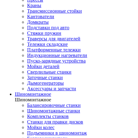
Краны
Трансмиссионные стойки
Кантователи
Домкраты
Подставки под авто
Стяжки пружин
Траверсы для двигателей
Тележки складские
Платформенные тележки
Индукционные нагреватели
Пуско-зарядные устройства
Мойки деталей
Сверлильные станки
Заточные станки
Дымогенераторы
Аксессуары и запчасти
Шиномонтажное
Шиномонтажное
Балансировочные станки
Шиномонтажные станки
Комплекты станков
Станки для правки дисков
Мойки колес
Подъемники в шиномонтаж