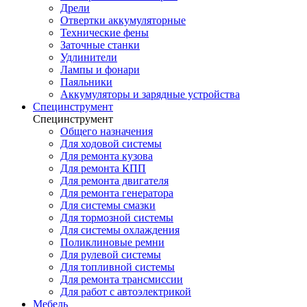
Дрели
Отвертки аккумуляторные
Технические фены
Заточные станки
Удлинители
Лампы и фонари
Паяльники
Аккумуляторы и зарядные устройства
Специнструмент
Специнструмент
Общего назначения
Для ходовой системы
Для ремонта кузова
Для ремонта КПП
Для ремонта двигателя
Для ремонта генератора
Для системы смазки
Для тормозной системы
Для системы охлаждения
Поликлиновые ремни
Для рулевой системы
Для топливной системы
Для ремонта трансмиссии
Для работ с автоэлектрикой
Мебель