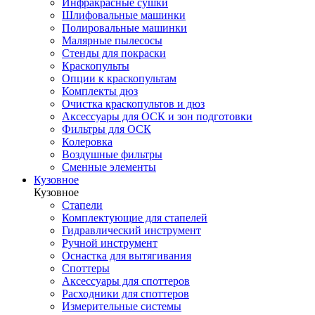
Инфракрасные сушки
Шлифовальные машинки
Полировальные машинки
Малярные пылесосы
Стенды для покраски
Краскопульты
Опции к краскопультам
Комплекты дюз
Очистка краскопультов и дюз
Аксессуары для ОСК и зон подготовки
Фильтры для ОСК
Колеровка
Воздушные фильтры
Сменные элементы
Кузовное
Кузовное
Стапели
Комплектующие для стапелей
Гидравлический инструмент
Ручной инструмент
Оснастка для вытягивания
Споттеры
Аксессуары для споттеров
Расходники для споттеров
Измерительные системы